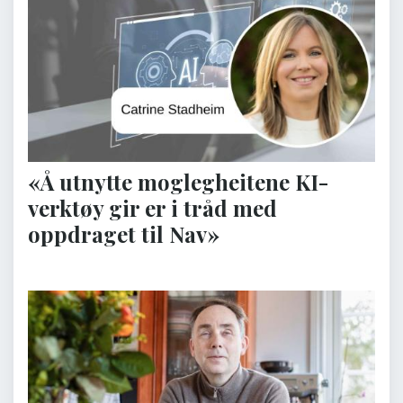
«Å utnytte moglegheitene KI-
verktøy gir er i tråd med
oppdraget til Nav»