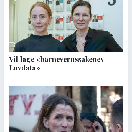
Vil lage «barnevernssakenes
Lovdata»