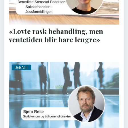
«Lovte rask behandling, men
ventetiden blir bare lengre»
DEBATT