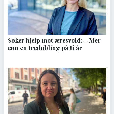
Søker hjelp mot æresvold: – Mer
enn en tredobling på ti år