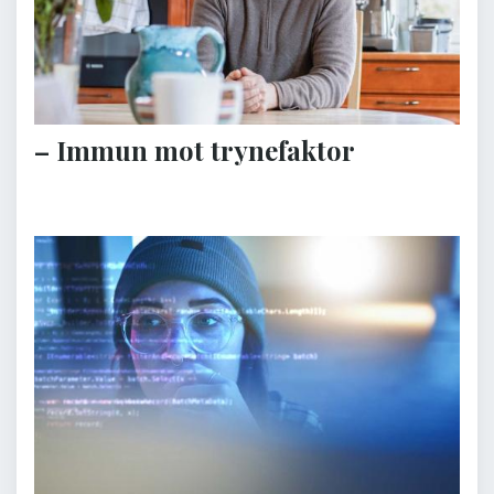
– Immun mot trynefaktor