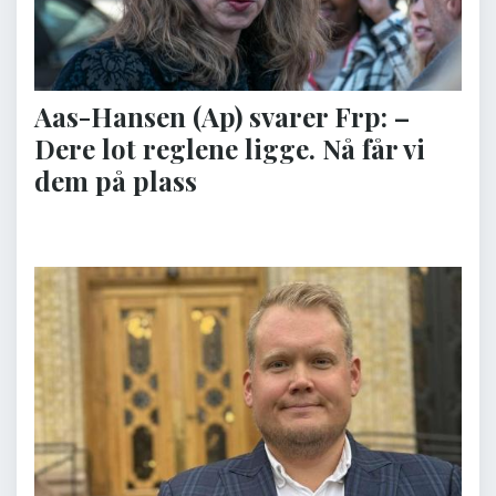
Aas-Hansen (Ap) svarer Frp: –
Dere lot reglene ligge. Nå får vi
dem på plass