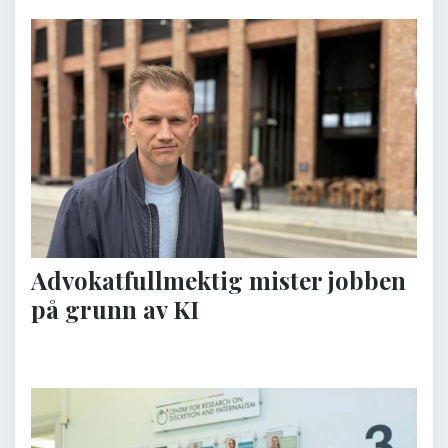
Advokatfullmektig mister jobben
på grunn av KI