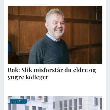
Bok: Slik misforstår du eldre og
yngre kolleger
DEBATT