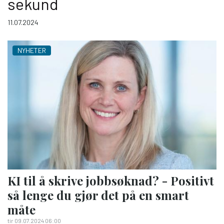
sekund
11.07.2024
NYHETER
KI til å skrive jobbsøknad? - Positivt
så lenge du gjør det på en smart
måte
tir 09.07.2024 06:00