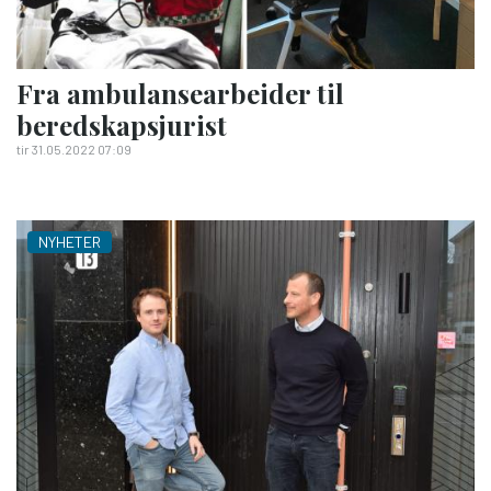
Fra ambulansearbeider til
beredskapsjurist
tir 31.05.2022 07:09
NYHETER