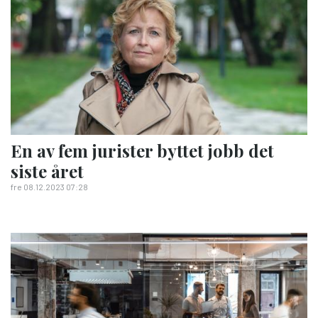
En av fem jurister byttet jobb det
siste året
fre 08.12.2023 07:28