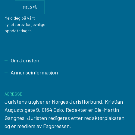
Meld deg på vårt
nyhetsbrev for jevnlige
oppdateringer.
Footer
Om Juristen
Annonseinformasjon
ADRESSE
Juristens utgiver er Norges Juristforbund, Kristian
Augusts gate 9, 0164 Oslo. Redaktør er Ole-Martin
Gangnes. Juristen redigeres etter
redaktørplakaten
og er medlem av Fagpressen.