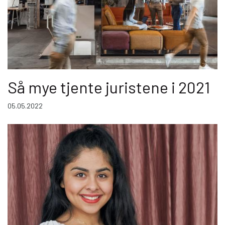
Så mye tjente juristene i 2021
05.05.2022