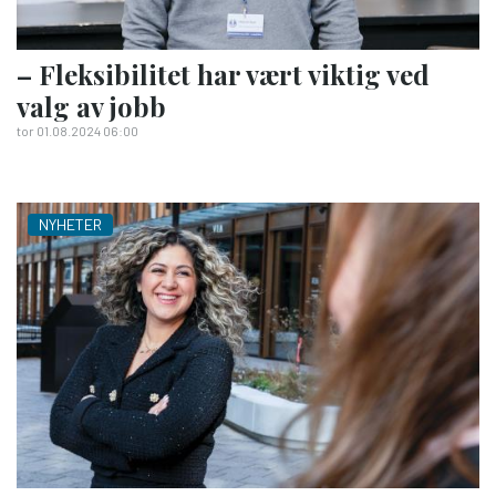
– Fleksibilitet har vært viktig ved
valg av jobb
tor 01.08.2024 06:00
NYHETER