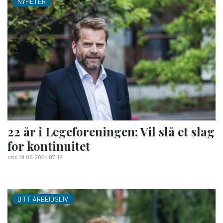
NYHETER
22 år i Legeforeningen: Vil slå et slag
for kontinuitet
ons 19.06.2024 07:19
DITT ARBEIDSLIV