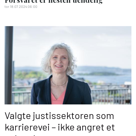
tor 18.07.2024 06:00
Valgte justissektoren som
karrierevei – ikke angret et