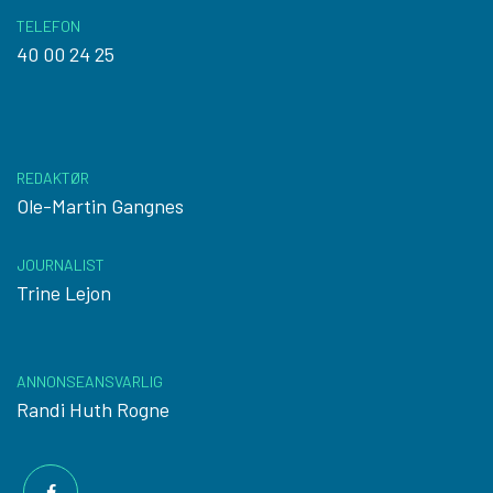
TELEFON
40 00 24 25
REDAKTØR
Ole-Martin Gangnes
JOURNALIST
Trine Lejon
ANNONSEANSVARLIG
Randi Huth Rogne