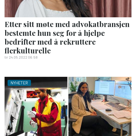
Etter sitt møte med advokatbransjen
bestemte hun seg for å hjelpe
bedrifter med å rekruttere
flerkulturelle
tir 24.05.2022 06:58
NYHETER