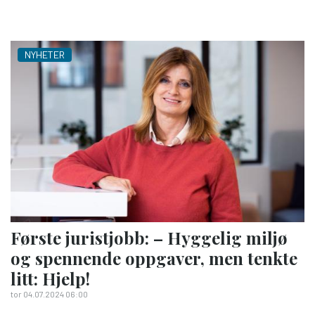
NYHETER
Første juristjobb: – Hyggelig miljø
og spennende oppgaver, men tenkte
litt: Hjelp!
tor 04.07.2024 06:00