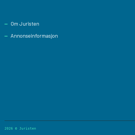
Footer
Om Juristen
Annonseinformasjon
2026 © Juristen