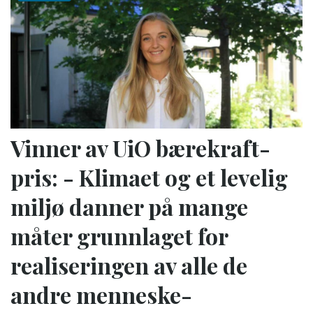
Vinner av UiO bærekraft­
pris: - Klimaet og et levelig
miljø danner på mange
måter grunnlaget for
realiseringen av alle de
andre menneske­