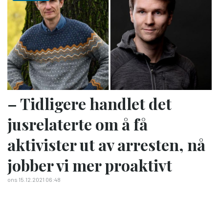
– Tidligere handlet det
jusrelaterte om å få
aktivister ut av arresten, nå
jobber vi mer proaktivt
ons 15.12.2021 06:48