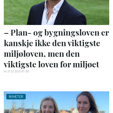
– Plan- og bygningsloven er
kanskje ikke den viktigste
miljøloven, men den
viktigste loven for miljøet
tir 21.12.2021 07:00
NYHETER