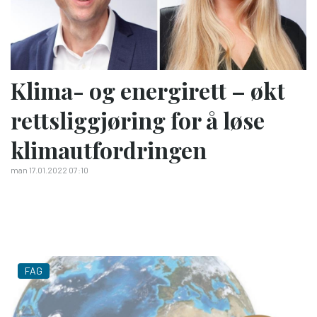
Klima- og energirett – økt
rettsliggjøring for å løse
klimautfordringen
man 17.01.2022 07:10
FAG