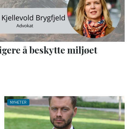
ligere å beskytte miljøet
NYHETER