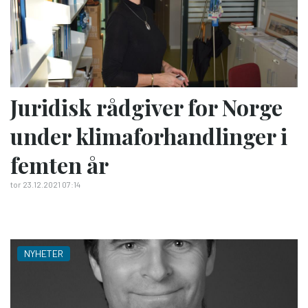
Juridisk rådgiver for Norge
under klimaforhandlinger i
femten år
tor 23.12.2021 07:14
NYHETER