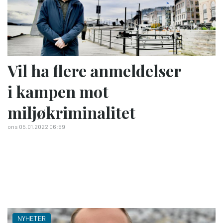
Vil ha flere anmeldelser
i kampen mot
miljøkriminalitet
ons 05.01.2022 06:59
NYHETER