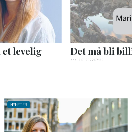
et levelig
Det må bli bil
ons 12.01.2022 07:20
NYHETER