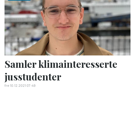
Samler klimainteresserte
jusstudenter
fre 10.12.2021 07:49