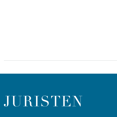
Sider