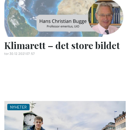
Klimarett – det store bildet
tor 30.12.2021 07:57
NYHETER