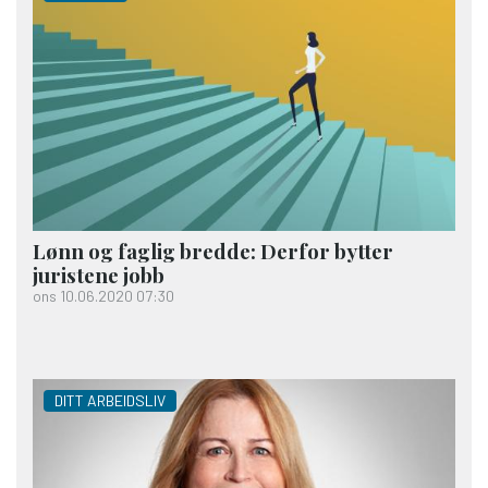
Lønn og faglig bredde: Derfor bytter
juristene jobb
ons 10.06.2020 07:30
DITT ARBEIDSLIV