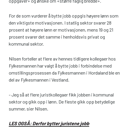
oppgaver» og ønske om «større faglig bredde».
For de som vurderer å bytte jobb oppgis høyere lønn som
den viktigste motivasjonen. I statlig sektor svarer 28
prosent at høyere lønn er motivasjonen, mens 19 og 21
prosent svarer det samme i henholdsvis privat og
kommunal sektor.
Nilsen forteller at flere av hennes tidligere kollegaer hos
Fylkesmannen har valgt å bytte jobb i forbindelse med
omstillingsprosessen da Fylkesmannen i Hordaland ble en
del av Fylkesmannen i Vestland.
- Jeg så at flere juristkollegaer fikk jobben i kommunal
sektor og gikk opp i lønn. De fleste gikk opp betydelige
summer, sier Nilsen.
LES OGSÅ: Derfor bytter juristene jobb