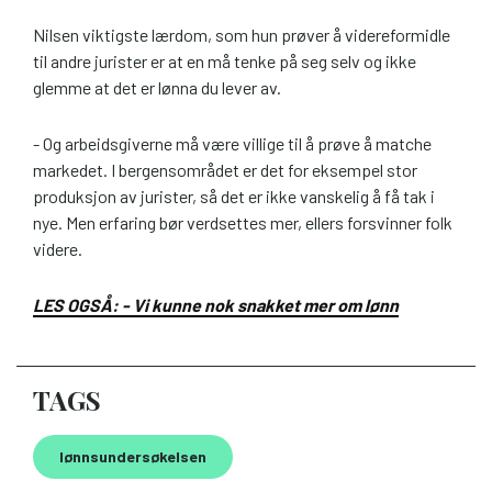
Nilsen viktigste lærdom, som hun prøver å videreformidle
til andre jurister er at en må tenke på seg selv og ikke
glemme at det er lønna du lever av.
- Og arbeidsgiverne må være villige til å prøve å matche
markedet. I bergensområdet er det for eksempel stor
produksjon av jurister, så det er ikke vanskelig å få tak i
nye. Men erfaring bør verdsettes mer, ellers forsvinner folk
videre.
LES OGSÅ: - Vi kunne nok snakket mer om lønn
TAGS
lønnsundersøkelsen