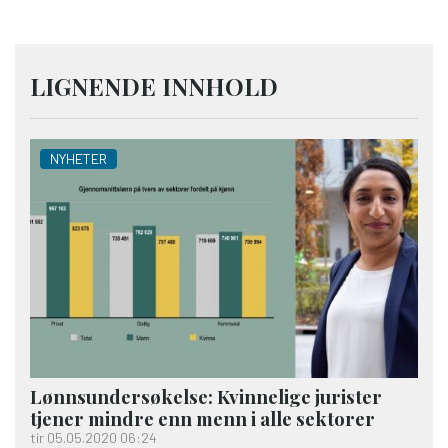
LIGNENDE INNHOLD
NYHETER
Lønns­undersøkelse: Kvinnelige jurister
tjener mindre enn menn i alle sektorer
tir 05.05.2020 06:24