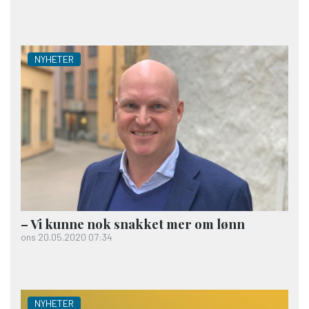
NYHETER
– Vi kunne nok snakket mer om lønn
ons 20.05.2020 07:34
NYHETER