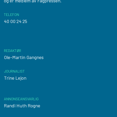
og er medlem av Fagpressen.
TELEFON
40 00 24 25
REDAKTØR
Ole-Martin Gangnes
JOURNALIST
Trine Lejon
ANNONSEANSVARLIG
Randi Huth Rogne