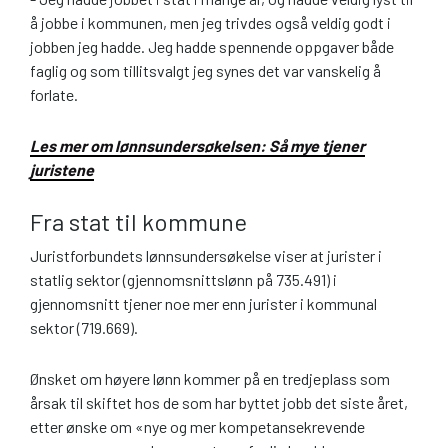
å jobbe i kommunen, men jeg trivdes også veldig godt i
jobben jeg hadde. Jeg hadde spennende oppgaver både
faglig og som tillitsvalgt jeg synes det var vanskelig å
forlate.
Les mer om lønnsundersøkelsen: Så mye tjener
juristene
Fra stat til kommune
Juristforbundets lønnsundersøkelse viser at jurister i
statlig sektor (gjennomsnittslønn på 735.491) i
gjennomsnitt tjener noe mer enn jurister i kommunal
sektor (719.669).
Ønsket om høyere lønn kommer på en tredjeplass som
årsak til skiftet hos de som har byttet jobb det siste året,
etter ønske om «nye og mer kompetansekrevende