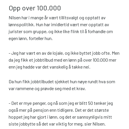
Opp over 100.000
Nilsen har i mange år vært tillitsvalgt og opptatt av
lønnspolitikk. Hun har imidlertid vært mer opptatt av
jurister som gruppe, og ikke like flink til å forhandle om
egen lønn, forteller hun.
- Jeg har vært en av de lojale, og ikke byttet jobb ofte. Men
da jeg fikk et jobbtilbud med en lønn på over 100.000 mer
enn jeg hadde var det vanskelig å takke nei.
Da hun fikk jobbtilbudet sjekket hun nøye rundt hva som
var rammene og prøvde seg med et krav.
- Det er mye penger, og nå som jeg er blitt 50 tenker jeg
også mer på pensjon enn tidligere. Det er det største
hoppet jeg har gjort i lønn, og det er sannsynligvis mitt
siste jobbytte så det var viktig for meg, sier Nilsen.