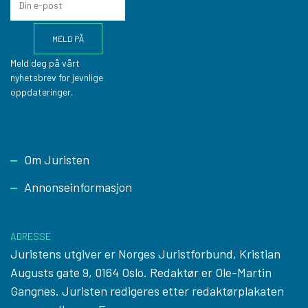
Meld deg på vårt
nyhetsbrev for jevnlige
oppdateringer.
Footer
Om Juristen
Annonseinformasjon
ADRESSE
Juristens utgiver er Norges Juristforbund, Kristian
Augusts gate 9, 0164 Oslo. Redaktør er Ole-Martin
Gangnes. Juristen redigeres etter
redaktørplakaten