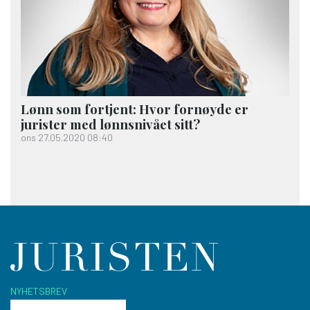
Lønn som fortjent: Hvor fornøyde er
jurister med lønnsnivået sitt?
ons 27.05.2020 08:40
NYHETSBREV