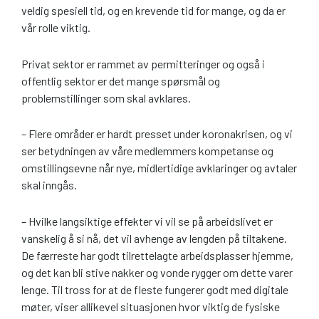
veldig spesiell tid, og en krevende tid for mange, og da er
vår rolle viktig.
Privat sektor er rammet av permitteringer og også i
offentlig sektor er det mange spørsmål og
problemstillinger som skal avklares.
– Flere områder er hardt presset under koronakrisen, og vi
ser betydningen av våre medlemmers kompetanse og
omstillingsevne når nye, midlertidige avklaringer og avtaler
skal inngås.
– Hvilke langsiktige effekter vi vil se på arbeidslivet er
vanskelig å si nå, det vil avhenge av lengden på tiltakene.
De færreste har godt tilrettelagte arbeidsplasser hjemme,
og det kan bli stive nakker og vonde rygger om dette varer
lenge. Til tross for at de fleste fungerer godt med digitale
møter, viser allikevel situasjonen hvor viktig de fysiske