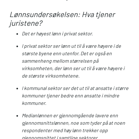
Lønnsundersøkelsen: Hva tjener
juristene?
Det er høyest lønn i privat sektor.
I privat sektor ser lønn ut til å være høyere i de
største byene enn utenfor. Det er også en
sammenheng mellom størrelsen på
virksomheten, der lønn ser ut til å være høyere i
de største virksomhetene.
I kommunal sektor ser det ut til at ansatte i større
kommuner tjener bedre enn ansatte i mindre
kommuner.
Medianlønnen er gjennomgående lavere enn
gjennomsnittslønnen, noe som tyder på at noen
respondenter med høy lønn trekker opp
gjennomsnittet i samtlige sektorer.