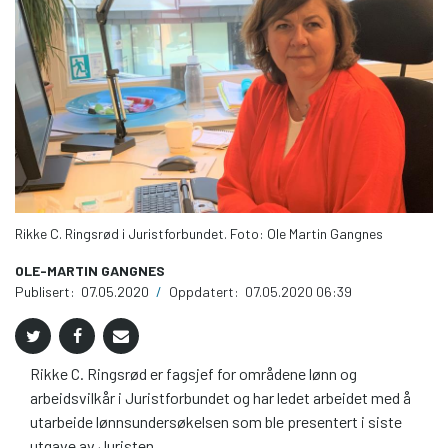
Rikke C. Ringsrød i Juristforbundet. Foto: Ole Martin Gangnes
OLE-MARTIN GANGNES
Publisert:
07.05.2020
/
Oppdatert:
07.05.2020 06:39
Rikke C. Ringsrød er fagsjef for områdene lønn og
arbeidsvilkår i Juristforbundet og har ledet arbeidet med å
utarbeide lønnsundersøkelsen som ble presentert i siste
utgave av Juristen.