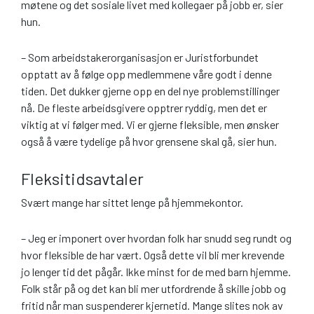
møtene og det sosiale livet med kollegaer på jobb er, sier
hun.
– Som arbeidstakerorganisasjon er Juristforbundet
opptatt av å følge opp medlemmene våre godt i denne
tiden. Det dukker gjerne opp en del nye problemstillinger
nå. De fleste arbeidsgivere opptrer ryddig, men det er
viktig at vi følger med. Vi er gjerne fleksible, men ønsker
også å være tydelige på hvor grensene skal gå, sier hun.
Fleksitidsavtaler
Svært mange har sittet lenge på hjemmekontor.
– Jeg er imponert over hvordan folk har snudd seg rundt og
hvor fleksible de har vært. Også dette vil bli mer krevende
jo lenger tid det pågår. Ikke minst for de med barn hjemme.
Folk står på og det kan bli mer utfordrende å skille jobb og
fritid når man suspenderer kjernetid. Mange slites nok av