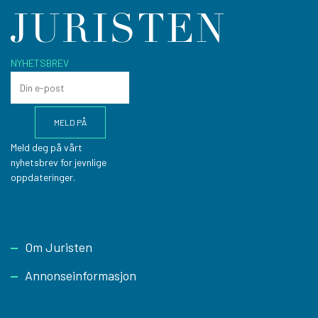
NYHETSBREV
Meld deg på vårt
nyhetsbrev for jevnlige
oppdateringer.
Footer
Om Juristen
Annonseinformasjon