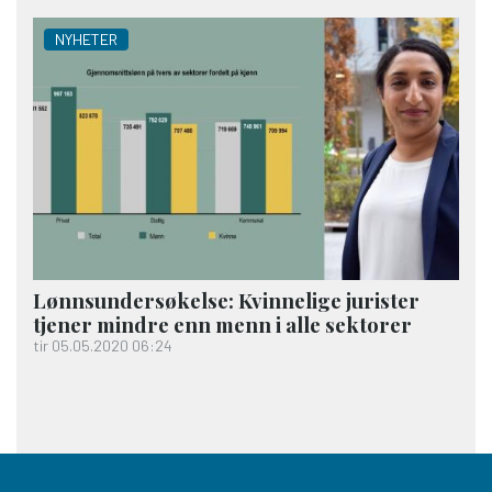
NYHETER
Lønns­undersøkelse: Kvinnelige jurister
tjener mindre enn menn i alle sektorer
tir 05.05.2020 06:24