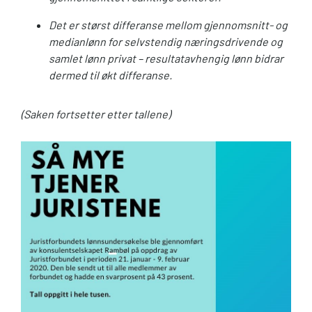
Det er størst differanse mellom gjennomsnitt- og
medianlønn for selvstendig næringsdrivende og
samlet lønn privat – resultatavhengig lønn bidrar
dermed til økt differanse.
(Saken fortsetter etter tallene)