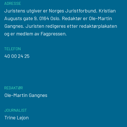
ADRESSE
Juristens utgiver er Norges Juristforbund, Kristian
Augusts gate 9, 0164 Oslo. Redaktør er Ole-Martin
Gangnes. Juristen redigeres etter
redaktørplakaten
og er medlem av Fagpressen.
TELEFON
40 00 24 25
REDAKTØR
Ole-Martin Gangnes
JOURNALIST
Trine Lejon