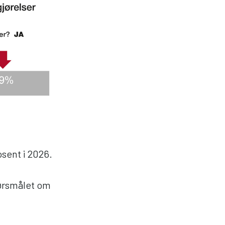
osent i 2026.
pørsmålet om