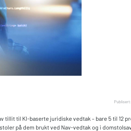
Publisert
v tillit til KI-baserte juridiske vedtak – bare 5 til 12 p
stoler på dem brukt ved Nav-vedtak og i domstolsav