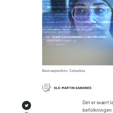
Illustrasjonsfoto: Colourbox
OLE-MARTIN GANGNES
Det er svært la
befolkningen 