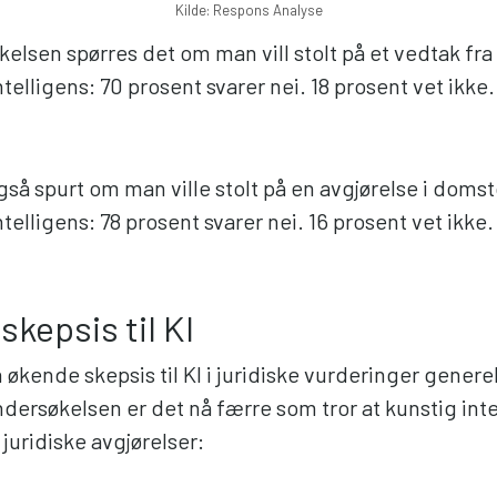
Kilde: Respons Analyse
kelsen spørres det om man vill stolt på et vedtak fra
ntelligens: 70 prosent svarer nei. 18 prosent vet ikke.
også spurt om man ville stolt på en avgjørelse i doms
ntelligens: 78 prosent svarer nei. 16 prosent vet ikke
skepsis til KI
 økende skepsis til KI i juridiske vurderinger generel
dersøkelsen er det nå færre som tror at kunstig inte
juridiske avgjørelser: