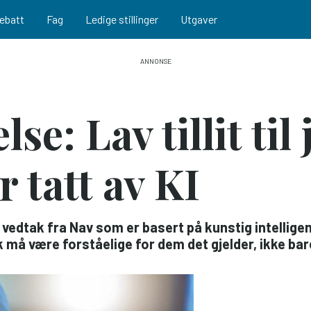
ebatt
Fag
Ledige stillinger
Utgaver
e: Lav tillit til
r tatt av KI
t vedtak fra Nav som er basert på kunstig intelligens
å være forståelige for dem det gjelder, ikke bare