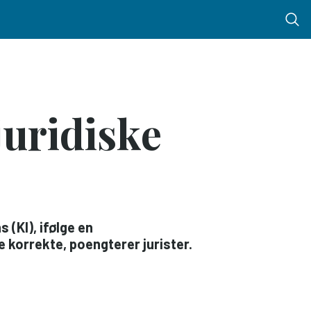
Menu 
 juridiske
 (KI), ifølge en
 korrekte, poengterer jurister.