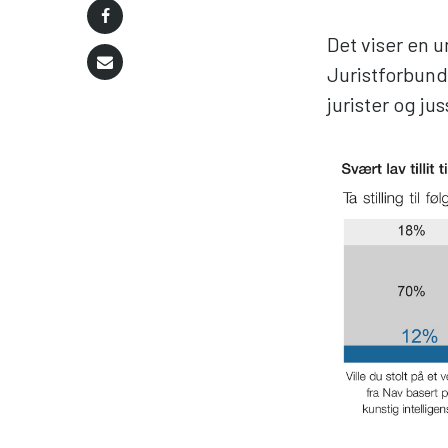
Det viser en 
Juristforbund
jurister og ju