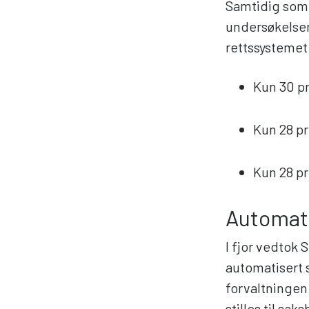
Samtidig som d
undersøkelsen 
rettssystemet
Kun 30 pr
Kun 28 pr
Kun 28 pr
Automat
I fjor vedtok 
automatisert 
forvaltningen
stilles til sa