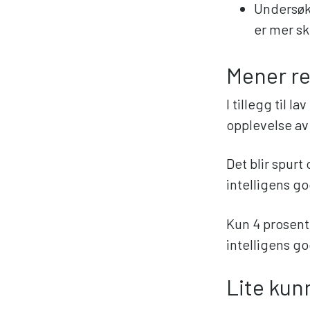
Undersøke
er mer sk
Mener re
I tillegg til 
opplevelse av
Det blir spur
intelligens go
Kun 4 prosent
intelligens go
Lite kun