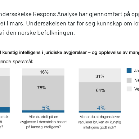
undersøkelse Respons Analyse har gjennomført på op
et i mars. Undersøkelsen tar for seg kunnskap om lov
ss i den norske befolkningen.