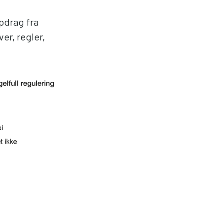
pdrag fra
er, regler,