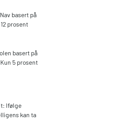
 Nav basert på
 12 prosent
tolen basert på
. Kun 5 prosent
t: Ifølge
lligens kan ta