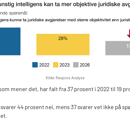
Kilde: Respons Analyse
om mener det, har falt fra 37 prosent i 2022 til 19 pr
svarer 44 prosent nei, mens 37 svarer vet ikke på s
tet.