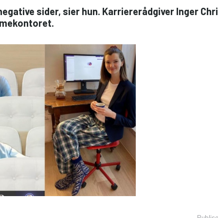
negative sider, sier hun. Karriererådgiver Inger Chri
emmekontoret.
Publis