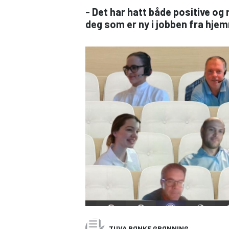
- Det har hatt både positive og 
deg som er ny i jobben fra hj
TUVA BØNKE GRØNNING