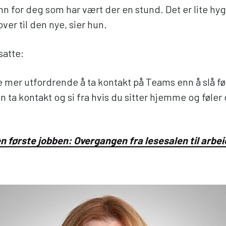
nn for deg som har vært der en stund. Det er lite hyg
over til den nye, sier hun.
satte:
e mer utfordrende å ta kontakt på Teams enn å slå 
en ta kontakt og si fra hvis du sitter hjemme og føler 
 første jobben: Overgangen fra lesesalen til arbei