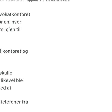
advokatkontoret
onen, hvor
 igjen til
på kontoret og
skulle
likevel ble
ved at
telefoner fra