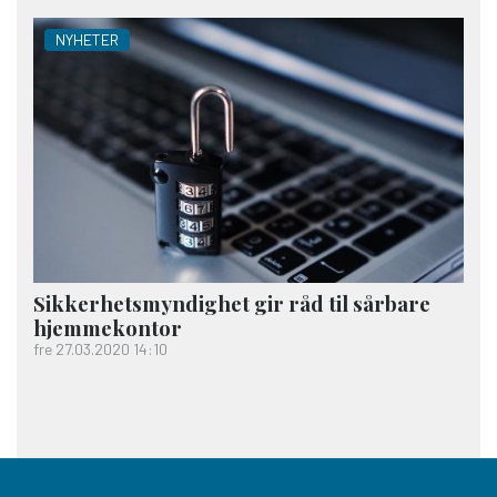
NYHETER
Sikkerhets­myndighet gir råd til sårbare
hjemme­kontor
fre 27.03.2020 14:10