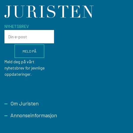
NYHETSBREV
Meld deg på vårt
nyhetsbrev for jevnlige
oppdateringer.
Footer
Om Juristen
Annonseinformasjon