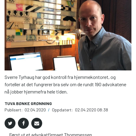
Sverre Tyrhaug har god kontroll fra hjemmekontoret, og
forteller at det fungrerer bra selv om de rundt 190 advokatene
nå jobber hjemmefra hele tiden.
TUVA BØNKE GRØNNING
Publisert:
02.04.2020
/
Oppdatert:
02.04.2020 08:38
Først ut et advokatfirmaet Thommessen.