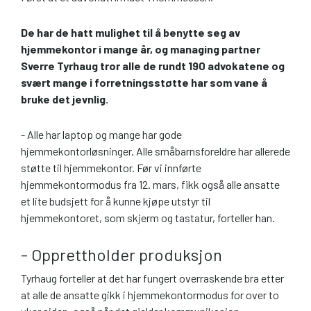
De har de hatt mulighet til å benytte seg av
hjemmekontor i mange år, og managing partner
Sverre Tyrhaug tror alle de rundt 190 advokatene og
svært mange i forretningsstøtte har som vane å
bruke det jevnlig.
- Alle har laptop og mange har gode
hjemmekontorløsninger. Alle småbarnsforeldre har allerede
støtte til hjemmekontor. Før vi innførte
hjemmekontormodus fra 12. mars, fikk også alle ansatte
et lite budsjett for å kunne kjøpe utstyr til
hjemmekontoret, som skjerm og tastatur, forteller han.
- Opprettholder produksjon
Tyrhaug forteller at det har fungert overraskende bra etter
at alle de ansatte gikk i hjemmekontormodus for over to