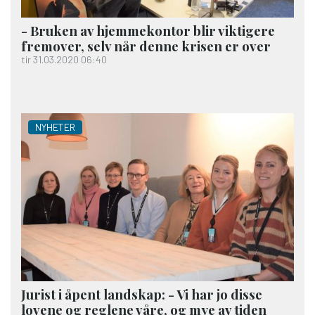
- Bruken av hjemme­kontor blir viktigere
fremover, selv når denne krisen er over
tir 31.03.2020 06:40
NYHETER
Jurist i åpent landskap: - Vi har jo disse
lovene og reglene våre, og mye av tiden