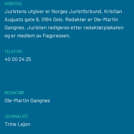
ADRESSE
Juristens utgiver er Norges Juristforbund, Kristian
Augusts gate 9, 0164 Oslo. Redaktør er Ole-Martin
Gangnes. Juristen redigeres etter
redaktørplakaten
og er medlem av Fagpressen.
TELEFON
40 00 24 25
REDAKTØR
Ole-Martin Gangnes
JOURNALIST
Trine Lejon