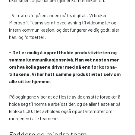
uker siden, også når det gjelder kommunikasjon.
- Vi møtes jo på en annen måte, digitalt. Vi bruker
Microsoft Teams som hovedløsning til videomøter og
intern kommunikasjon, og det fungerer veldig godt, sier
han, og fortsetter:
- Det er mulig å opprettholde produktiviteten og
samme kommunikasjonsnivå. Man vet nesten mer
om hva kollegaene driver med nå enn før korona-
tiltakene. Vi har hatt samme produktivitet selv om
alle sitter hjemme.
Påloggingene viser at de fleste av de ansatte forsøker å
holde seg til normale arbeidstider, og de aller fleste er på
klokka 8.30. Det avholdes også oppstartsmøter om
morgenen i alle teamene.
Faddere og mindre team