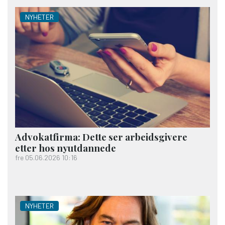
NYHETER
Advokatfirma: Dette ser arbeidsgivere
etter hos nyutdannede
fre 05.06.2026 10:16
NYHETER