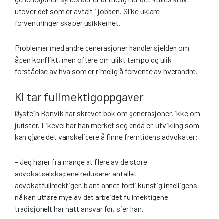
utover det som er avtalt i jobben. Slike uklare
forventninger skaper usikkerhet.
Problemer med andre generasjoner handler sjelden om
åpen konflikt, men oftere om ulikt tempo og ulik
forståelse av hva som er rimelig å forvente av hverandre.
KI tar fullmektigoppgaver
Øystein Bonvik har skrevet bok om generasjoner, ikke om
jurister. Likevel har han merket seg enda en utvikling som
kan gjøre det vanskeligere å finne fremtidens advokater:
– Jeg hører fra mange at flere av de store
advokatselskapene reduserer antallet
advokatfullmektiger, blant annet fordi kunstig intelligens
nå kan utføre mye av det arbeidet fullmektigene
tradisjonelt har hatt ansvar for, sier han.