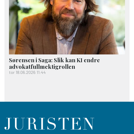
Sørensen i Saga: Slik kan KI endre
advokatfullmektigrollen
tor 18.06.2026 11:44