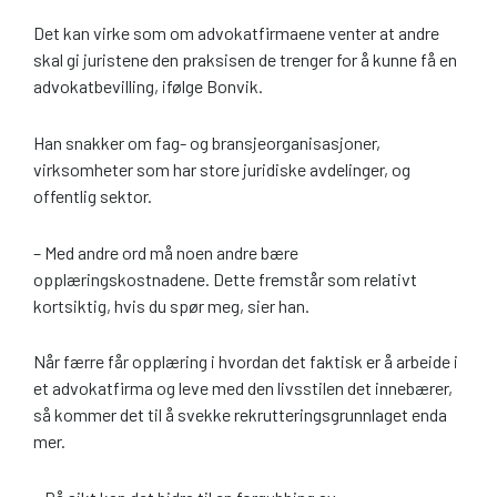
Det kan virke som om advokatfirmaene venter at andre
skal gi juristene den praksisen de trenger for å kunne få en
advokatbevilling, ifølge Bonvik.
Han snakker om fag- og bransjeorganisasjoner,
virksomheter som har store juridiske avdelinger, og
offentlig sektor.
– Med andre ord må noen andre bære
opplæringskostnadene. Dette fremstår som relativt
kortsiktig, hvis du spør meg, sier han.
Når færre får opplæring i hvordan det faktisk er å arbeide i
et advokatfirma og leve med den livsstilen det innebærer,
så kommer det til å svekke rekrutteringsgrunnlaget enda
mer.