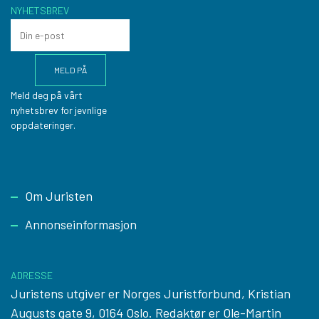
NYHETSBREV
Meld deg på vårt
nyhetsbrev for jevnlige
oppdateringer.
Footer
Om Juristen
Annonseinformasjon
ADRESSE
Juristens utgiver er Norges Juristforbund, Kristian
Augusts gate 9, 0164 Oslo. Redaktør er Ole-Martin