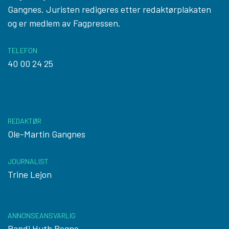
Gangnes. Juristen redigeres etter
redaktørplakaten
og er medlem av Fagpressen.
TELEFON
40 00 24 25
REDAKTØR
Ole-Martin Gangnes
JOURNALIST
Trine Lejon
ANNONSEANSVARLIG
Randi Huth Rogne