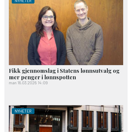
NYHETER
Fikk gjennomslag i Statens lønnsutvalg og
mer penger i lønnspotten
man 16.03.2026 14:09
NYHETER