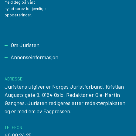
Meld deg på vårt
nyhetsbrev for jevnlige
oppdateringer.
Footer
Om Juristen
Annonseinformasjon
ADRESSE
Juristens utgiver er Norges Juristforbund, Kristian
Augusts gate 9, 0164 Oslo. Redaktør er Ole-Martin
Gangnes. Juristen redigeres etter
redaktørplakaten
og er medlem av Fagpressen.
TELEFON
40 00 24 25