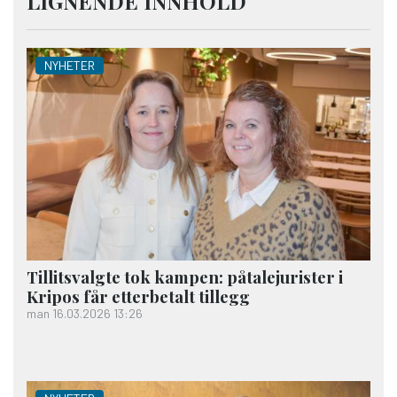
LIGNENDE INNHOLD
NYHETER
Tillitsvalgte tok kampen: påtalejurister i
Kripos får etterbetalt tillegg
man 16.03.2026 13:26