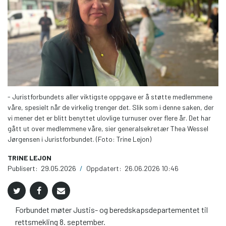
- Juristforbundets aller viktigste oppgave er å støtte medlemmene
våre, spesielt når de virkelig trenger det. Slik som i denne saken, der
vi mener det er blitt benyttet ulovlige turnuser over flere år. Det har
gått ut over medlemmene våre, sier generalsekretær Thea Wessel
Jørgensen i Juristforbundet. (Foto: Trine Lejon)
TRINE LEJON
Publisert:
29.05.2026
/
Oppdatert:
26.06.2026 10:46
Forbundet møter Justis- og beredskapsdepartementet til
rettsmekling 8. september.