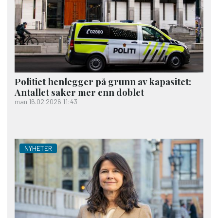
Politiet henlegger på grunn av kapasitet:
Antallet saker mer enn doblet
man 16.02.2026 11:43
NYHETER