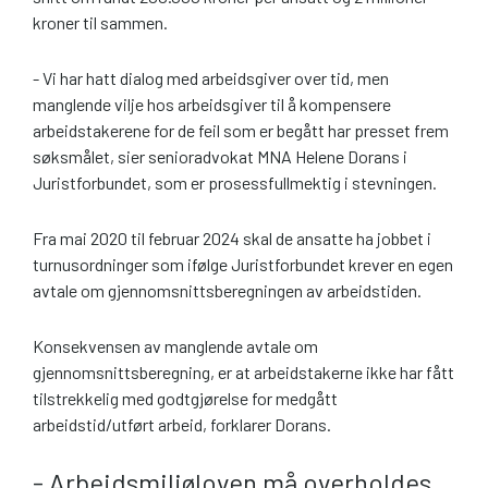
kroner til sammen.
- Vi har hatt dialog med arbeidsgiver over tid, men
manglende vilje hos arbeidsgiver til å kompensere
arbeidstakerene for de feil som er begått har presset frem
søksmålet, sier senioradvokat MNA Helene Dorans i
Juristforbundet, som er prosessfullmektig i stevningen.
Fra mai 2020 til februar 2024 skal de ansatte ha jobbet i
turnusordninger som ifølge Juristforbundet krever en egen
avtale om gjennomsnittsberegningen av arbeidstiden.
Konsekvensen av manglende avtale om
gjennomsnittsberegning, er at arbeidstakerne ikke har fått
tilstrekkelig med godtgjørelse for medgått
arbeidstid/utført arbeid, forklarer Dorans.
- Arbeidsmiljøloven må overholdes