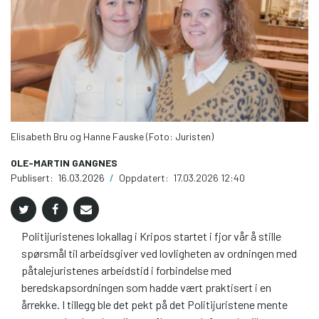
Elisabeth Bru og Hanne Fauske (Foto: Juristen)
OLE-MARTIN GANGNES
Publisert:
16.03.2026
/
Oppdatert:
17.03.2026 12:40
Politijuristenes lokallag i Kripos startet i fjor vår å stille
spørsmål til arbeidsgiver ved lovligheten av ordningen med
påtalejuristenes arbeidstid i forbindelse med
beredskapsordningen som hadde vært praktisert i en
årrekke. I tillegg ble det pekt på det Politijuristene mente