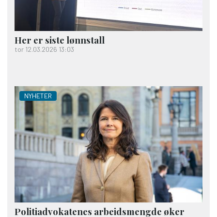
Her er siste lønnstall
tor 12.03.2026 13:03
NYHETER
Politiadvokatenes arbeidsmengde øker