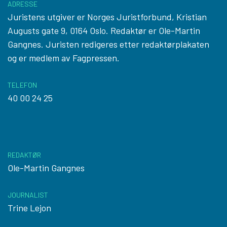
ADRESSE
Juristens utgiver er Norges Juristforbund, Kristian
Augusts gate 9, 0164 Oslo. Redaktør er Ole-Martin
Gangnes. Juristen redigeres etter
redaktørplakaten
og er medlem av Fagpressen.
TELEFON
40 00 24 25
REDAKTØR
Ole-Martin Gangnes
JOURNALIST
Trine Lejon