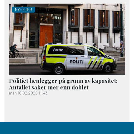
NYHETER
Politiet henlegger på grunn av kapasitet:
Antallet saker mer enn doblet
man 16.02.2026 11:43