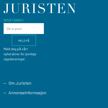
NYHETSBREV
Meld deg på vårt
nyhetsbrev for jevnlige
oppdateringer.
Footer
Om Juristen
Annonseinformasjon