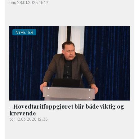
ons 28.01.2026 11:47
NYHETER
- Hovedtariffoppgjøret blir både viktig og
krevende
tor 12.03.2026 12:36