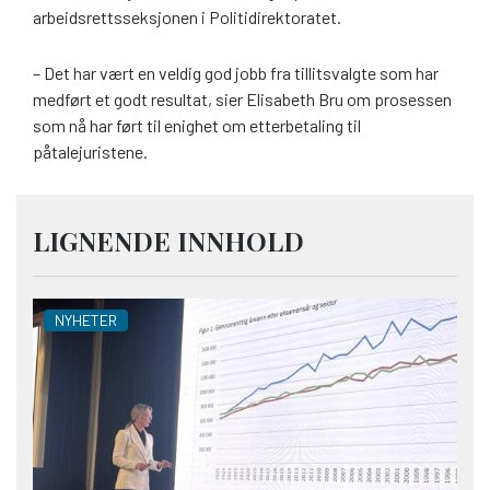
arbeidsrettsseksjonen i Politidirektoratet.
– Det har vært en veldig god jobb fra tillitsvalgte som har
medført et godt resultat, sier Elisabeth Bru om prosessen
som nå har ført til enighet om etterbetaling til
påtalejuristene.
LIGNENDE INNHOLD
NYHETER