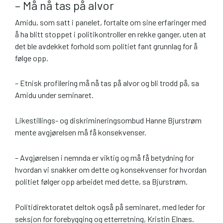
– Må nå tas på alvor
Amidu, som satt i panelet, fortalte om sine erfaringer med
å ha blitt stoppet i politikontroller en rekke ganger, uten at
det ble avdekket forhold som politiet fant grunnlag for å
følge opp.
– Etnisk profilering må nå tas på alvor og bli trodd på, sa
Amidu under seminaret.
Likestillings- og diskrimineringsombud Hanne Bjurstrøm
mente avgjørelsen må få konsekvenser.
– Avgjørelsen i nemnda er viktig og må få betydning for
hvordan vi snakker om dette og konsekvenser for hvordan
politiet følger opp arbeidet med dette, sa Bjurstrøm.
Politidirektoratet deltok også på seminaret, med leder for
seksjon for forebygging og etterretning, Kristin Elnæs.