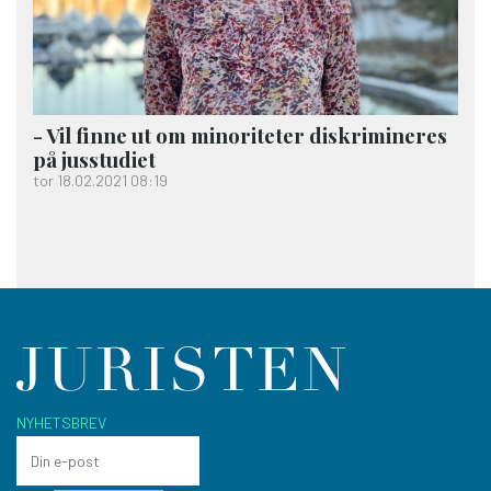
- Vil finne ut om minoriteter diskrimineres
på jusstudiet
tor 18.02.2021 08:19
NYHETSBREV