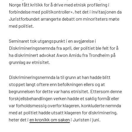
Norge fått kritikk for å drive med etnisk profilering i
forbindelse med politikontroller», het det i invitasjonen da
Juristforbundet arrangerte debatt om minoriteters møte
med politiet.
Seminaret tok utgangspunkt i en avgjørelse i
Diskrimineringsnemnda fra april, der politiet ble felt for å
ha diskriminert advokat Awon Amidu fra Trondheim på
grunnlag av etnisitet.
Diskrimineringsnemnda la til grunn at han hadde blitt
stoppet langt oftere enn befolkningen ellers og at
begrunnelsen for dette var hans etnisitet. Ettersom denne
forskjellsbehandlingen verken hadde et saklig formål eller
var forholdsmessig overfor klageren, konkluderte nemnda
med at politiet hadde utsatt klageren for diskriminering,
heter det i
en kronikk om saken
i Juristen i juni.