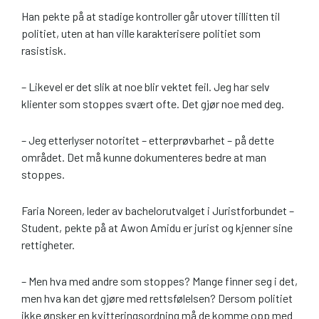
Han pekte på at stadige kontroller går utover tillitten til
politiet, uten at han ville karakterisere politiet som
rasistisk.
– Likevel er det slik at noe blir vektet feil. Jeg har selv
klienter som stoppes svært ofte. Det gjør noe med deg.
– Jeg etterlyser notoritet – etterprøvbarhet – på dette
området. Det må kunne dokumenteres bedre at man
stoppes.
Faria Noreen, leder av bachelorutvalget i Juristforbundet –
Student, pekte på at Awon Amidu er jurist og kjenner sine
rettigheter.
– Men hva med andre som stoppes? Mange finner seg i det,
men hva kan det gjøre med rettsfølelsen? Dersom politiet
ikke ønsker en kvitteringsordning må de komme opp med