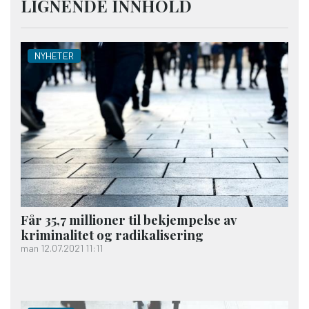
LIGNENDE INNHOLD
NYHETER
Får 35,7 millioner til bekjempelse av
kriminalitet og radikalisering
man 12.07.2021 11:11