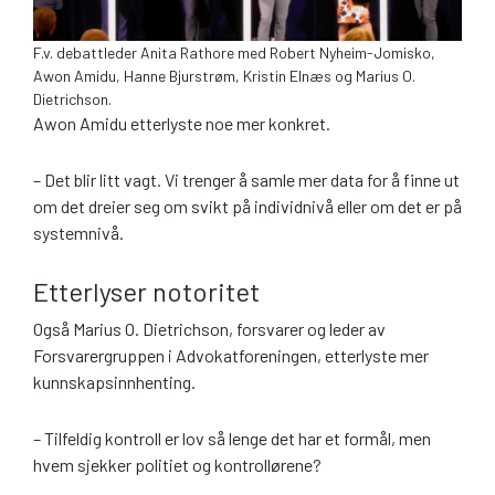
F.v. debattleder Anita Rathore med Robert Nyheim-Jomisko,
Awon Amidu, Hanne Bjurstrøm, Kristin Elnæs og Marius O.
Dietrichson.
Awon Amidu etterlyste noe mer konkret.
– Det blir litt vagt. Vi trenger å samle mer data for å finne ut
om det dreier seg om svikt på individnivå eller om det er på
systemnivå.
Etterlyser notoritet
Også Marius O. Dietrichson, forsvarer og leder av
Forsvarergruppen i Advokatforeningen, etterlyste mer
kunnskapsinnhenting.
– Tilfeldig kontroll er lov så lenge det har et formål, men
hvem sjekker politiet og kontrollørene?