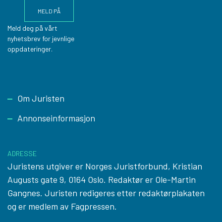
Meld deg på vårt
nyhetsbrev for jevnlige
oppdateringer.
Footer
Om Juristen
Annonseinformasjon
ADRESSE
Juristens utgiver er Norges Juristforbund, Kristian
Augusts gate 9, 0164 Oslo. Redaktør er Ole-Martin
Gangnes. Juristen redigeres etter
redaktørplakaten
og er medlem av Fagpressen.