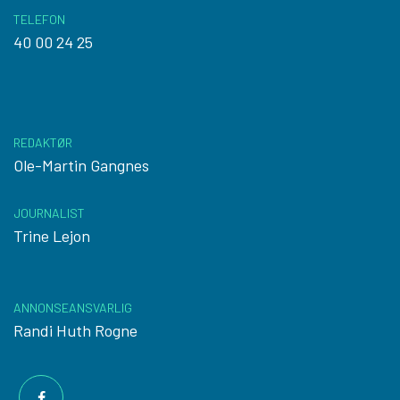
TELEFON
40 00 24 25
REDAKTØR
Ole-Martin Gangnes
JOURNALIST
Trine Lejon
ANNONSEANSVARLIG
Randi Huth Rogne