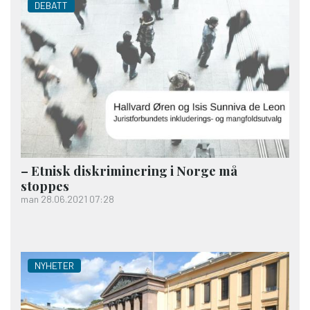
DEBATT
– Etnisk diskriminering i Norge må
stoppes
man 28.06.2021 07:28
NYHETER