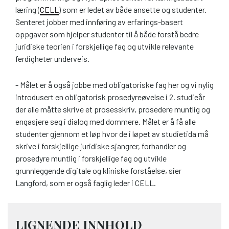
læring (
CELL
) som er ledet av både ansette og studenter.
Senteret jobber med innføring av erfarings-basert
oppgaver som hjelper studenter til å både forstå bedre
juridiske teorien i forskjellige fag og utvikle relevante
ferdigheter underveis.
- Målet er å også jobbe med obligatoriske fag her og vi nylig
introdusert en obligatorisk prosedyreøvelse i 2. studieår
der alle måtte skrive et prosesskriv, prosedere muntlig og
engasjere seg i dialog med dommere. Målet er å få alle
studenter gjennom et løp hvor de i løpet av studietida må
skrive i forskjellige juridiske sjangrer, forhandler og
prosedyre muntlig i forskjellige fag og utvikle
grunnleggende digitale og kliniske forståelse, sier
Langford, som er også faglig leder i CELL.
LIGNENDE INNHOLD