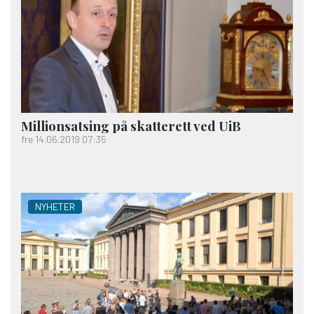
Million­satsing på skatte­rett ved UiB
fre 14.06.2019 07:35
NYHETER