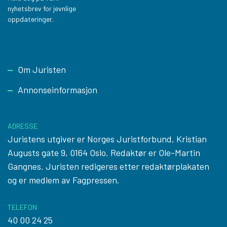
nyhetsbrev for jevnlige
oppdateringer.
Footer
Om Juristen
Annonseinformasjon
ADRESSE
Juristens utgiver er Norges Juristforbund, Kristian
Augusts gate 9, 0164 Oslo. Redaktør er Ole-Martin
Gangnes. Juristen redigeres etter
redaktørplakaten
og er medlem av Fagpressen.
TELEFON
40 00 24 25