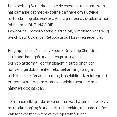
Hunsbedt og Skrondal er ikke de eneste studentene som
har samarbeidet med eksterne partnere om å utvikle
rettsteknologiske verktøy. Andre grupper av studenter har
jobbet med DNB, NAV, DIFI,
Lawbotics, Domstolsadministrasjon, Simonsen Vogt Wiig,
Synch Law, Gyldendal Rettsdata og Norsk regnesentral.
En gruppe, bestående av Fredrik Dreyer og Christina
Ytterbøe, har også utviklet en prototype en
skriveplattform til domstolsadministrasjonen der
nødvendige dokumenter, tekstbehandlingsprogram,
rettskilder, skriveassistent og frasebibliotek er integrert i
ett sømløst program og der saksdokumenter er mer
håndterlig og søkbar.
- En annen viktig side av kurset har vært å lære om bruk av
rettsteknologi og å utvikle kritisk tenking rundt dette. Det
kan for eksempel være etiske spørsmål rundt