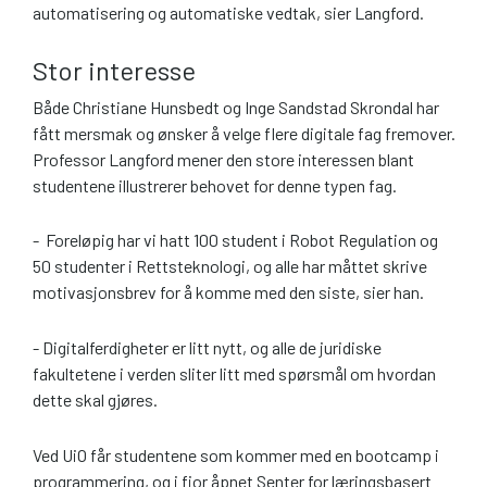
automatisering og automatiske vedtak, sier Langford.
Stor interesse
Både Christiane Hunsbedt og Inge Sandstad Skrondal har
fått mersmak og ønsker å velge flere digitale fag fremover.
Professor Langford mener den store interessen blant
studentene illustrerer behovet for denne typen fag.
- Foreløpig har vi hatt 100 student i Robot Regulation og
50 studenter i Rettsteknologi, og alle har måttet skrive
motivasjonsbrev for å komme med den siste, sier han.
- Digitalferdigheter er litt nytt, og alle de juridiske
fakultetene i verden sliter litt med spørsmål om hvordan
dette skal gjøres.
Ved UiO får studentene som kommer med en bootcamp i
programmering, og i fjor åpnet Senter for læringsbasert