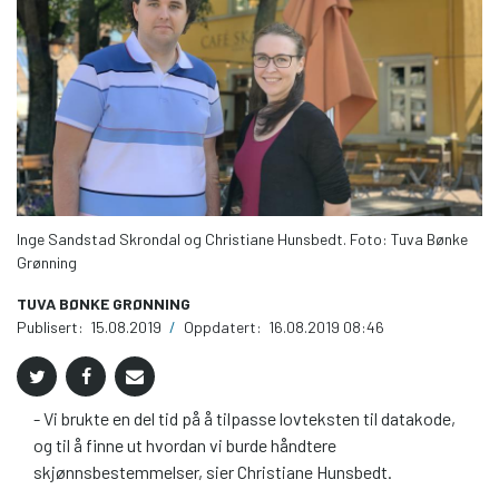
Inge Sandstad Skrondal og Christiane Hunsbedt. Foto: Tuva Bønke
Grønning
TUVA BØNKE GRØNNING
Publisert:
15.08.2019
/
Oppdatert:
16.08.2019 08:46
- Vi brukte en del tid på å tilpasse lovteksten til datakode,
og til å finne ut hvordan vi burde håndtere
skjønnsbestemmelser, sier Christiane Hunsbedt.