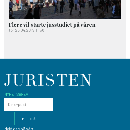
Flere vil starte jus­studiet på våren
tor 25.04.2019 11:56
NYHETSBREV
Meld deg på vårt