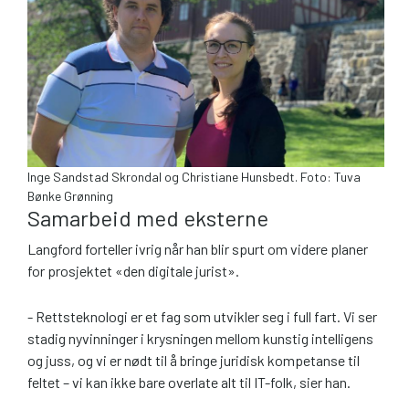
Inge Sandstad Skrondal og Christiane Hunsbedt. Foto: Tuva
Bønke Grønning
Samarbeid med eksterne
Langford forteller ivrig når han blir spurt om videre planer
for prosjektet «den digitale jurist».
- Rettsteknologi er et fag som utvikler seg i full fart. Vi ser
stadig nyvinninger i krysningen mellom kunstig intelligens
og juss, og vi er nødt til å bringe juridisk kompetanse til
feltet – vi kan ikke bare overlate alt til IT-folk, sier han.