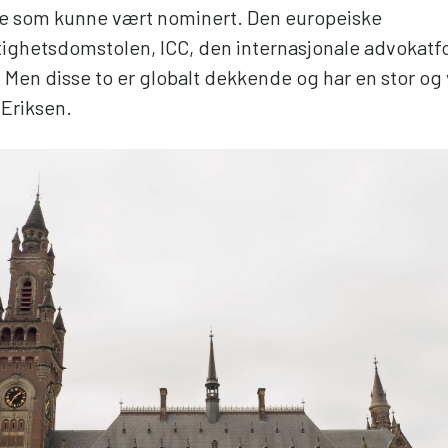
ge som kunne vært nominert. Den europeiske
ghetsdomstolen, ICC, den internasjonale advokatf
Men disse to er globalt dekkende og har en stor og 
 Eriksen.