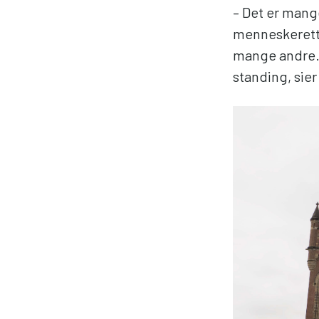
– Det er man
menneskeretti
mange andre. 
standing, sier