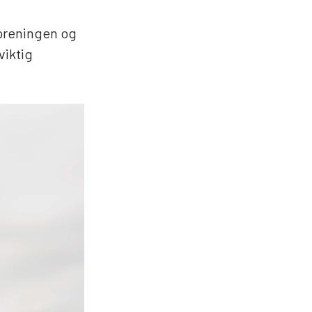
oreningen og
viktig