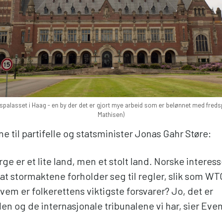
edspalasset i Haag - en by der det er gjort mye arbeid som er belønnet med fred
Mathisen)
ne til partifelle og statsminister Jonas Gahr Støre:
rge er et lite land, men et stolt land. Norske interess
at stormaktene forholder seg til regler, slik som WT
vem er folkerettens viktigste forsvarer? Jo, det er
 og de internasjonale tribunalene vi har, sier Even