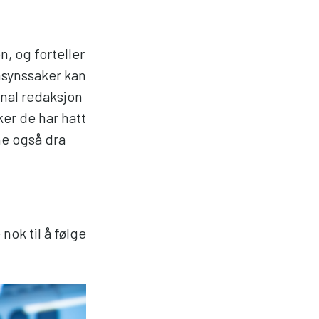
, og forteller
nnsynssaker kan
nal redaksjon
er de har hatt
ne også dra
nok til å følge