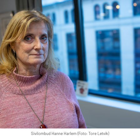
Sivilombud Hanne Harlem (Foto: Tore Letvik)