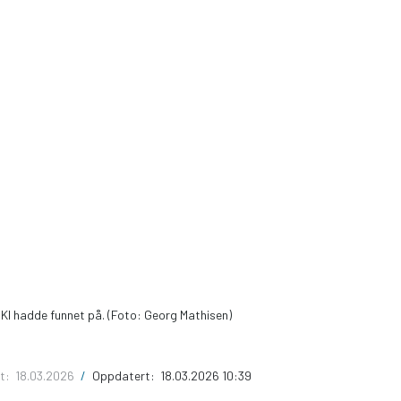
KI hadde funnet på. (Foto: Georg Mathisen)
rt:
18.03.2026
/
Oppdatert:
18.03.2026 10:39