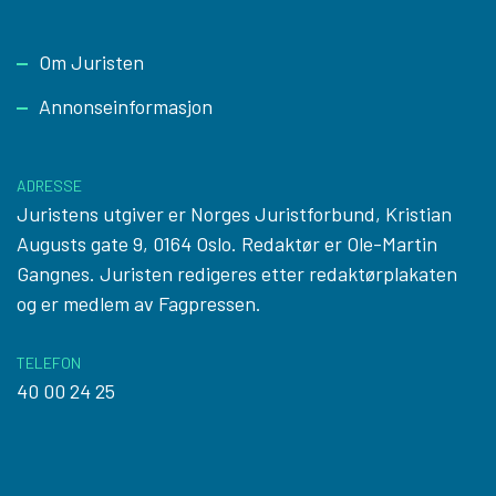
Footer
Om Juristen
Annonseinformasjon
ADRESSE
Juristens utgiver er Norges Juristforbund, Kristian
Augusts gate 9, 0164 Oslo. Redaktør er Ole-Martin
Gangnes. Juristen redigeres etter
redaktørplakaten
og er medlem av Fagpressen.
TELEFON
40 00 24 25