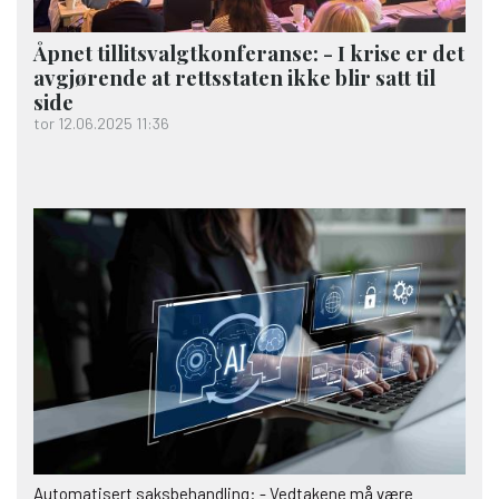
Åpnet tillitsvalgtkonferanse: - I krise er det
avgjørende at rettsstaten ikke blir satt til
side
tor 12.06.2025 11:36
Automatisert saksbehandling: - Vedtakene må være