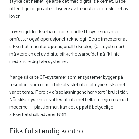
styrke det helhetlige arbeidet med digital sikkerhet. Både
offentlige og private tilbydere av tjenester er omsluttet av
loven.
Loven gjelder ikke bare tradisjonelle IT-systemer, men
omfatter også operasjonell teknologi. Dette innebærer at
sikkerhet innenfor operasjonell teknologi (OT-systemer)
må være en del av digitalsikkerhetsarbeidet på lik linje
med andre digitale systemer.
Mange såkalte OT-systemer som er systemer bygger på
teknologi som i sin tid ble utviklet uten at cybersikkerhet
var et tema. Flere av disse løsningene har vært i bruk i tiår.
Når slike systemer kobles til internett eller integreres med
moderne IT-plattformer, kan det oppstå betydelige
sikkerhetshull, advarer NSM.
Fikk fullstendig kontroll