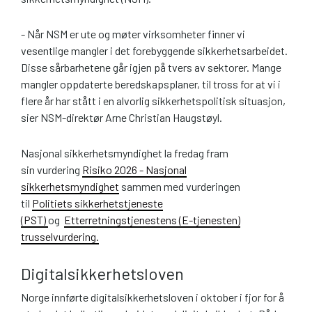
- Når NSM er ute og møter virksomheter finner vi
vesentlige mangler i det forebyggende sikkerhetsarbeidet.
Disse sårbarhetene går igjen på tvers av sektorer. Mange
mangler oppdaterte beredskapsplaner, til tross for at vi i
flere år har stått i en alvorlig sikkerhetspolitisk situasjon,
sier NSM-direktør Arne Christian Haugstøyl.
Nasjonal sikkerhetsmyndighet la fredag fram
sin vurdering
Risiko 2026 - Nasjonal
sikkerhetsmyndighet
sammen med vurderingen
til
Politiets sikkerhetstjeneste
(PST)
og
Etterretningstjenestens (E-tjenesten)
trusselvurdering.
Digitalsikkerhetsloven
Norge innførte digitalsikkerhetsloven i oktober i fjor for å