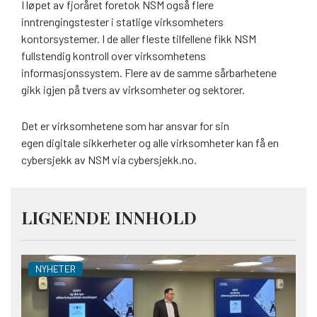
I løpet av fjoråret foretok NSM også flere
inntrengingstester i statlige virksomheters
kontorsystemer. I de aller fleste tilfellene fikk NSM
fullstendig kontroll over virksomhetens
informasjonssystem. Flere av de samme sårbarhetene
gikk igjen på tvers av virksomheter og sektorer.
Det er virksomhetene som har ansvar for sin
egen digitale sikkerheter og alle virksomheter kan få en
cybersjekk av NSM via cybersjekk.no.
LIGNENDE INNHOLD
NYHETER