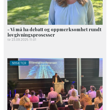
- Vi må ha debatt og oppmerksomhet rundt
lovgivningsprosesser
tir 23.09.2025 11:01
NYHETER