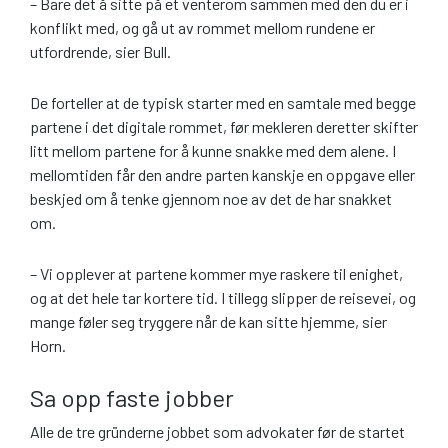
– Bare det å sitte på et venterom sammen med den du er i
konflikt med, og gå ut av rommet mellom rundene er
utfordrende, sier Bull.
De forteller at de typisk starter med en samtale med begge
partene i det digitale rommet, før mekleren deretter skifter
litt mellom partene for å kunne snakke med dem alene. I
mellomtiden får den andre parten kanskje en oppgave eller
beskjed om å tenke gjennom noe av det de har snakket
om.
– Vi opplever at partene kommer mye raskere til enighet,
og at det hele tar kortere tid. I tillegg slipper de reisevei, og
mange føler seg tryggere når de kan sitte hjemme, sier
Horn.
Sa opp faste jobber
Alle de tre gründerne jobbet som advokater før de startet