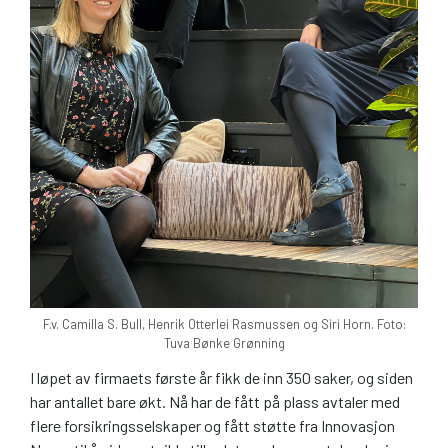
F.v. Camilla S. Bull, Henrik Otterlei Rasmussen og Siri Horn. Foto:
Tuva Bønke Grønning
I løpet av firmaets første år fikk de inn 350 saker, og siden
har antallet bare økt. Nå har de fått på plass avtaler med
flere forsikringsselskaper og fått støtte fra Innovasjon