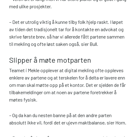
med ulike prosjekter.
– Det er utrolig viktig å kunne tilby folk hjelp raskt. I løpet
av tiden det tradisjonelt tar for å kontakte en advokat og
skrive første brev, så har vi allerede fått partene sammen
til mekling og ofte løst saken også, sier Bull.
Slipper å møte motparten
Teamet i Mekle opplever at digital mekling ofte oppleves
enklere av partene og at terskelen for å delta er lavere enn
om man skal møtte opp på et kontor. Det er sjelden de får
tilbakemeldinger om at noen av partene foretrekker å
møtes fysisk.
– Og da kan du nesten banne på at den andre parten
absolutt ikke vil, fordi det er ujevn maktbalanse, sier Horn.