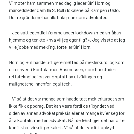
Vi møter ham sammen med daglig leder Siri Horn og
markedsleder Camilla S. Bull i lokalene på Kampen i Oslo.
De tre gründerne har alle bakgrunn som advokater.
– Jeg satt egentlig hjemme under lockdown med småbarn
hjemme og tenkte «hva vil jeg egentlig?». Jeg visste at jeg
ville jobbe med mekling, forteller Siri Horn.
Horn og Bull hadde tidligere møttes på meklerkurs, og kom
etter hvert i kontakt med Rasmussen, som har studert
rettsteknologi og var opptatt av utviklingen og
mulighetene innenfor legal tech.
– Vi så at det var mange som hadde tatt meklerkurset som
ikke fikk oppdrag. Det kan være fordi de tilbyr det ved
siden av annen advokatpraksis eller at mange kvier seg for
å ta kontakt med en advokat. Når de først gjør det har ofte
konflikten virkelig eskalert. Vi så at det var litt upløyd