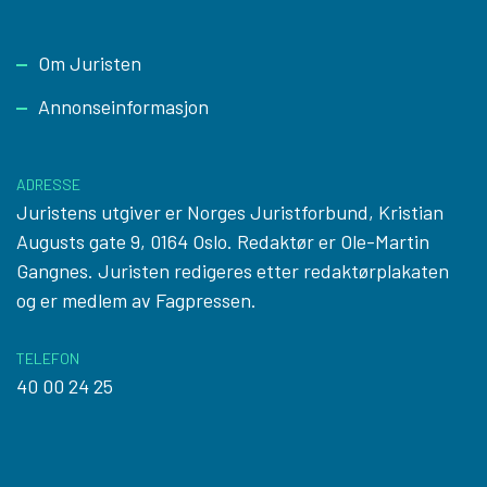
Footer
Om Juristen
Annonseinformasjon
ADRESSE
Juristens utgiver er Norges Juristforbund, Kristian
Augusts gate 9, 0164 Oslo. Redaktør er Ole-Martin
Gangnes. Juristen redigeres etter
redaktørplakaten
og er medlem av Fagpressen.
TELEFON
40 00 24 25