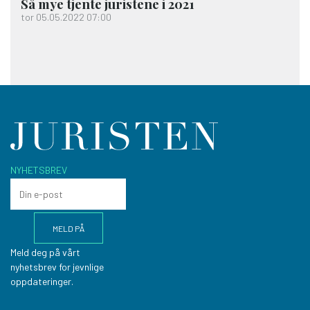
Så mye tjente juristene i 2021
tor 05.05.2022 07:00
NYHETSBREV
Meld deg på vårt
nyhetsbrev for jevnlige
oppdateringer.