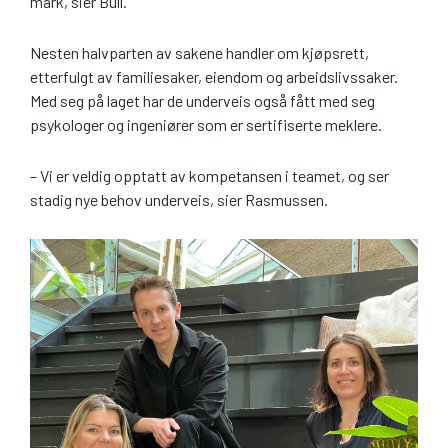
mark, sier Bull.
Nesten halvparten av sakene handler om kjøpsrett,
etterfulgt av familiesaker, eiendom og arbeidslivssaker.
Med seg på laget har de underveis også fått med seg
psykologer og ingeniører som er sertifiserte meklere.
– Vi er veldig opptatt av kompetansen i teamet, og ser
stadig nye behov underveis, sier Rasmussen.