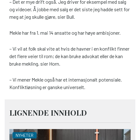
– Det er mye drift også. Jeg driver for eksempel med salg
og videoer. Å jobbe med salg er det siste jeg hadde sett for
meg at jeg skulle gjøre, sier Bull.
Mekle har fra 1. mai 14 ansatte og har høye ambisjoner.
– Vi vil at folk skal vite at hvis de havner i en konflikt finner
det flere veier til rom; de kan bruke advokat eller de kan
bruke mekling, sier Horn.
– Vi mener Mekle også har et internasjonalt potensiale.
Konfliktløsning er ganske universelt.
LIGNENDE INNHOLD
NYHETER