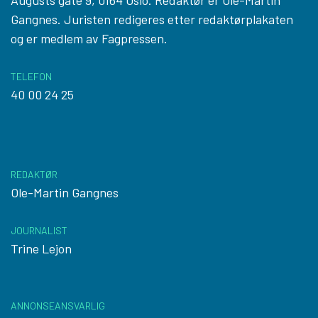
Gangnes. Juristen redigeres etter
redaktørplakaten
og er medlem av Fagpressen.
TELEFON
40 00 24 25
REDAKTØR
Ole-Martin Gangnes
JOURNALIST
Trine Lejon
ANNONSEANSVARLIG