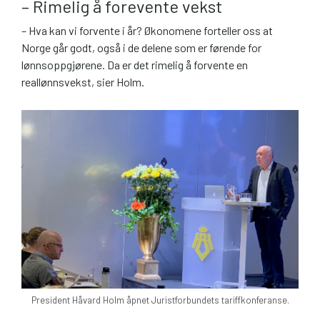
– Rimelig å forevente vekst
– Hva kan vi forvente i år? Økonomene forteller oss at
Norge går godt, også i de delene som er førende for
lønnsoppgjørene. Da er det rimelig å forvente en
reallønnsvekst, sier Holm.
President Håvard Holm åpnet Juristforbundets tariffkonferanse.