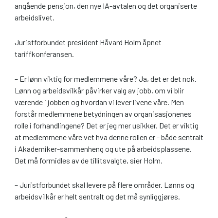
angående pensjon, den nye IA-avtalen og det organiserte
arbeidslivet.
Juristforbundet president Håvard Holm åpnet
tariffkonferansen.
– Er lønn viktig for medlemmene våre? Ja, det er det nok.
Lønn og arbeidsvilkår påvirker valg av jobb, om vi blir
værende i jobben og hvordan vi lever livene våre. Men
forstår medlemmene betydningen av organisasjonenes
rolle i forhandlingene? Det er jeg mer usikker. Det er viktig
at medlemmene våre vet hva denne rollen er - både sentralt
i Akademiker-sammenheng og ute på arbeidsplassene.
Det må formidles av de tillitsvalgte, sier Holm.
– Juristforbundet skal levere på flere områder. Lønns og
arbeidsvilkår er helt sentralt og det må synliggjøres.