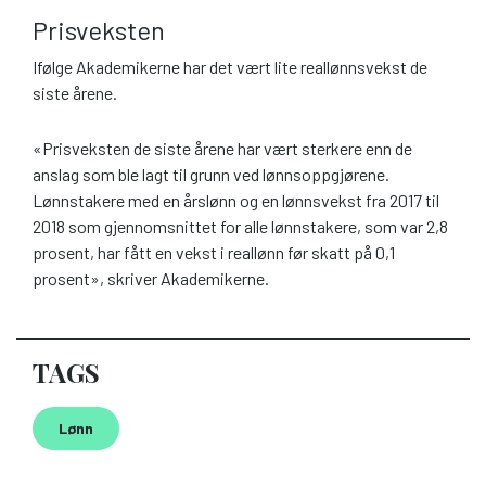
Prisveksten
Ifølge Akademikerne har det vært lite reallønnsvekst de
siste årene.
«Prisveksten de siste årene har vært sterkere enn de
anslag som ble lagt til grunn ved lønnsoppgjørene.
Lønnstakere med en årslønn og en lønnsvekst fra 2017 til
2018 som gjennomsnittet for alle lønnstakere, som var 2,8
prosent, har fått en vekst i reallønn før skatt på 0,1
prosent», skriver Akademikerne.
TAGS
Lønn