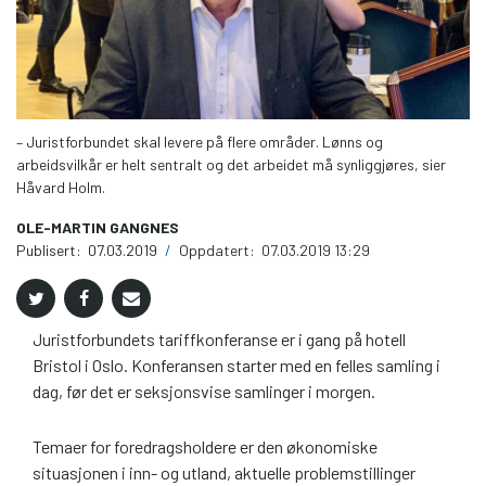
– Juristforbundet skal levere på flere områder. Lønns og
arbeidsvilkår er helt sentralt og det arbeidet må synliggjøres, sier
Håvard Holm.
OLE-MARTIN GANGNES
Publisert:
07.03.2019
/
Oppdatert:
07.03.2019 13:29
Juristforbundets tariffkonferanse er i gang på hotell
Bristol i Oslo. Konferansen starter med en felles samling i
dag, før det er seksjonsvise samlinger i morgen.
Temaer for foredragsholdere er den økonomiske
situasjonen i inn- og utland, aktuelle problemstillinger