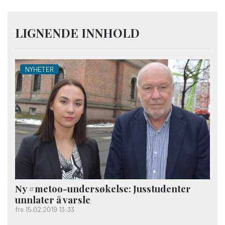
LIGNENDE INNHOLD
NYHETER
Ny #metoo-undersøkelse: Jusstudenter
unnlater å varsle
fre 15.02.2019 13:33