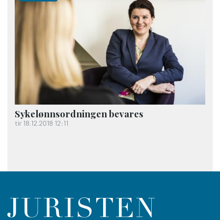
Sykelønns­ordningen bevares
tir 18.12.2018 12:11