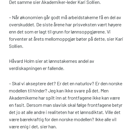
Det samme sier Akademiker-leder Kari Sollien.
– Når økonomien går godt må arbeidstakerne få en del av
overskuddet. De siste årene har prisveksten vært høyere
enn det som er lagt til grunn for lønnsoppgjørene. Vi
forventer at årets mellomoppgjør bøter på dette, sier Kari
Sollien.
Håvard Holm sier at lønnstakernes andel av
verdiskapningen er fallende.
– Skal vi akseptere det? Er det en naturlov? Er den norske
modellen til hinder? Jeg kan ikke svare på det. Men
Akademikerne har spilt inn at frontfagene ikke kan være
en fasit. Dersom man slavisk skal følge frontfagene betyr
det jo at alle andre i realiteten har et lønnsdiktat. Ville det
være bærekraftig for den norske modellen? Ikke alle vil
være enig i det, sier han.