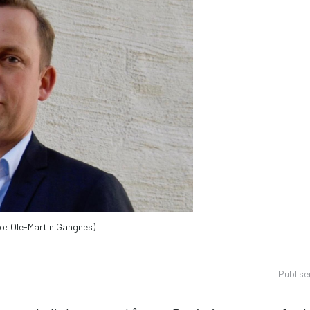
oto: Ole-Martin Gangnes)
Publise