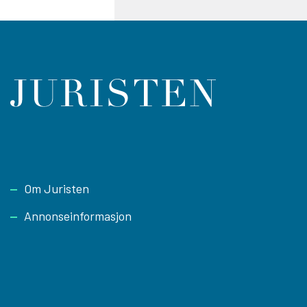
Footer
Om Juristen
Annonseinformasjon