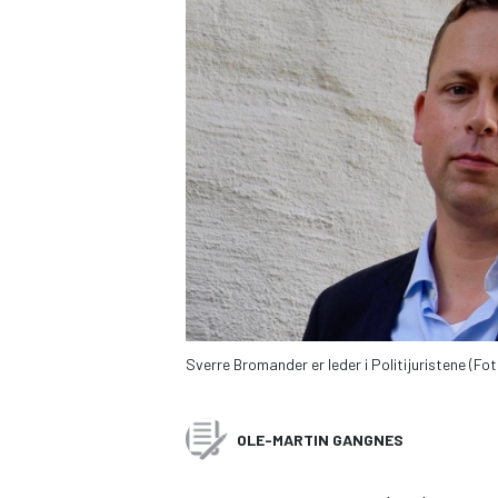
Sverre Bromander er leder i Politijuristene (F
OLE-MARTIN GANGNES