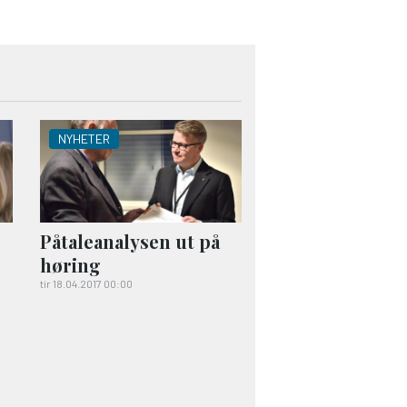
NYHETER
Påtaleanalysen ut på
høring
tir 18.04.2017 00:00