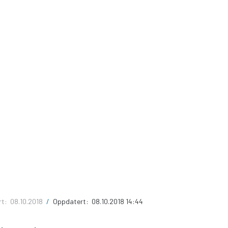
rt:
08.10.2018
/
Oppdatert:
08.10.2018 14:44