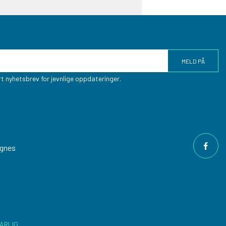
t nyhetsbrev for jevnlige oppdateringer.
ngnes
ARLIG