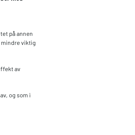
ttet på annen
 mindre viktig
effekt av
 av, og som i