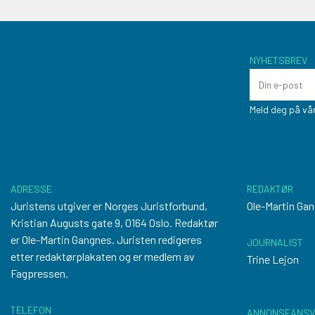
NYHETSBREV
Meld deg på vår
ADRESSE
REDAKTØR
Juristens utgiver er Norges Juristforbund,
Ole-Martin Ga
Kristian Augusts gate 9, 0164 Oslo. Redaktør
er Ole-Martin Gangnes. Juristen redigeres
JOURNALIST
etter
redaktørplakaten
og er medlem av
Trine Lejon
Fagpressen.
TELEFON
ANNONSEANSV