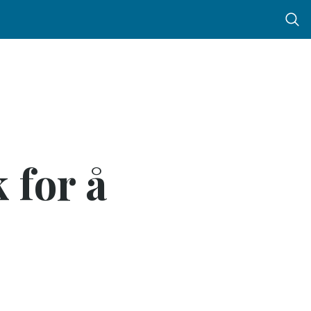
Menu 
 for å