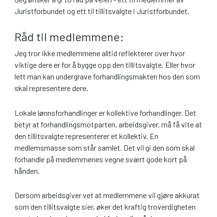
Juristforbundet og ett til tillitsvalgte i Juristforbundet.
Råd til medlemmene:
Jeg tror ikke medlemmene alltid reflekterer over hvor
viktige dere er for å bygge opp den tillitsvalgte. Eller hvor
lett man kan undergrave forhandlingsmakten hos den som
skal representere dere.
Lokale lønnsforhandlinger er kollektive forhandlinger. Det
betyr at forhandlingsmotparten, arbeidsgiver, må få vite at
den tillitsvalgte representerer et kollektiv. En
medlemsmasse som står samlet. Det vil gi den som skal
forhandle på medlemmenes vegne svært gode kort på
hånden.
Dersom arbeidsgiver vet at medlemmene vil gjøre akkurat
som den tillitsvalgte sier, øker det kraftig troverdigheten