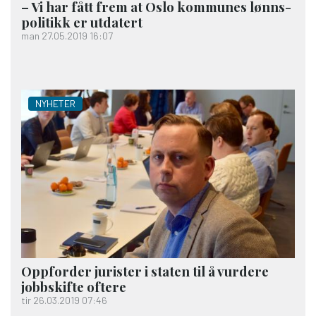
– Vi har fått frem at Oslo kommunes lønns­
politikk er utdatert
man 27.05.2019 16:07
NYHETER
Oppforder jurister i staten til å vurdere
jobb­skifte oftere
tir 26.03.2019 07:46