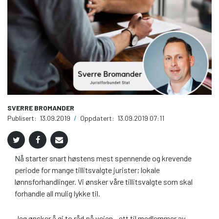
SVERRE BROMANDER
Publisert:
13.09.2019
/
Oppdatert:
13.09.2019 07:11
Nå starter snart høstens mest spennende og krevende
periode for mange tillitsvalgte jurister; lokale
lønnsforhandlinger. Vi ønsker våre tillitsvalgte som skal
forhandle all mulig lykke til.
Jeg ønsker å gi to råd på veien - ett til medlemmer av