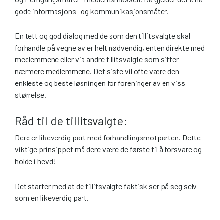
gode informasjons- og kommunikasjonsmåter.
En tett og god dialog med de som den tillitsvalgte skal
forhandle på vegne av er helt nødvendig, enten direkte med
medlemmene eller via andre tillitsvalgte som sitter
nærmere medlemmene. Det siste vil ofte være den
enkleste og beste løsningen for foreninger av en viss
størrelse.
Råd til de tillitsvalgte:
Dere er likeverdig part med forhandlingsmotparten. Dette
viktige prinsippet må dere være de første til å forsvare og
holde i hevd!
Det starter med at de tillitsvalgte faktisk ser på seg selv
som en likeverdig part.