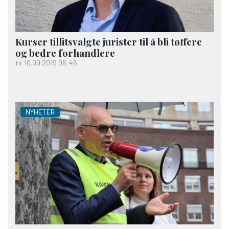
Kurser tillitsvalgte jurister til å bli tøffere
og bedre forhandlere
tir 10.09.2019 06:46
NYHETER