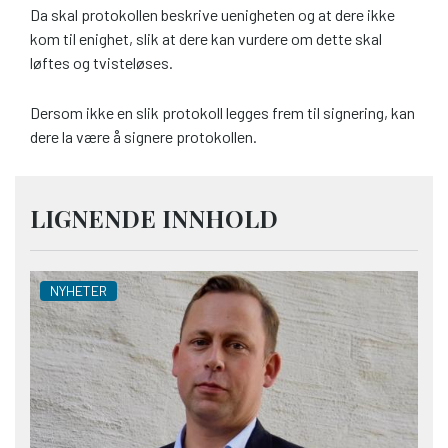
Da skal protokollen beskrive uenigheten og at dere ikke
kom til enighet, slik at dere kan vurdere om dette skal
løftes og tvisteløses.
Dersom ikke en slik protokoll legges frem til signering, kan
dere la være å signere protokollen.
LIGNENDE INNHOLD
NYHETER