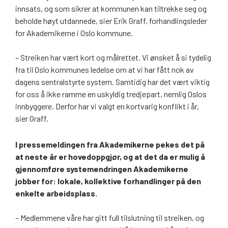
innsats, og som sikrer at kommunen kan tiltrekke seg og
beholde høyt utdannede, sier Erik Graff, forhandlingsleder
for Akademikerne i Oslo kommune.
– Streiken har vært kort og målrettet. Vi ønsket å si tydelig
fra til Oslo kommunes ledelse om at vi har fått nok av
dagens sentralstyrte system. Samtidig har det vært viktig
for oss å ikke ramme en uskyldig tredjepart, nemlig Oslos
innbyggere. Derfor har vi valgt en kortvarig konflikt i år,
sier Graff.
I pressemeldingen fra Akademikerne pekes det på
at neste år er hovedoppgjør, og at det da er mulig å
gjennomføre systemendringen Akademikerne
jobber for: lokale, kollektive forhandlinger på den
enkelte arbeidsplass.
– Medlemmene våre har gitt full tilslutning til streiken, og