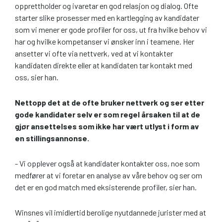
opprettholder og ivaretar en god relasjon og dialog. Ofte
starter slike prosesser med en kartlegging av kandidater
som vi mener er gode profiler for oss, ut fra hvilke behov vi
har og hvilke kompetanser vi ønsker inn i teamene. Her
ansetter vi ofte via nettverk, ved at vi kontakter
kandidaten direkte eller at kandidaten tar kontakt med
oss, sier han.
Nettopp det at de ofte bruker nettverk og ser etter
gode kandidater selv er som regel årsaken til at de
gjør ansettelses som ikke har vært utlyst i form av
en stillingsannonse.
- Vi opplever også at kandidater kontakter oss, noe som
medfører at vi foretar en analyse av våre behov og ser om
det er en god match med eksisterende profiler, sier han.
Winsnes vil imidlertid berolige nyutdannede jurister med at