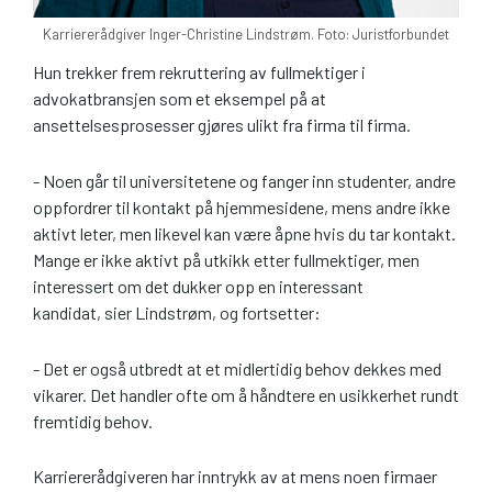
Karriererådgiver Inger-Christine Lindstrøm. Foto: Juristforbundet
Hun trekker frem rekruttering av fullmektiger i
advokatbransjen som et eksempel på at
ansettelsesprosesser gjøres ulikt fra firma til firma.
- Noen går til universitetene og fanger inn studenter, andre
oppfordrer til kontakt på hjemmesidene, mens andre ikke
aktivt leter, men likevel kan være åpne hvis du tar kontakt.
Mange er ikke aktivt på utkikk etter fullmektiger, men
interessert om det dukker opp en interessant
kandidat, sier Lindstrøm, og fortsetter:
- Det er også utbredt at et midlertidig behov dekkes med
vikarer. Det handler ofte om å håndtere en usikkerhet rundt
fremtidig behov.
Karriererådgiveren har inntrykk av at mens noen firmaer