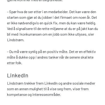
- Spør hva de ser etter i en medarbeider. Det kan være den
starten som gjør at du jobber i det firmaet om noen år. Det
er ikke nødvendigvis en quick fix, men du kan være heldig.
Ved å signalisere til de rette miljøene at du er på jakt kan du
bli med i konkurransen om en jobb som ikke utlyses, sier
Lindstrøm.
- Du må være synlig på en positiv måte. Det er en effektiv
måte å dukke opp i andres tanker når de senere skal lete
etter folk.
LinkedIn
Lindstrøm trekker frem LinkedIn og andre sosiale medier
som en annen mulighet til å vise seg frem, viser frem
kompetanse og interesseområder.