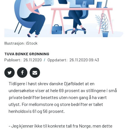
Illustrasjon: iStock
TUVA BØNKE GRØNNING
Publisert:
26.11.2020
/
Oppdatert:
26.11.2020 09:43
Tidligere i høst skrev danske Djøfbladet at en
undersøkelse viser at hele 69 prosent av stillingene i små
private bedrifter besettes uten noen gang å ha vært
utlyst. For mellomstore og store bedrifter er tallet
henholdsvis 61 og 56 prosent.
- Jeg kjenner ikke til konkrete tall fra Norge, men dette