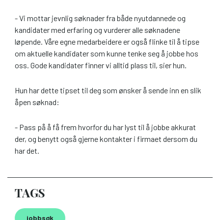
- Vi mottar jevnlig søknader fra både nyutdannede og
kandidater med erfaring og vurderer alle søknadene
løpende. Våre egne medarbeidere er også flinke til å tipse
om aktuelle kandidater som kunne tenke seg å jobbe hos
oss. Gode kandidater finner vi alltid plass til, sier hun.
Hun har dette tipset til deg som ønsker å sende inn en slik
åpen søknad:
- Pass på å få frem hvorfor du har lyst til å jobbe akkurat
der, og benytt også gjerne kontakter i firmaet dersom du
har det.
TAGS
jobbsøk