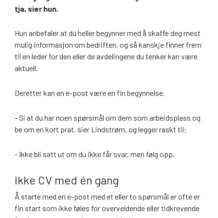
tja, sier hun.
Hun anbefaler at du heller begynner med å skaffe deg mest
mulig informasjon om bedriften, og så kanskje finner frem
til en leder for den eller de avdelingene du tenker kan være
aktuell.
Deretter kan en e-post være en fin begynnelse.
- Si at du har noen spørsmål om dem som arbeidsplass og
be om en kort prat, sier Lindstrøm, og legger raskt til:
- Ikke bli satt ut om du ikke får svar, men følg opp.
Ikke CV med én gang
Å starte med en e-post med et eller to spørsmål er ofte er
fin start som ikke føles for overveldende eller tidkrevende