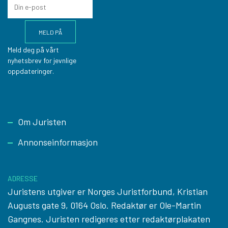
Meld deg på vårt
nyhetsbrev for jevnlige
oppdateringer.
Footer
Om Juristen
Annonseinformasjon
ADRESSE
Juristens utgiver er Norges Juristforbund, Kristian
Augusts gate 9, 0164 Oslo. Redaktør er Ole-Martin
Gangnes. Juristen redigeres etter
redaktørplakaten