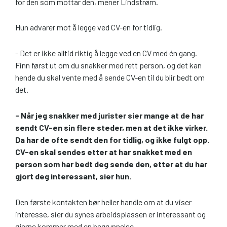
for den som mottar den, mener Lindstrøm.
Hun advarer mot å legge ved CV-en for tidlig.
- Det er ikke alltid riktig å legge ved en CV med én gang.
Finn først ut om du snakker med rett person, og det kan
hende du skal vente med å sende CV-en til du blir bedt om
det.
- Når jeg snakker med jurister sier mange at de har
sendt CV-en sin flere steder, men at det ikke virker.
Da har de ofte sendt den for tidlig, og ikke fulgt opp.
CV-en skal sendes etter at har snakket med en
person som har bedt deg sende den, etter at du har
gjort deg interessant, sier hun.
Den første kontakten bør heller handle om at du viser
interesse, sier du synes arbeidsplassen er interessant og
gjerne kommer med en begrunnelse.