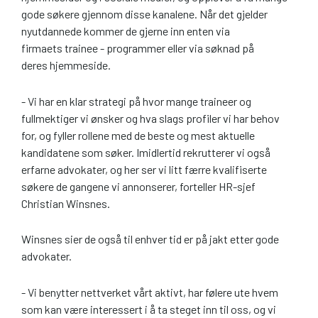
gode søkere gjennom disse kanalene. Når det gjelder
nyutdannede kommer de gjerne inn enten via
firmaets trainee - programmer eller via søknad på
deres hjemmeside.
- Vi har en klar strategi på hvor mange traineer og
fullmektiger vi ønsker og hva slags profiler vi har behov
for, og fyller rollene med de beste og mest aktuelle
kandidatene som søker. Imidlertid rekrutterer vi også
erfarne advokater, og her ser vi litt færre kvalifiserte
søkere de gangene vi annonserer, forteller HR-sjef
Christian Winsnes.
Winsnes sier de også til enhver tid er på jakt etter gode
advokater.
- Vi benytter nettverket vårt aktivt, har følere ute hvem
som kan være interessert i å ta steget inn til oss, og vi