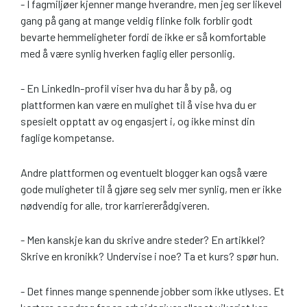
- I fagmiljøer kjenner mange hverandre, men jeg ser likevel
gang på gang at mange veldig flinke folk forblir godt
bevarte hemmeligheter fordi de ikke er så komfortable
med å være synlig hverken faglig eller personlig.
- En LinkedIn-profil viser hva du har å by på, og
plattformen kan være en mulighet til å vise hva du er
spesielt opptatt av og engasjert i, og ikke minst din
faglige kompetanse.
Andre plattformen og eventuelt blogger kan også være
gode muligheter til å gjøre seg selv mer synlig, men er ikke
nødvendig for alle, tror karriererådgiveren.
- Men kanskje kan du skrive andre steder? En artikkel?
Skrive en kronikk? Undervise i noe? Ta et kurs? spør hun.
- Det finnes mange spennende jobber som ikke utlyses. Et