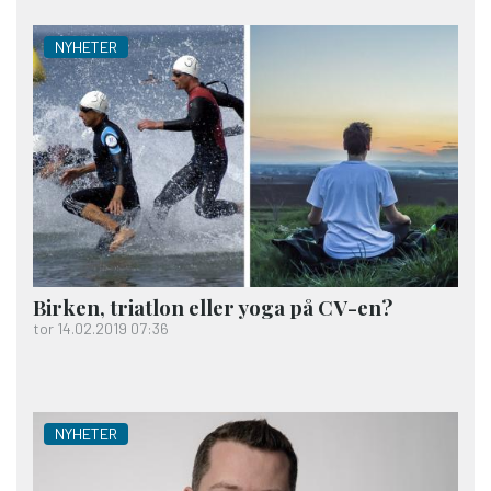
NYHETER
Birken, triatlon eller yoga på CV-en?
tor 14.02.2019 07:36
NYHETER