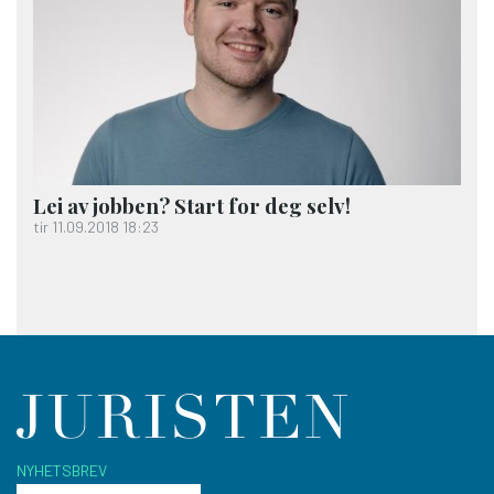
Lei av jobben? Start for deg selv!
tir 11.09.2018 18:23
NYHETSBREV