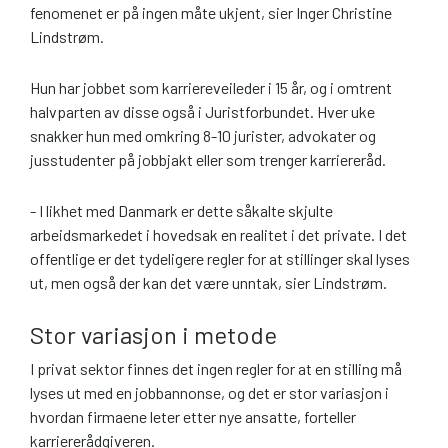
fenomenet er på ingen måte ukjent, sier Inger Christine
Lindstrøm.
Hun har jobbet som karriereveileder i 15 år, og i omtrent
halvparten av disse også i Juristforbundet. Hver uke
snakker hun med omkring 8-10 jurister, advokater og
jusstudenter på jobbjakt eller som trenger karriereråd.
- I likhet med Danmark er dette såkalte skjulte
arbeidsmarkedet i hovedsak en realitet i det private. I det
offentlige er det tydeligere regler for at stillinger skal lyses
ut, men også der kan det være unntak, sier Lindstrøm.
Stor variasjon i metode
I privat sektor finnes det ingen regler for at en stilling må
lyses ut med en jobbannonse, og det er stor variasjon i
hvordan firmaene leter etter nye ansatte, forteller
karriererådgiveren.