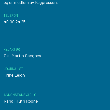
og er medlem av Fagpressen.
TELEFON
40 00 24 25
REDAKTØR
Ole-Martin Gangnes
JOURNALIST
Trine Lejon
ANNONSEANSVARLIG
Randi Huth Rogne