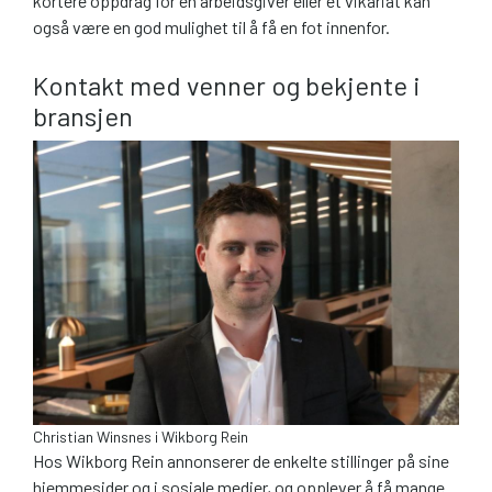
kortere oppdrag for en arbeidsgiver eller et vikariat kan
også være en god mulighet til å få en fot innenfor.
Kontakt med venner og bekjente i
bransjen
Christian Winsnes i Wikborg Rein
Hos Wikborg Rein annonserer de enkelte stillinger på sine
hjemmesider og i sosiale medier, og opplever å få mange