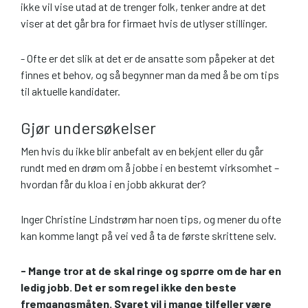
ikke vil vise utad at de trenger folk, tenker andre at det
viser at det går bra for firmaet hvis de utlyser stillinger.
- Ofte er det slik at det er de ansatte som påpeker at det
finnes et behov, og så begynner man da med å be om tips
til aktuelle kandidater.
Gjør undersøkelser
Men hvis du ikke blir anbefalt av en bekjent eller du går
rundt med en drøm om å jobbe i en bestemt virksomhet –
hvordan får du kloa i en jobb akkurat der?
Inger Christine Lindstrøm har noen tips, og mener du ofte
kan komme langt på vei ved å ta de første skrittene selv.
- Mange tror at de skal ringe og spørre om de har en
ledig jobb. Det er som regel ikke den beste
fremgangsmåten. Svaret vil i mange tilfeller være