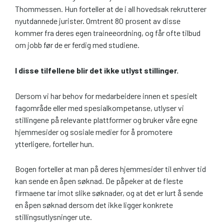
Thommessen. Hun forteller at de i all hovedsak rekrutterer
nyutdannede jurister. Omtrent 80 prosent av disse
kommer fra deres egen traineeordning, og får ofte tilbud
om jobb før de er ferdig med studiene.
I disse tilfellene blir det ikke utlyst stillinger.
Dersom vi har behov for medarbeidere innen et spesielt
fagområde eller med spesialkompetanse, utlyser vi
stillingene på relevante plattformer og bruker våre egne
hjemmesider og sosiale medier for å promotere
ytterligere, forteller hun.
Bogen forteller at man på deres hjemmesider til enhver tid
kan sende en åpen søknad. De påpeker at de fleste
firmaene tar imot slike søknader, og at det er lurt å sende
en åpen søknad dersom det ikke ligger konkrete
stillingsutlysninger ute.