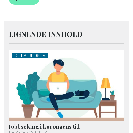
LIGNENDE INNHOLD
DITT ARBEIDSLIV
Jobbsøking i koronaens tid
tor 23.04.2020 06:12