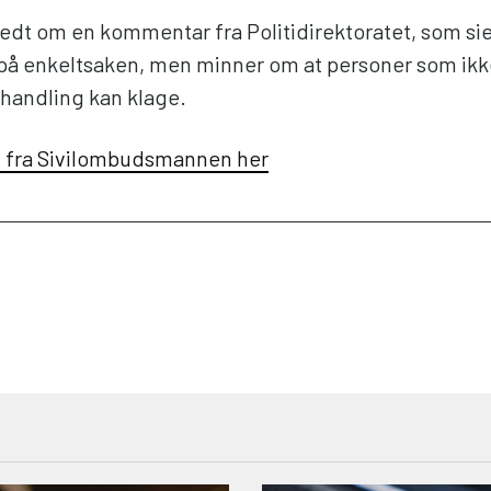
bedt om en kommentar fra Politidirektoratet, som sie
å enkeltsaken, men minner om at personer som ikke
ehandling kan klage.
n fra Sivilombudsmannen her