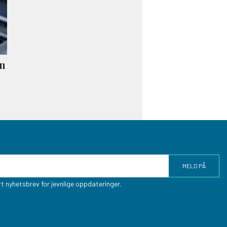
en
t nyhetsbrev for jevnlige oppdateringer.