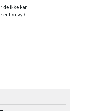
r de ikke kan
 er fornøyd