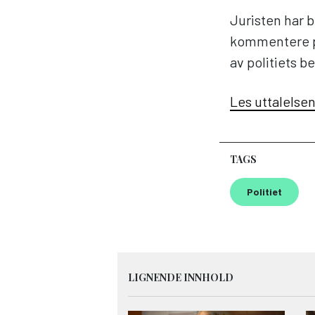
Juristen har 
kommentere p
av politiets b
Les uttalelse
TAGS
Politiet
LIGNENDE INNHOLD