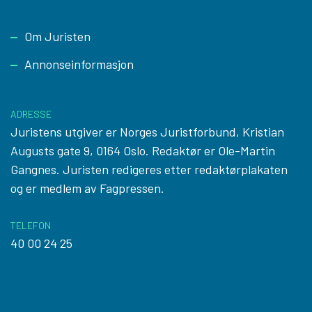
Footer
Om Juristen
Annonseinformasjon
ADRESSE
Juristens utgiver er Norges Juristforbund, Kristian
Augusts gate 9, 0164 Oslo. Redaktør er Ole-Martin
Gangnes. Juristen redigeres etter
redaktørplakaten
og er medlem av Fagpressen.
TELEFON
40 00 24 25