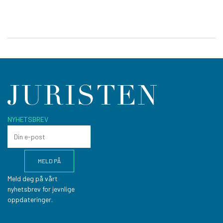
NYHETSBREV
Meld deg på vårt
nyhetsbrev for jevnlige
oppdateringer.