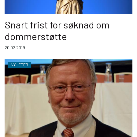
Snart frist for søknad om
dommer­støtte
20.02.2019
NYHETER