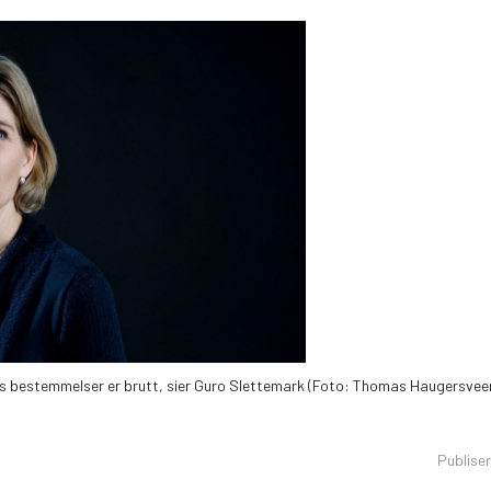
s bestemmelser er brutt, sier Guro Slettemark (Foto: Thomas Haugersvee
Publise