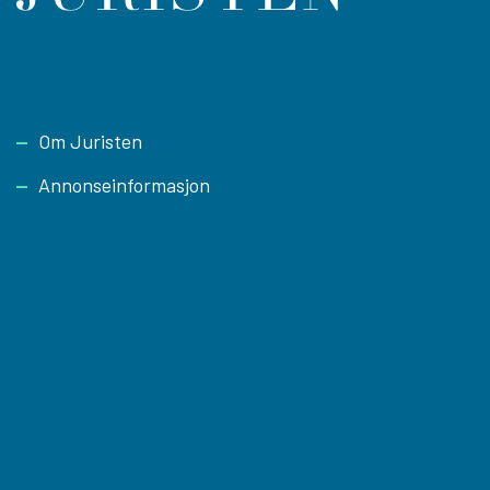
Footer
Om Juristen
Annonseinformasjon