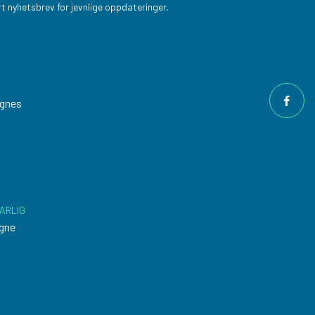
t nyhetsbrev for jevnlige oppdateringer.
ngnes
ARLIG
gne