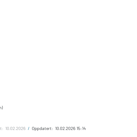
n)
rt:
10.02.2026
/
Oppdatert:
10.02.2026 15:14