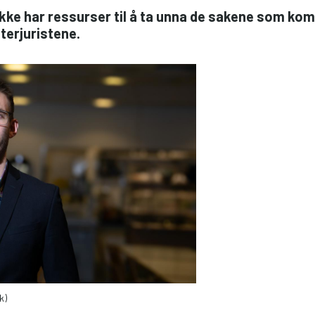
vi ikke har ressurser til å ta unna de sakene som k
terjuristene.
k)