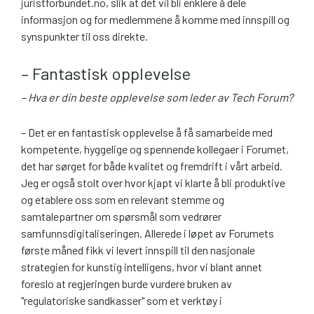
juristforbundet.no, slik at det vil bli enklere å dele
informasjon og for medlemmene å komme med innspill og
synspunkter til oss direkte.
– Fantastisk opplevelse
– Hva er din beste opplevelse som leder av Tech Forum?
– Det er en fantastisk opplevelse å få samarbeide med
kompetente, hyggelige og spennende kollegaer i Forumet,
det har sørget for både kvalitet og fremdrift i vårt arbeid.
Jeg er også stolt over hvor kjapt vi klarte å bli produktive
og etablere oss som en relevant stemme og
samtalepartner om spørsmål som vedrører
samfunnsdigitaliseringen. Allerede i løpet av Forumets
første måned fikk vi levert innspill til den nasjonale
strategien for kunstig intelligens, hvor vi blant annet
foreslo at regjeringen burde vurdere bruken av
"regulatoriske sandkasser" som et verktøy i