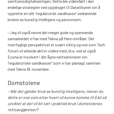
samfunnsdigitaliseringen. Dette ble videreført i den
endelige strategien ved oppdraget til Datatilsynet om å
opprette en slik "regulatorisk sandkasse" vedrørende
bruken av kunstig intelligens og personvern.
– Jeg vil også nevne det meget gode og spennende
samarbeidet vi har med Tekna på flere områder. Det
tverrfaglige perspektivet er svært viktig og noe som Tech
Forum vil arbeide aktivt videre med, bl.a. ved at også
Econa er involvert i det åpne nettseminaret om
"regulatoriske sandkasser" som vi har planlagt sammen
med Tekna 18. november.
Domstolene
– Når det gjelder bruk av kunstig intelligens, mener du
dette er noe som etter hvert vil kunne komme til å bli så
utviklet at det vil bli tatt i praktisk bruk i domstolenes
rettsavgjørelser?