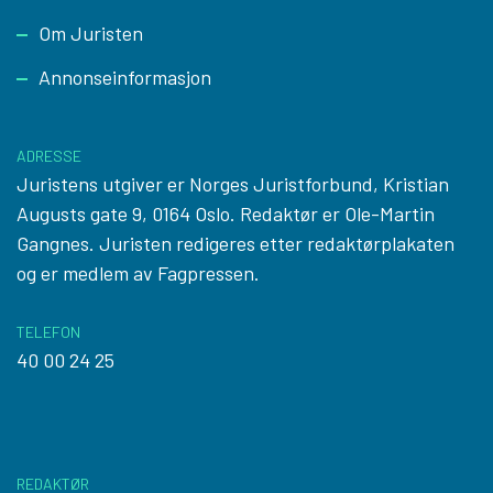
Footer
Om Juristen
Annonseinformasjon
ADRESSE
Juristens utgiver er Norges Juristforbund, Kristian
Augusts gate 9, 0164 Oslo. Redaktør er Ole-Martin
Gangnes. Juristen redigeres etter
redaktørplakaten
og er medlem av Fagpressen.
TELEFON
40 00 24 25
REDAKTØR