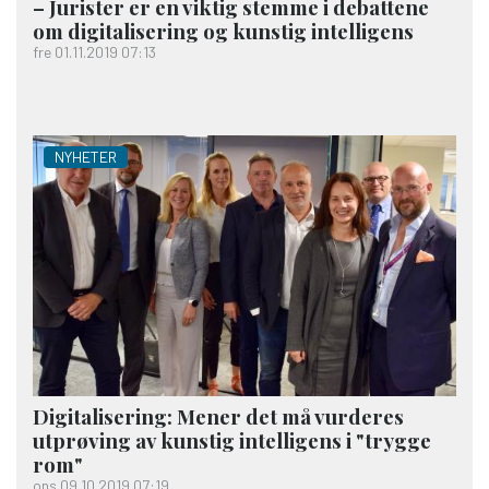
– Jurister er en viktig stemme i debattene
om digitalisering og kunstig intelligens
fre 01.11.2019 07:13
NYHETER
Digitalisering: Mener det må vurderes
utprøving av kunstig intelligens i "trygge
rom"
ons 09.10.2019 07:19