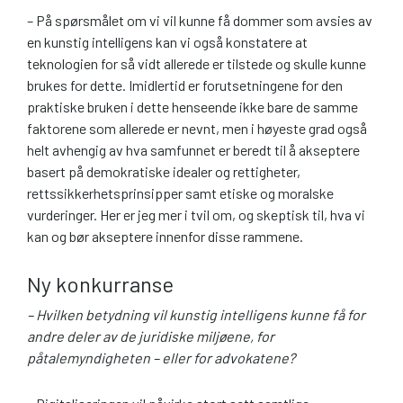
– På spørsmålet om vi vil kunne få dommer som avsies av
en kunstig intelligens kan vi også konstatere at
teknologien for så vidt allerede er tilstede og skulle kunne
brukes for dette. Imidlertid er forutsetningene for den
praktiske bruken i dette henseende ikke bare de samme
faktorene som allerede er nevnt, men i høyeste grad også
helt avhengig av hva samfunnet er beredt til å akseptere
basert på demokratiske idealer og rettigheter,
rettssikkerhetsprinsipper samt etiske og moralske
vurderinger. Her er jeg mer i tvil om, og skeptisk til, hva vi
kan og bør akseptere innenfor disse rammene.
Ny konkurranse
– Hvilken betydning vil kunstig intelligens kunne få for
andre deler av de juridiske miljøene, for
påtalemyndigheten – eller for advokatene?