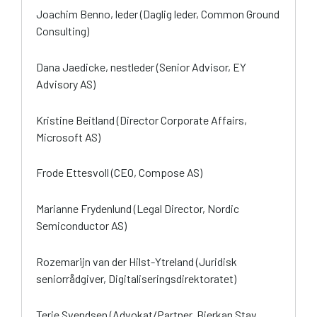
Joachim Benno, leder (Daglig leder, Common Ground
Consulting)
Dana Jaedicke, nestleder (Senior Advisor, EY
Advisory AS)
Kristine Beitland (Director Corporate Affairs,
Microsoft AS)
Frode Ettesvoll (CEO, Compose AS)
Marianne Frydenlund (Legal Director, Nordic
Semiconductor AS)
Rozemarijn van der Hilst-Ytreland (Juridisk
seniorrådgiver, Digitaliseringsdirektoratet)
Terje Svendsen (Advokat/Partner, Bjerkan Stav