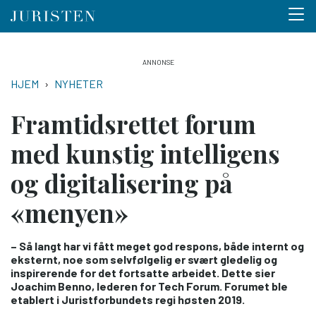
Menu 
Hopp
til
NAVIGASJONSSTI
HJEM
NYHETER
hovedinnhold
Framtidsrettet forum
med kunstig intelligens
og digitalisering på
«menyen»
– Så langt har vi fått meget god respons, både internt og
eksternt, noe som selvfølgelig er svært gledelig og
inspirerende for det fortsatte arbeidet. Dette sier
Joachim Benno, lederen for Tech Forum. Forumet ble
etablert i Juristforbundets regi høsten 2019.