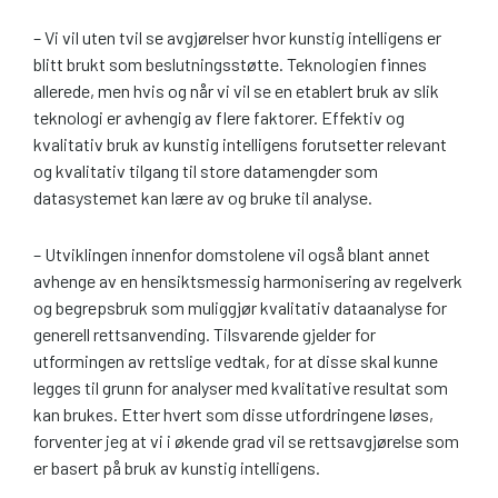
– Vi vil uten tvil se avgjørelser hvor kunstig intelligens er
blitt brukt som beslutningsstøtte. Teknologien finnes
allerede, men hvis og når vi vil se en etablert bruk av slik
teknologi er avhengig av flere faktorer. Effektiv og
kvalitativ bruk av kunstig intelligens forutsetter relevant
og kvalitativ tilgang til store datamengder som
datasystemet kan lære av og bruke til analyse.
– Utviklingen innenfor domstolene vil også blant annet
avhenge av en hensiktsmessig harmonisering av regelverk
og begrepsbruk som muliggjør kvalitativ dataanalyse for
generell rettsanvending. Tilsvarende gjelder for
utformingen av rettslige vedtak, for at disse skal kunne
legges til grunn for analyser med kvalitative resultat som
kan brukes. Etter hvert som disse utfordringene løses,
forventer jeg at vi i økende grad vil se rettsavgjørelse som
er basert på bruk av kunstig intelligens.