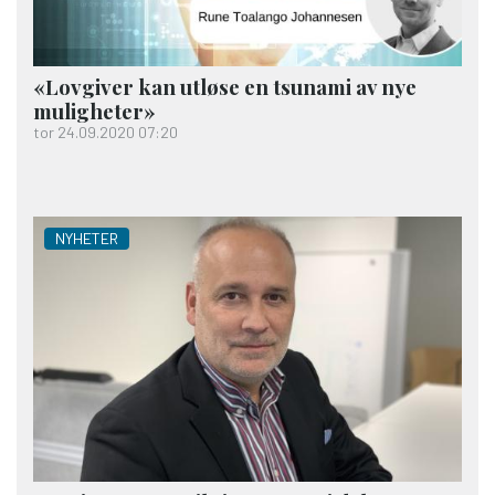
«Lovgiver kan utløse en tsunami av nye
muligheter»
tor 24.09.2020 07:20
NYHETER