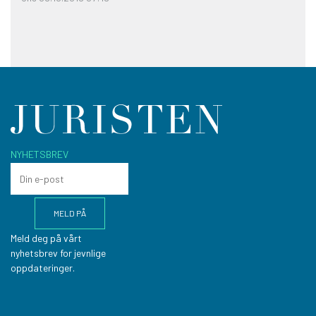
NYHETSBREV
Meld deg på vårt
nyhetsbrev for jevnlige
oppdateringer.