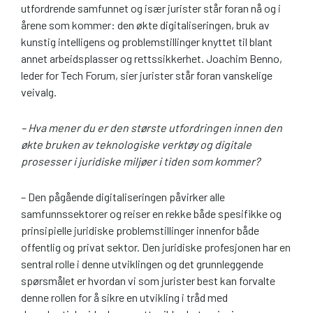
utfordrende samfunnet og især jurister står foran nå og i
årene som kommer: den økte digitaliseringen, bruk av
kunstig intelligens og problemstillinger knyttet til blant
annet arbeidsplasser og rettssikkerhet. Joachim Benno,
leder for Tech Forum, sier jurister står foran vanskelige
veivalg.
– Hva mener du er den største utfordringen innen den
økte bruken av teknologiske verktøy og digitale
prosesser i juridiske miljøer i tiden som kommer?
– Den pågående digitaliseringen påvirker alle
samfunnssektorer og reiser en rekke både spesifikke og
prinsipielle juridiske problemstillinger innenfor både
offentlig og privat sektor. Den juridiske profesjonen har en
sentral rolle i denne utviklingen og det grunnleggende
spørsmålet er hvordan vi som jurister best kan forvalte
denne rollen for å sikre en utvikling i tråd med