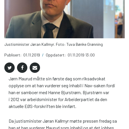
Justisminister Jøran Kallmyr. Foto: Tuva Bønke Grønning
Publisert:
01.11.2019
/
Oppdatert:
01.11.2019 13:00
Jørn Maurud måtte sin første dag som riksadvokat
opplyse om at han vurderer seg inhabil i Nav-saken fordi
han er samboer med Hanne Bjurstrøm. Bjurstrøm var
i 2012 var arbeidsminister for Arbeiderpartiet da den
aktuelle EØS-forskriften ble innført.
Da justisminister Jøran Kallmyr møtte pressen fredag sa
han at han vurderer Maurud som inhabil og at det jobbes