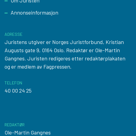
Om Juristen
Annonseinformasjon
ADRESSE
Juristens utgiver er Norges Juristforbund, Kristian
Augusts gate 9, 0164 Oslo. Redaktør er Ole-Martin
Gangnes. Juristen redigeres etter
redaktørplakaten
og er medlem av Fagpressen.
TELEFON
40 00 24 25
REDAKTØR
Ole-Martin Gangnes