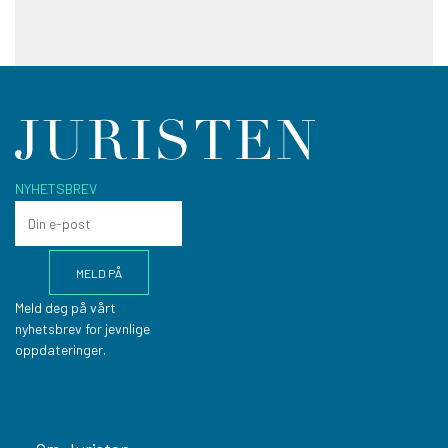
NYHETSBREV
Meld deg på vårt
nyhetsbrev for jevnlige
oppdateringer.
Footer