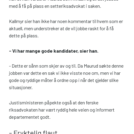
med å få på plass en setteriksadvokat i saken.
Kallmyr sier han ikke har noen kommentar til hvem som er
aktuell, men understreker at de vil jobbe raskt for å få
dette på plass.
- Vi har mange gode kandidater, sier han.
- Dette er sånn som skjer av og til. Da Maurud søkte denne
jobben var dette en sak vi ikke visste noe om, men vi har
gode og ryddige måter å ordne opp i når det gjelder slike
situasjoner.
Justisministeren påpekte også at den ferske
riksadvokaten har vært ryddig hele veien og informert
departementet godt.
- Fryktelig flaut