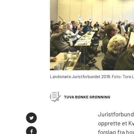
Landsmøte Juristforbundet 2018. Foto: Tore L
TUVA BØNKE GRØNNING
Juristforbund
opprette et K
forslag fra ho