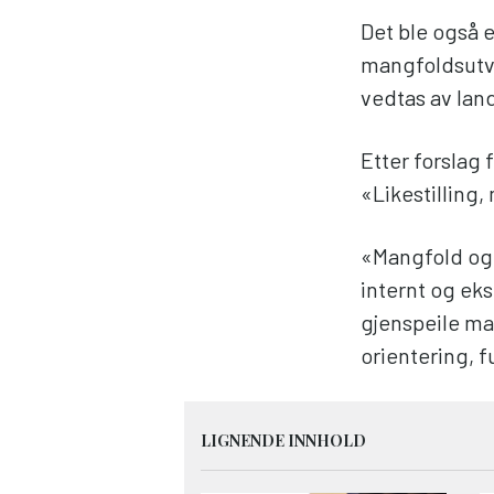
Det ble også 
mangfoldsutval
vedtas av lan
Etter forslag 
«Likestilling
«Mangfold og i
internt og eks
gjenspeile ma
orientering, 
LIGNENDE INNHOLD