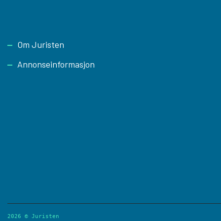
Footer
Om Juristen
Annonseinformasjon
2026 © Juristen