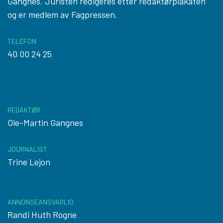
Gangnes. Juristen redigeres etter
redaktørplakaten
og er medlem av Fagpressen.
TELEFON
40 00 24 25
REDAKTØR
Ole-Martin Gangnes
JOURNALIST
Trine Lejon
ANNONSEANSVARLIG
Randi Huth Rogne