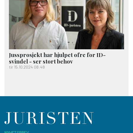
Jussprosjekt har hjulpet ofre for ID-
svindel - ser stort behov
tir 15.10.2024 08:48
NYHETSBREV