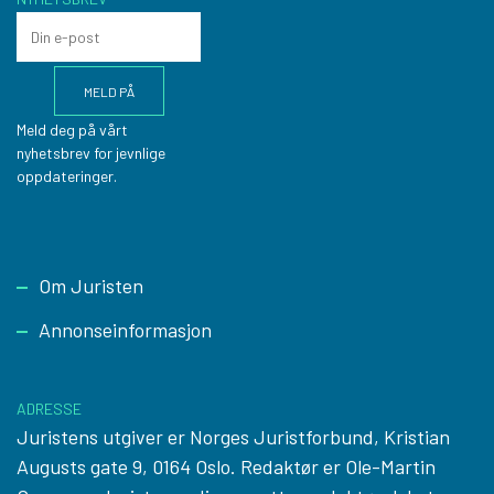
Meld deg på vårt
nyhetsbrev for jevnlige
oppdateringer.
Footer
Om Juristen
Annonseinformasjon
ADRESSE
Juristens utgiver er Norges Juristforbund, Kristian
Augusts gate 9, 0164 Oslo. Redaktør er Ole-Martin