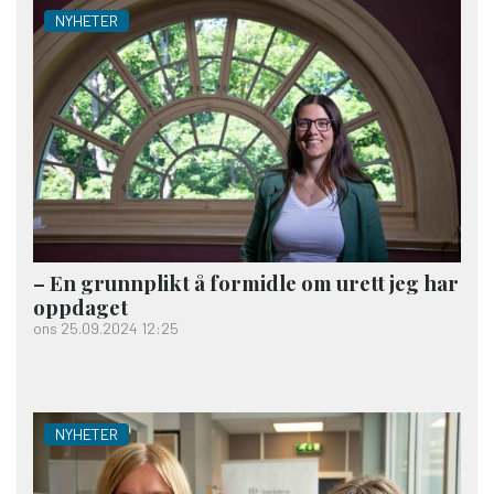
NYHETER
– En grunnplikt å formidle om urett jeg har
oppdaget
ons 25.09.2024 12:25
NYHETER