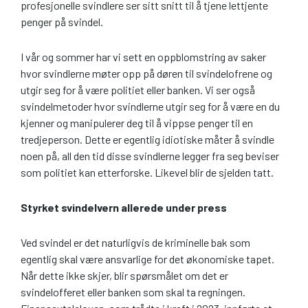
profesjonelle svindlere ser sitt snitt til å tjene lettjente
penger på svindel.
I vår og sommer har vi sett en oppblomstring av saker
hvor svindlerne møter opp på døren til svindelofrene og
utgir seg for å være politiet eller banken. Vi ser også
svindelmetoder hvor svindlerne utgir seg for å være en du
kjenner og manipulerer deg til å vippse penger til en
tredjeperson. Dette er egentlig idiotiske måter å svindle
noen på, all den tid disse svindlerne legger fra seg beviser
som politiet kan etterforske. Likevel blir de sjelden tatt.
Styrket svindelvern allerede under press
Ved svindel er det naturligvis de kriminelle bak som
egentlig skal være ansvarlige for det økonomiske tapet.
Når dette ikke skjer, blir spørsmålet om det er
svindelofferet eller banken som skal ta regningen.