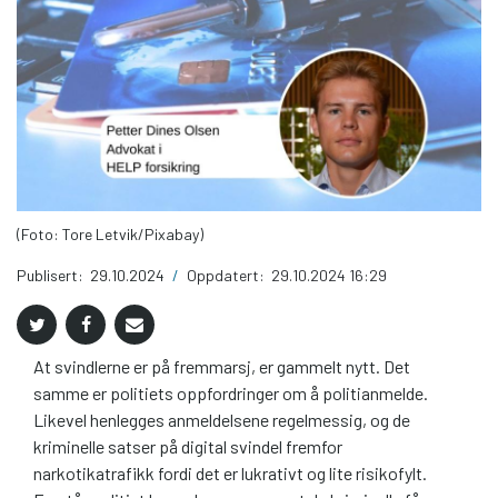
(Foto: Tore Letvik/Pixabay)
Publisert:
29.10.2024
/
Oppdatert:
29.10.2024 16:29
At svindlerne er på fremmarsj, er gammelt nytt. Det
samme er politiets oppfordringer om å politianmelde.
Likevel henlegges anmeldelsene regelmessig, og de
kriminelle satser på digital svindel fremfor
narkotikatrafikk fordi det er lukrativt og lite risikofylt.