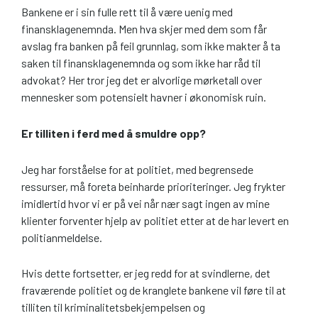
Bankene er i sin fulle rett til å være uenig med
finansklagenemnda. Men hva skjer med dem som får
avslag fra banken på feil grunnlag, som ikke makter å ta
saken til finansklagenemnda og som ikke har råd til
advokat? Her tror jeg det er alvorlige mørketall over
mennesker som potensielt havner i økonomisk ruin.
Er tilliten i ferd med å smuldre opp?
Jeg har forståelse for at politiet, med begrensede
ressurser, må foreta beinharde prioriteringer. Jeg frykter
imidlertid hvor vi er på vei når nær sagt ingen av mine
klienter forventer hjelp av politiet etter at de har levert en
politianmeldelse.
Hvis dette fortsetter, er jeg redd for at svindlerne, det
fraværende politiet og de kranglete bankene vil føre til at
tilliten til kriminalitetsbekjempelsen og