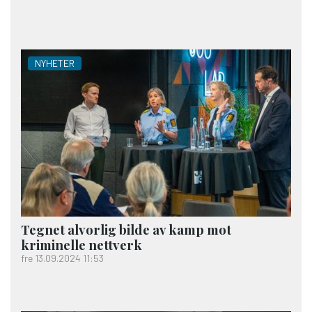
NYHETER
Tegnet alvorlig bilde av kamp mot
kriminelle nettverk
fre 13.09.2024 11:53