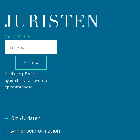
NYHETSBREV
Meld deg på vårt
nyhetsbrev for jevnlige
oppdateringer.
Footer
Om Juristen
Annonseinformasjon