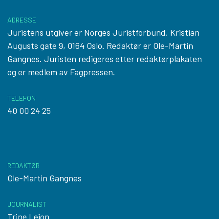
ADRESSE
Juristens utgiver er Norges Juristforbund, Kristian
Augusts gate 9, 0164 Oslo. Redaktør er Ole-Martin
Gangnes. Juristen redigeres etter
redaktørplakaten
og er medlem av Fagpressen.
TELEFON
40 00 24 25
REDAKTØR
Ole-Martin Gangnes
JOURNALIST
Trine Lejon