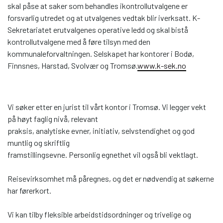
skal påse at saker som behandles ikontrollutvalgene er
forsvarlig utredet og at utvalgenes vedtak blir iverksatt. K-
Sekretariatet erutvalgenes operative ledd og skal bistå
kontrollutvalgene med å føre tilsyn med den
kommunaleforvaltningen. Selskapet har kontorer i Bodø,
Finnsnes, Harstad, Svolvær og Tromsø.
www.k-sek.no
Vi søker etter en jurist til vårt kontor i Tromsø. Vi legger vekt
på høyt faglig nivå, relevant
praksis, analytiske evner, initiativ, selvstendighet og god
muntlig og skriftlig
framstillingsevne. Personlig egnethet vil også bli vektlagt.
Reisevirksomhet må påregnes, og det er nødvendig at søkerne
har førerkort.
Vi kan tilby fleksible arbeidstidsordninger og trivelige og