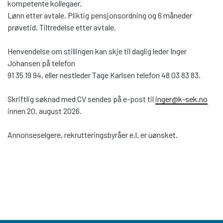
kompetente kollegaer.
Lønn etter avtale. Pliktig pensjonsordning og 6 måneder
prøvetid. Tiltredelse etter avtale.
Henvendelse om stillingen kan skje til daglig leder Inger
Johansen på telefon
91 35 19 94, eller nestleder Tage Karlsen telefon 48 03 83 83.
Skriftlig søknad med CV sendes på e-post til
inger@k-sek.no
innen 20. august 2026.
Annonseselgere, rekrutteringsbyråer e.l. er uønsket.