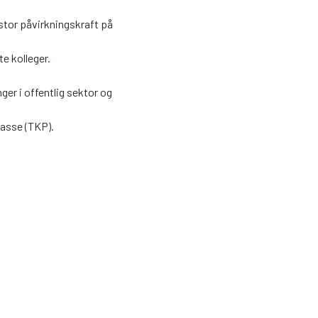
stor påvirkningskraft på
e kolleger.
ger i offentlig sektor og
asse (TKP).