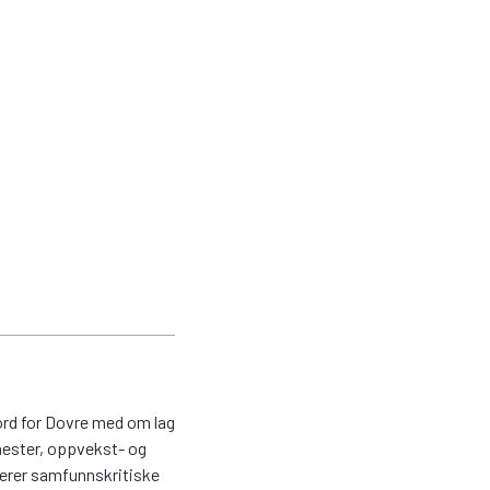
rd for Dovre med om lag
nester, oppvekst- og
terer samfunnskritiske