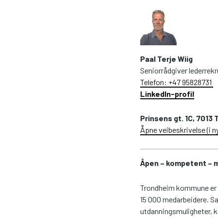
Paal Terje Wiig
Seniorrådgiver lederrek
Telefon: +47 95828731
LinkedIn-profil
Prinsens gt. 1C, 7013
Åpne veibeskrivelse (i n
Åpen – kompetent – 
Trondheim kommune er l
15 000 medarbeidere. Sa
utdanningsmuligheter, k