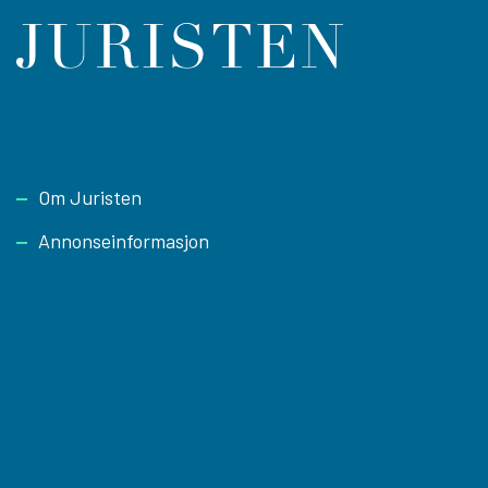
Footer
Om Juristen
Annonseinformasjon