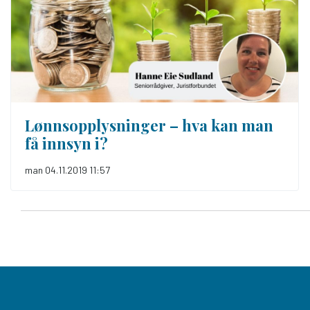
Lønns­opplysninger – hva kan man
få innsyn i?
man 04.11.2019 11:57