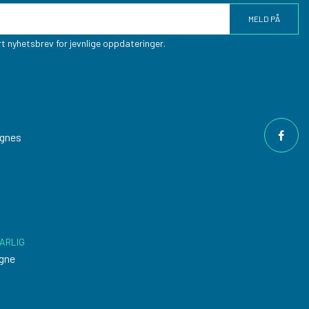
t nyhetsbrev for jevnlige oppdateringer.
ngnes
ARLIG
gne