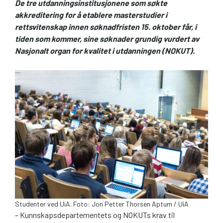
De tre utdannings­institusjonene som søkte
akkreditering for å etablere masterstudier i
rettsvitenskap innen søknadfristen 15. oktober får, i
tiden som kommer, sine søknader grundig vurdert av
Nasjonalt organ for kvalitet i utdanningen (NOKUT).
Studenter ved UiA. Foto: Jon Petter Thorsen Aptum / UiA
– Kunnskapsdepartementets og NOKUTs krav til