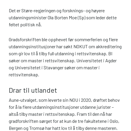
Det er Støre-regjeringen og forsknings- og høyere
utdanningsminister Ola Borten Moe (Sp) som leder dette
feltet politisk nå.
Gradsforskriften ble opphevet før sommerferien og flere
utdanningsinstitusjoner har søkt NOKUT om akkreditering
som gir lov til å tilby full utdanning i rettsvitenskap. BI
søker om master i rettsvitenskap. Universitetet i Agder
og Universitetet i Stavanger søker om master i
rettsvitenskap.
Drar til utlandet
Aune-utvalget, som leverte sin NOU i 2020, drøftet behov
for å la flere utdanningsinstitusjoner utdanne jurister –
altså tilby master i rettsvitenskap. Fram til den nå har
gradforskriften sørget for at kun de tre fakultetene i Oslo,
Bergen og Tromsø har hatt lov til å tilby denne masteren.