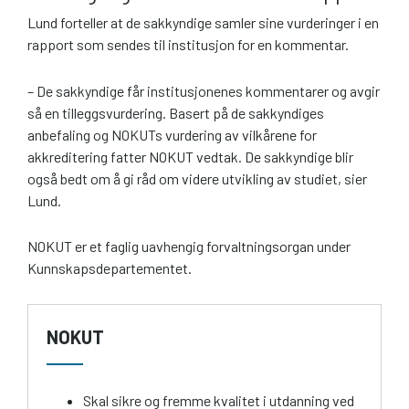
Lund forteller at de sakkyndige samler sine vurderinger i en
rapport som sendes til institusjon for en kommentar.
– De sakkyndige får institusjonenes kommentarer og avgir
så en tilleggsvurdering. Basert på de sakkyndiges
anbefaling og NOKUTs vurdering av vilkårene for
akkreditering fatter NOKUT vedtak. De sakkyndige blir
også bedt om å gi råd om videre utvikling av studiet, sier
Lund.
NOKUT er et faglig uavhengig forvaltningsorgan under
Kunnskaps­departementet.
NOKUT
Skal sikre og fremme kvalitet i utdanning ved