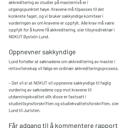
akkreditering av studier på masternivå er i
utgangspunktet høye. Kravene må tilpasses til det
konkrete faget, og vi bruker sakkyndige komiteer i
vurderingen av om kravene er oppfylt. Alle krav må være
oppfylt for å kunne få akkreditering, sier tilsynsdirektør i
NOKUT Øystein Lund.
Oppnevner sakkyndige
Lund forteller at søknadene om akkreditering av master i
rettsvitenskap vil følge en ordinær akkrediteringsprosess.
– Det vil si at NOKUT vil oppnevne sakkyndige til faglig
vurdering av søknadene opp mot kravene til
utdanningskvalitet slik disse er fastsatt i
studietilsynsforskriften og studiekvalitetsforskriften, sier
Lund til Juristen.
Får adgang til å kommentere rapport