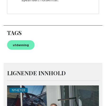
TAGS
utdanning
LIGNENDE INNHOLD
NYHETER