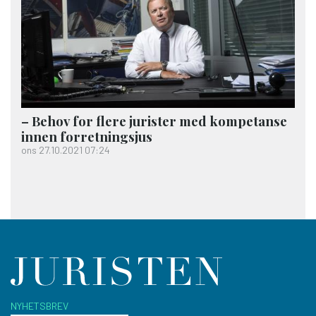
– Behov for flere jurister med kompetanse
innen forretningsjus
ons 27.10.2021 07:24
NYHETSBREV