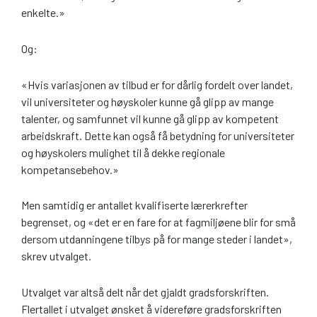
enkelte.»
Og:
«Hvis variasjonen av tilbud er for dårlig fordelt over landet,
vil universiteter og høyskoler kunne gå glipp av mange
talenter, og samfunnet vil kunne gå glipp av kompetent
arbeidskraft. Dette kan også få betydning for universiteter
og høyskolers mulighet til å dekke regionale
kompetansebehov.»
Men samtidig er antallet kvalifiserte lærerkrefter
begrenset, og «det er en fare for at fagmiljøene blir for små
dersom utdanningene tilbys på for mange steder i landet»,
skrev utvalget.
Utvalget var altså delt når det gjaldt gradsforskriften.
Flertallet i utvalget ønsket å videreføre gradsforskriften