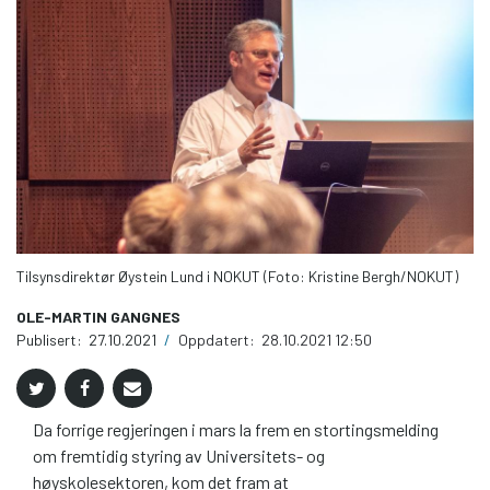
Tilsynsdirektør Øystein Lund i NOKUT (Foto: Kristine Bergh/NOKUT)
OLE-MARTIN GANGNES
Publisert:
27.10.2021
/
Oppdatert:
28.10.2021 12:50
Da forrige regjeringen i mars la frem en stortingsmelding
om fremtidig styring av Universitets- og
høyskolesektoren, kom det fram at