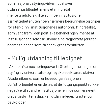
som nasjonalt styringsvirkemiddel over
utdanningstilbudet, mens et mindretall
mente gradsforskriften gir noen institusjoner
særrettigheter uten noen nærmere begrunnelse og griper
for sterkt inn i institusjonenes autonomi. Mindretallet,
som vant frem i den politiske behandlingen, mente at
institusjonene selv bør utvikle sine fagporteføljer uten
begrensningene som følger av gradsforskriften.
– Mulig utdanning til ledighet
I Akademikernes høringssvar til Stortingsmeldingen om
styring av universitets- og høyskolesektoren, skriver
Akademikerne, som er hovedorganisasjonen
Juristforbundet er en del av, at de i utgangspunktet ikke
negative til at andre institusjoner enn de som er nevnt i
gradsforskriften i dag, kan utdanne leger, jurister og
psykologer.