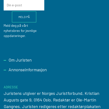
Meld deg på vårt
nyhetsbrev for jevnlige
oppdateringer.
Footer
Om Juristen
Annonseinformasjon
ADRESSE
Juristens utgiver er Norges Juristforbund, Kristian
Augusts gate 9, 0164 Oslo. Redaktør er Ole-Martin
Gangnes. Juristen redigeres etter
redaktørplakaten