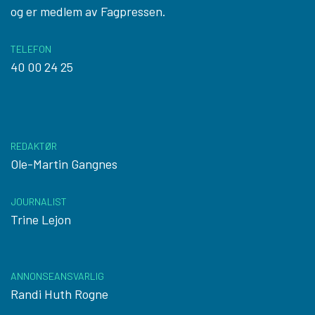
og er medlem av Fagpressen.
TELEFON
40 00 24 25
REDAKTØR
Ole-Martin Gangnes
JOURNALIST
Trine Lejon
ANNONSEANSVARLIG
Randi Huth Rogne