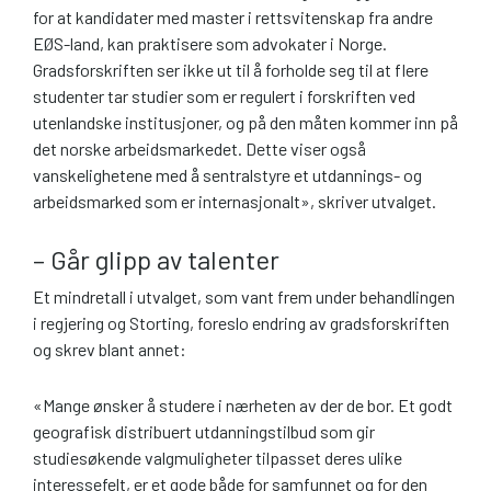
for at kandidater med master i rettsvitenskap fra andre
EØS-land, kan praktisere som advokater i Norge.
Gradsforskriften ser ikke ut til å forholde seg til at flere
studenter tar studier som er regulert i forskriften ved
utenlandske institusjoner, og på den måten kommer inn på
det norske arbeidsmarkedet. Dette viser også
vanskelighetene med å sentralstyre et utdannings- og
arbeidsmarked som er internasjonalt», skriver utvalget.
– Går glipp av talenter
Et mindretall i utvalget, som vant frem under behandlingen
i regjering og Storting, foreslo endring av gradsforskriften
og skrev blant annet:
«Mange ønsker å studere i nærheten av der de bor. Et godt
geografisk distribuert utdanningstilbud som gir
studiesøkende valgmuligheter tilpasset deres ulike
interessefelt, er et gode både for samfunnet og for den