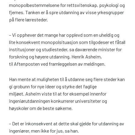
monopolbestemmelsene for rettsvitenskap, psykologi og
fjernes. Tanken er å spre utdanning av visse yrkesgrupper
på flere læresteder.
– Vi opphever det mange har opplevd som en uheldig og
lite konsekvent monopolsituasjon som tilgodeser et fåtall
institusjoner og studiesteder, sa daværende minister for
forskning og høyere utdanning, Henrik Asheim,
til Aftenposten ved framleggelsen av meldingen.
Han mente at muligheten til å utdanne seg flere steder kan
gi grobunn for nye ideer og styrke det faglige
miljøet. Asheim viste til at for eksempel innenfor
ingeniørutdanningen konkurrerer universiteter og
høyskoler om de beste søkerne.
– Det er inkonsekvent at dette skal gjelde for utdanning av
ingeniører, men ikke for jus, sa han.