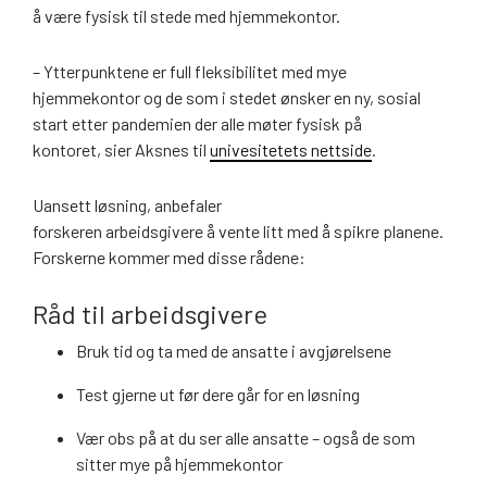
å være fysisk til stede med hjemmekontor.
– Ytterpunktene er full fleksibilitet med mye
hjemmekontor og de som i stedet ønsker en ny, sosial
start etter pandemien der alle møter fysisk på
kontoret, sier Aksnes til
univesitetets nettside
.
Uansett løsning, anbefaler
forskeren arbeidsgivere å vente litt med å spikre planene.
Forskerne kommer med disse rådene:
Råd til arbeidsgivere
Bruk tid og ta med de ansatte i avgjørelsene
Test gjerne ut før dere går for en løsning
Vær obs på at du ser alle ansatte – også de som
sitter mye på hjemmekontor