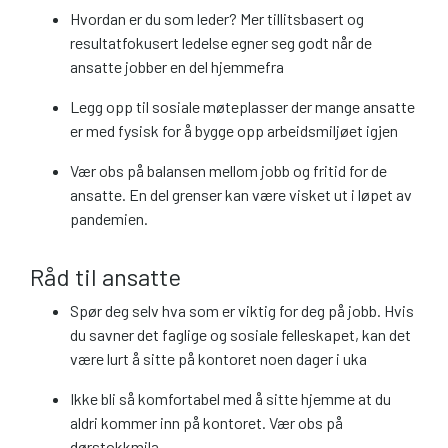
Hvordan er du som leder? Mer tillitsbasert og
resultatfokusert ledelse egner seg godt når de
ansatte jobber en del hjemmefra
Legg opp til sosiale møteplasser der mange ansatte
er med fysisk for å bygge opp arbeidsmiljøet igjen
Vær obs på balansen mellom jobb og fritid for de
ansatte. En del grenser kan være visket ut i løpet av
pandemien.
Råd til ansatte
Spør deg selv hva som er viktig for deg på jobb. Hvis
du savner det faglige og sosiale felleskapet, kan det
være lurt å sitte på kontoret noen dager i uka
Ikke bli så komfortabel med å sitte hjemme at du
aldri kommer inn på kontoret. Vær obs på
dørstokkmila.