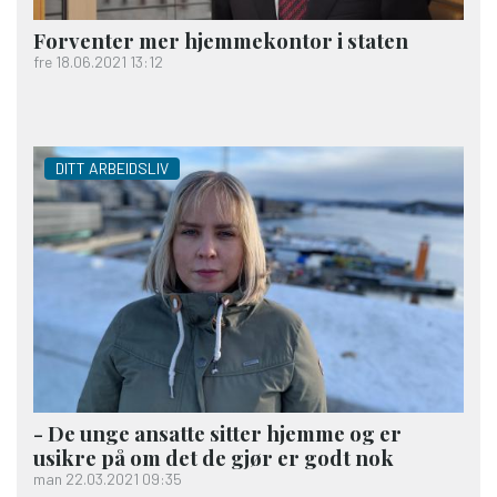
Forventer mer hjemme­kontor i staten
fre 18.06.2021 13:12
DITT ARBEIDSLIV
- De unge ansatte sitter hjemme og er
usikre på om det de gjør er godt nok
man 22.03.2021 09:35