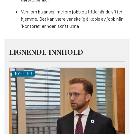
Vern om balansen mellom jobb og fritid når du sitter
hjemme. Det kan være vanskelig å koble av jobb når
“kontoret” er noen skritt unna
LIGNENDE INNHOLD
NYHETER