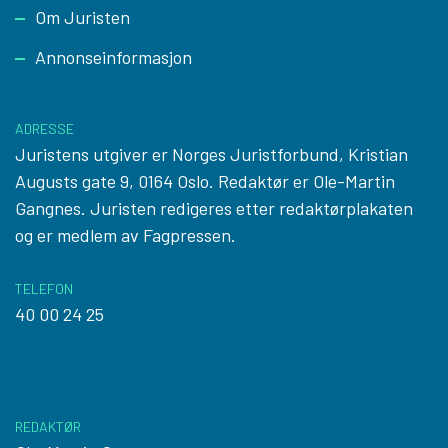
Footer
Om Juristen
Annonseinformasjon
ADRESSE
Juristens utgiver er Norges Juristforbund, Kristian
Augusts gate 9, 0164 Oslo. Redaktør er Ole-Martin
Gangnes. Juristen redigeres etter
redaktørplakaten
og er medlem av Fagpressen.
TELEFON
40 00 24 25
REDAKTØR