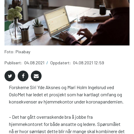
Foto: Pixabay
Publisert:
04.08.2021
/
Oppdatert:
04.08.2021 12:59
Forskerne Siri Yde Aksnes og Mari Holm Ingelsrud ved
OsloMet har ledet et prosjekt som har kartlagt omfang og
konsekvenser av hjemmekontor under koronapandemien.
– Det har gått overraskende bra å jobbe fra
hjemmekontoret for både ansatte og ledere. Spørsmålet
nå er hvor sømløst dette blir når mange skal kombinere det