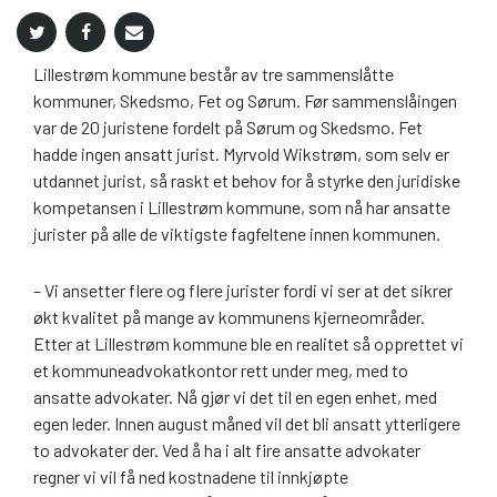
Lillestrøm kommune består av tre sammenslåtte
kommuner, Skedsmo, Fet og Sørum. Før sammenslåingen
var de 20 juristene fordelt på Sørum og Skedsmo. Fet
hadde ingen ansatt jurist. Myrvold Wikstrøm, som selv er
utdannet jurist, så raskt et behov for å styrke den juridiske
kompetansen i Lillestrøm kommune, som nå har ansatte
jurister på alle de viktigste fagfeltene innen kommunen.
– Vi ansetter flere og flere jurister fordi vi ser at det sikrer
økt kvalitet på mange av kommunens kjerneområder.
Etter at Lillestrøm kommune ble en realitet så opprettet vi
et kommuneadvokatkontor rett under meg, med to
ansatte advokater. Nå gjør vi det til en egen enhet, med
egen leder. Innen august måned vil det bli ansatt ytterligere
to advokater der. Ved å ha i alt fire ansatte advokater
regner vi vil få ned kostnadene til innkjøpte