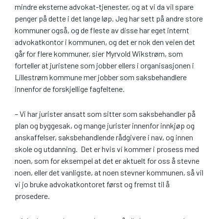
mindre eksterne advokat-tjenester, og at vi da vil spare
penger på dette i det lange løp. Jeg har sett på andre store
kommuner også, og de fleste av disse har eget internt
advokatkontor i kommunen, og det er nok den veien det
går for flere kommuner, sier Myrvold Wikstrøm, som
forteller at juristene som jobber ellers i organisasjonen i
Lillestrøm kommune mer jobber som saksbehandlere
innenfor de forskjellige fagfeltene.
– Vi har jurister ansatt som sitter som saksbehandler på
plan og byggesak, og mange jurister innenfor innkjøp og
anskaffelser, saksbehandlende rådgivere i nav, og innen
skole og utdanning. Det er hvis vi kommer i prosess med
noen, som for eksempel at det er aktuelt for oss å stevne
noen, eller det vanligste, at noen stevner kommunen, så vil
vi jo bruke advokatkontoret først og fremst til å
prosedere.