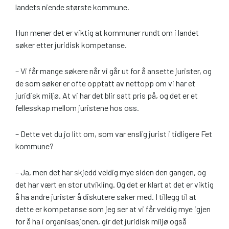
landets niende største kommune.
Hun mener det er viktig at kommuner rundt om i landet
søker etter juridisk kompetanse.
– Vi får mange søkere når vi går ut for å ansette jurister, og
de som søker er ofte opptatt av nettopp om vi har et
juridisk miljø. At vi har det blir satt pris på, og det er et
fellesskap mellom juristene hos oss.
– Dette vet du jo litt om, som var enslig jurist i tidligere Fet
kommune?
– Ja, men det har skjedd veldig mye siden den gangen, og
det har vært en stor utvikling. Og det er klart at det er viktig
å ha andre jurister å diskutere saker med. I tillegg til at
dette er kompetanse som jeg ser at vi får veldig mye igjen
for å ha i organisasjonen, gir det juridisk miljø også