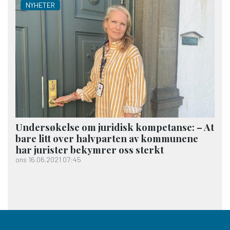
NYHETER
Undersøkelse om juridisk kompetanse: – At
bare litt over halvparten av kommunene
har jurister bekymrer oss sterkt
ons 16.06.2021 07:45