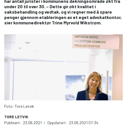
har antall jurister i kommunens dekningsområde økt fra
under 20 til over 30. – Dette gir økt kvalitet i
saksbehandling og vedtak, og vi regner med å spare
penger gjennom etableringen av et eget advokatkontor,
sier kommunedirektør Trine Myrvold Wikstrøm.
Foto: Tore Letvik
TORE LETVIK
Publisert:
23.06.2021
/
Oppdatert:
23.06.2021 07:34