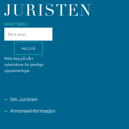
NYHETSBREV
Meld deg på vårt
nyhetsbrev for jevnlige
oppdateringer.
Footer
Om Juristen
Annonseinformasjon