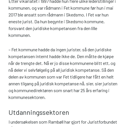
Etter vikariatet i 1997 hadde hun flere ulike lederstillinger i
kommunen, og var rådmann i Fet kommune før hun i mai
2017 ble ansatt som rådmann i Skedsmo. I Fet var hun
eneste jurist. Da hun begynte i Skedsmo kommune,
forsvant den juridiske kompetansen fra den lille
kommunen.
– Fet kommune hadde da ingen jurister, så den juridiske
kompetansen internt hadde ikke de. Den måtte de kjøpe
når de trengte det. Nå er jo disse kommunene blitt ett, og
nå deler vi selvfølgelig på all juridisk kompetanse. Så den
delen av kommunen som var Fet tidligere har fått en helt
annen tilgang på juridisk kompetanse nå, sier, sier juristen
og kommunedirektøren som snart har 25 års erfaring i
kommunesektoren.
Utdanningssektoren
I undersøkelsen som Rambøll har gjort for Juristforbundet