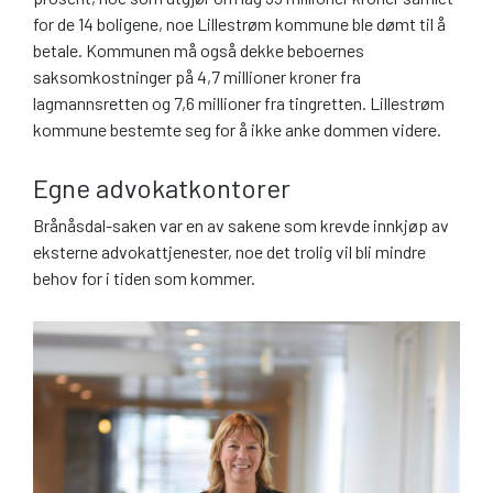
for de 14 boligene, noe Lillestrøm kommune ble dømt til å
betale. Kommunen må også dekke beboernes
saksomkostninger på 4,7 millioner kroner fra
lagmannsretten og 7,6 millioner fra tingretten. Lillestrøm
kommune bestemte seg for å ikke anke dommen videre.
Egne advokatkontorer
Brånåsdal-saken var en av sakene som krevde innkjøp av
eksterne advokattjenester, noe det trolig vil bli mindre
behov for i tiden som kommer.