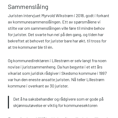
Sammenslåing
Juristen intervjuet Myrvold Wikstrøm i 2018, godt i forkant
av kommunesammenslåingen. Ett av spørsmålene vi
stilte var om sammenslåingen ville føre til mindre behov
for jurister. Det svarte hun nei på den gang, og tiden har
bekreftet at behovet for jurister bare har økt, til tross for
at tre kommuner ble til én.
Og kommunedirektøren i Lillestrøm er selv langt fra noen
novise i juristsammenheng. Da hun begynte i et ett års
vikariat som juridisk rådgiver i Skedsmo kommune i 1997
var hun den eneste ansatte juristen. Nå teller Lillestrøm
kommune i overkant av 30 jurister.
Det å ha saksbehandler og rådgivere som er gode på
skjønnsutøvelse er viktig for kommunesektoren