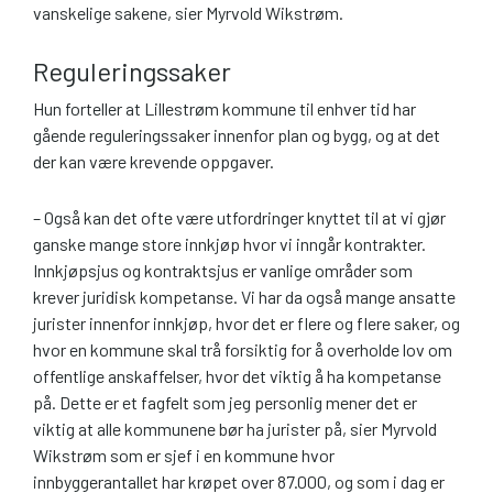
vanskelige sakene, sier Myrvold Wikstrøm.
Reguleringssaker
Hun forteller at Lillestrøm kommune til enhver tid har
gående reguleringssaker innenfor plan og bygg, og at det
der kan være krevende oppgaver.
– Også kan det ofte være utfordringer knyttet til at vi gjør
ganske mange store innkjøp hvor vi inngår kontrakter.
Innkjøpsjus og kontraktsjus er vanlige områder som
krever juridisk kompetanse. Vi har da også mange ansatte
jurister innenfor innkjøp, hvor det er flere og flere saker, og
hvor en kommune skal trå forsiktig for å overholde lov om
offentlige anskaffelser, hvor det viktig å ha kompetanse
på. Dette er et fagfelt som jeg personlig mener det er
viktig at alle kommunene bør ha jurister på, sier Myrvold
Wikstrøm som er sjef i en kommune hvor
innbyggerantallet har krøpet over 87.000, og som i dag er