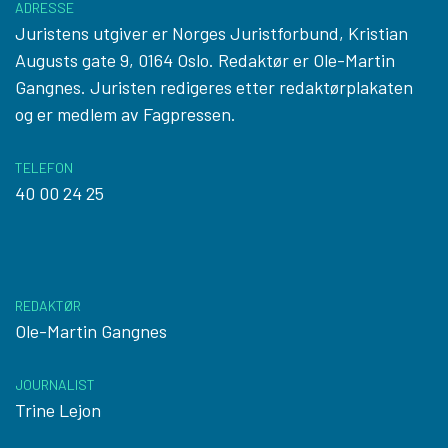
ADRESSE
Juristens utgiver er Norges Juristforbund, Kristian
Augusts gate 9, 0164 Oslo. Redaktør er Ole-Martin
Gangnes. Juristen redigeres etter
redaktørplakaten
og er medlem av Fagpressen.
TELEFON
40 00 24 25
REDAKTØR
Ole-Martin Gangnes
JOURNALIST
Trine Lejon