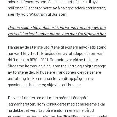
advokattjenester, som årlig har ligget på seks til syv
millioner. Vi ser stor nytte av å ha egne advokater internt,
sier Myrvold Wikstrøm til Juristen.
Denne saken ble publisert i Juristens temautgave om
rettssikkerhet i kommunene. Les mer fra utgaven her
Mange av de største utgiftene til ekstern advokatbistand
har vært knyttet til Brånåsdalen avfallsdeponi, som var i
drift mellom 1970 – 1991. Deponiet var eid av tidligere
Skedsmo kommune eide, som regulerte og solgte mange
av tomtene der. 14 huseiere i randsonen krevde senere
erstatning fra kommunen for verditap på grunn av
gassinnsig i boliger og skjevheter i husene.
De vant i tingretten og i mars måned i år også i
lagmannsretten, som konkluderte med at huseierne skal
ha dekket et verditap på eiendommene sine på 50
prosent, noe som utgjør om lag 35 millioner kroner samlet