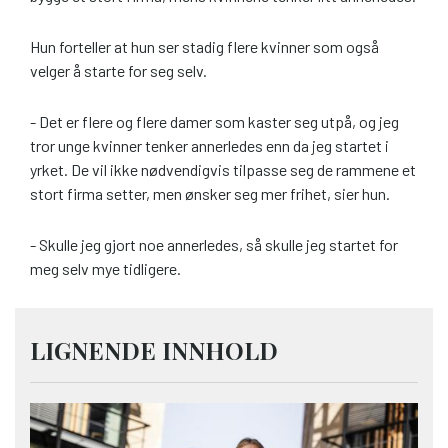
Hun forteller at hun ser stadig flere kvinner som også
velger å starte for seg selv.
- Det er flere og flere damer som kaster seg utpå, og jeg
tror unge kvinner tenker annerledes enn da jeg startet i
yrket. De vil ikke nødvendigvis tilpasse seg de rammene et
stort firma setter, men ønsker seg mer frihet, sier hun.
- Skulle jeg gjort noe annerledes, så skulle jeg startet for
meg selv mye tidligere.
LIGNENDE INNHOLD