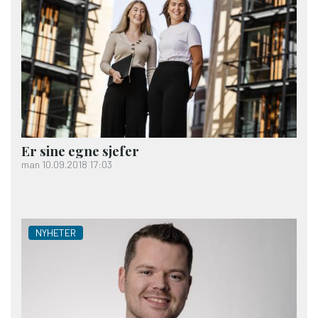
Er sine egne sjefer
man 10.09.2018 17:03
NYHETER