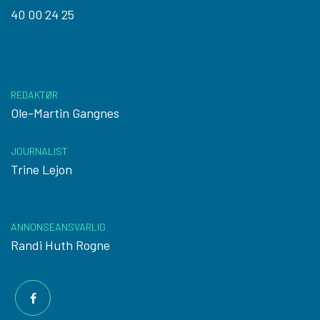
40 00 24 25
REDAKTØR
Ole-Martin Gangnes
JOURNALIST
Trine Lejon
ANNONSEANSVARLIG
Randi Huth Rogne