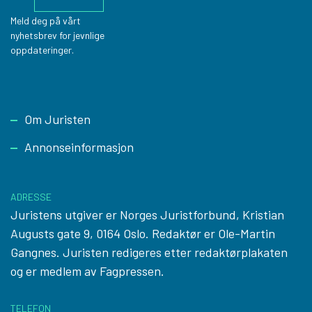
Meld deg på vårt
nyhetsbrev for jevnlige
oppdateringer.
Footer
Om Juristen
Annonseinformasjon
ADRESSE
Juristens utgiver er Norges Juristforbund, Kristian
Augusts gate 9, 0164 Oslo. Redaktør er Ole-Martin
Gangnes. Juristen redigeres etter
redaktørplakaten
og er medlem av Fagpressen.
TELEFON