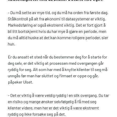
- Du må sette av mye tid, og du må ha orden fra første dag.
Stålkontroll på alt fra økonomi til datasystemer er viktig.
Markedsføring er også ekstremt viktig. Det er fort gjort å
bli litt bortskjemt hvis du har mye å gjøre en periode, men
du må alltid huske at det kan komme roligere perioder, sier
hun.
Er du ansatt et sted når du bestemmer deg for å starte for
deg selv, er det viktig at prosessen med overgangen går
ryddig for seg. Alt som har med å knytte klienter til seg må
unngås før man har sluttet og firmaet er oppe og går,
påpeker Ulset.
- Det er viktig å være veldig ryddig i en slik overgang. Du tar
en risiko og mange ønsker selvfølgelig å få med seg
klienter videre, men her er det viktig å være ekstremt
ryddig og ikke forsøke seg på det.