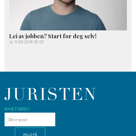
Lei av jobben? Start for deg selv!
tir 11.09.2018 18:23
NYHETSBREV