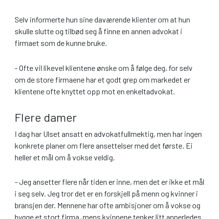
Selv informerte hun sine daværende klienter om at hun
skulle slutte og tilbød seg å finne en annen advokat i
firmaet som de kunne bruke.
- Ofte vil likevel klientene ønske om å følge deg, for selv
om de store firmaene har et godt grep om markedet er
klientene ofte knyttet opp mot en enkeltadvokat.
Flere damer
I dag har Ulset ansatt en advokatfullmektig, men har ingen
konkrete planer om flere ansettelser med det første. Ei
heller et mål om å vokse veldig.
- Jeg ansetter flere når tiden er inne, men det er ikke et mål
i seg selv. Jeg tror det er en forskjell på menn og kvinner i
bransjen der. Mennene har ofte ambisjoner om å vokse og
bygge et stort firma, mens kvinnene tenker litt annerledes.