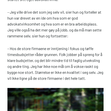
- Jeg ville drive det som jeg selv vil, sier hun og forteller at
hun var drevet av en ide om hva som er god
advokatvirksomhet og hva som er en bra arbeidsplass.
Jeg ville også ha det mer gøy på jobb, og da må man sette
rammene selv, sier hun og fortsetter:
- Hos de store firmaene er inntjening i fokus og tøffe
timesbudsjetter råder grunnen. Folk jobber på spreng for å
klare budsjetter, og det blir mindre tid til faglig utveksling
og andre ting. Jeg har ikke noe mål om å vokse raskt og
bygge noe stort. Størrelse er ikke en kvalitet i seg selv. Jeg
vil ikke ligne på de store firmaene i det hele tatt.