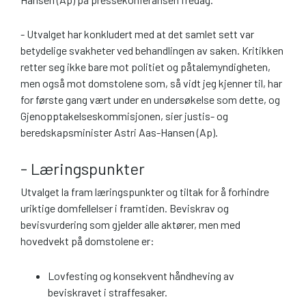
- Utvalget har konkludert med at det samlet sett var
betydelige svakheter ved behandlingen av saken. Kritikken
retter seg ikke bare mot politiet og påtalemyndigheten,
men også mot domstolene som, så vidt jeg kjenner til, har
for første gang vært under en undersøkelse som dette, og
Gjenopptakelseskommisjonen, sier justis- og
beredskapsminister Astri Aas-Hansen (Ap).
- Læringspunkter
Utvalget la fram læringspunkter og tiltak for å forhindre
uriktige domfellelser i framtiden. Beviskrav og
bevisvurdering som gjelder alle aktører, men med
hovedvekt på domstolene er:
Lovfesting og konsekvent håndheving av
beviskravet i straffesaker.