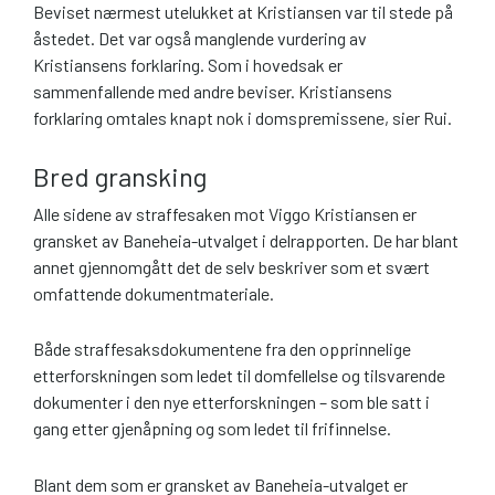
Beviset nærmest utelukket at Kristiansen var til stede på
åstedet. Det var også manglende vurdering av
Kristiansens forklaring. Som i hovedsak er
sammenfallende med andre beviser. Kristiansens
forklaring omtales knapt nok i domspremissene, sier Rui.
Bred gransking
Alle sidene av straffesaken mot Viggo Kristiansen er
gransket av Baneheia-utvalget i delrapporten. De har blant
annet gjennomgått det de selv beskriver som et svært
omfattende dokumentmateriale.
Både straffesaksdokumentene fra den opprinnelige
etterforskningen som ledet til domfellelse og tilsvarende
dokumenter i den nye etterforskningen – som ble satt i
gang etter gjenåpning og som ledet til frifinnelse.
Blant dem som er gransket av Baneheia-utvalget er