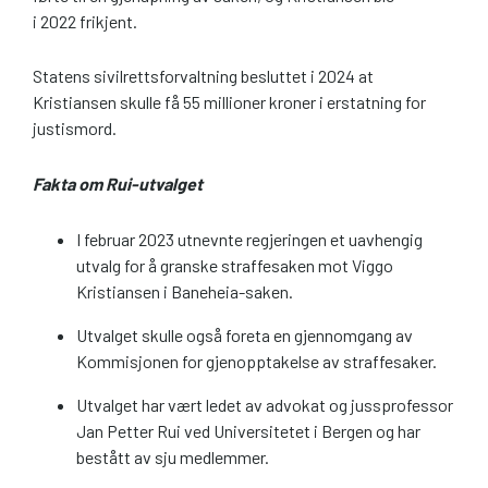
i 2022 frikjent.
Statens sivilrettsforvaltning besluttet i 2024 at
Kristiansen skulle få 55 millioner kroner i erstatning for
justismord.
Fakta om Rui-utvalget
I februar 2023 utnevnte regjeringen et uavhengig
utvalg for å granske straffesaken mot Viggo
Kristiansen i Baneheia-saken.
Utvalget skulle også foreta en gjennomgang av
Kommisjonen for gjenopptakelse av straffesaker.
Utvalget har vært ledet av advokat og jussprofessor
Jan Petter Rui ved Universitetet i Bergen og har
bestått av sju medlemmer.