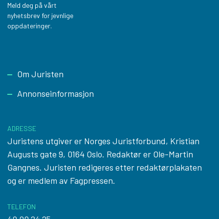
Meld deg på vårt
nyhetsbrev for jevnlige
oppdateringer.
Footer
Om Juristen
Annonseinformasjon
ADRESSE
Juristens utgiver er Norges Juristforbund, Kristian
Augusts gate 9, 0164 Oslo. Redaktør er Ole-Martin
Gangnes. Juristen redigeres etter
redaktørplakaten
og er medlem av Fagpressen.
TELEFON