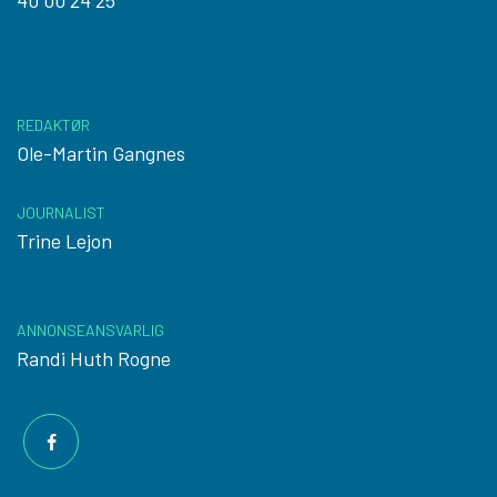
40 00 24 25
REDAKTØR
Ole-Martin Gangnes
JOURNALIST
Trine Lejon
ANNONSEANSVARLIG
Randi Huth Rogne