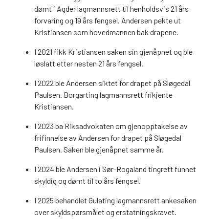
dømt i Agder lagmannsrett til henholdsvis 21 års
forvaring og 19 års fengsel. Andersen pekte ut
Kristiansen som hovedmannen bak drapene.
I 2021 fikk Kristiansen saken sin gjenåpnet og ble
løslatt etter nesten 21 års fengsel.
I 2022 ble Andersen siktet for drapet på Sløgedal
Paulsen. Borgarting lagmannsrett frikjente
Kristiansen.
I 2023 ba Riksadvokaten om gjenopptakelse av
frifinnelse av Andersen for drapet på Sløgedal
Paulsen. Saken ble gjenåpnet samme år.
I 2024 ble Andersen i Sør-Rogaland tingrett funnet
skyldig og dømt til to års fengsel.
I 2025 behandlet Gulating lagmannsrett ankesaken
over skyldspørsmålet og erstatningskravet.