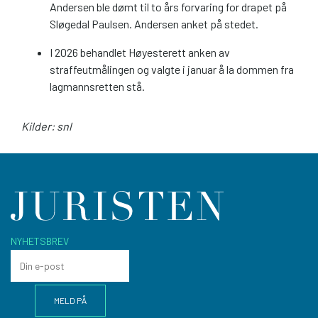
Andersen ble dømt til to års forvaring for drapet på
Sløgedal Paulsen. Andersen anket på stedet.
I 2026 behandlet Høyesterett anken av
straffeutmålingen og valgte i januar å la dommen fra
lagmannsretten stå.
Kilder: snl
NYHETSBREV