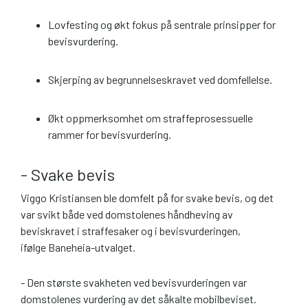
Lovfesting og økt fokus på sentrale prinsipper for
bevisvurdering.
Skjerping av begrunnelseskravet ved domfellelse.
Økt oppmerksomhet om straffeprosessuelle
rammer for bevisvurdering.
- Svake bevis
Viggo Kristiansen ble domfelt på for svake bevis, og det
var svikt både ved domstolenes håndheving av
beviskravet i straffesaker og i bevisvurderingen,
ifølge Baneheia-utvalget.
- Den største svakheten ved bevisvurderingen var
domstolenes vurdering av det såkalte mobilbeviset.