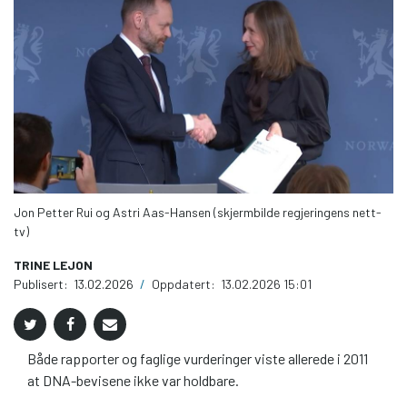
Jon Petter Rui og Astri Aas-Hansen (skjermbilde regjeringens nett-
tv)
TRINE LEJON
Publisert:
13.02.2026
/
Oppdatert:
13.02.2026 15:01
Både rapporter og faglige vurderinger viste allerede i 2011
at DNA-bevisene ikke var holdbare.