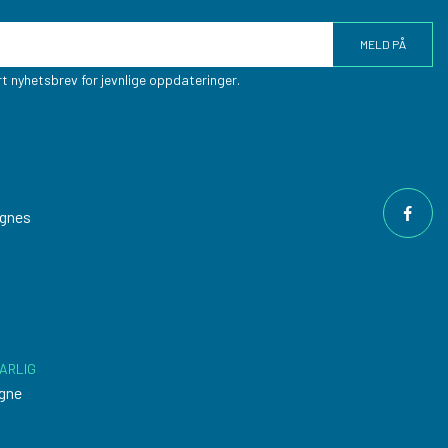
t nyhetsbrev for jevnlige oppdateringer.
ngnes
ARLIG
gne