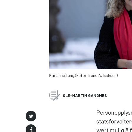
Karianne Tung (Foto: Trond A. Isaksen)
OLE-MARTIN GANGNES
Personopplysn
statsforvalter
vært mulig å 