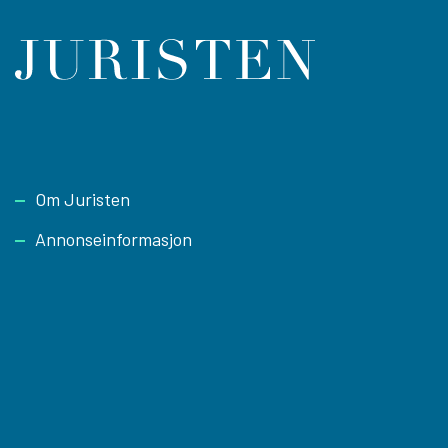
Footer
Om Juristen
Annonseinformasjon