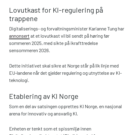
Lovutkast for KI-regulering på
trappene
Digitaliserings- og forvaltningsminister Karianne Tung har
annonsert
at et lovutkast vil bli sendt på høring før
sommeren 2025, med sikte på ikrafttredelse
sensommeren 2026.
Dette initiativet skal sikre at Norge står på lik linje med
EU-landene når det gjelder regulering og utnyttelse av KI-
teknologi.
Etablering av KI Norge
Som en del av satsingen opprettes KI Norge, en nasjonal
arena for innovativ og ansvarlig KI.
Enheten er tenkt som et spissmiljø innen