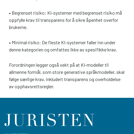
• Begrenset risiko: KI-systemer med begrenset risiko må
oppfylle krav til transparens for å sikre åpenhet overfor
brukerne.
• Minimal risiko: De fleste KI-systemer faller inn under
denne kategorien og omfattes ikke av spesifikke krav.
Forordningen legger også vekt på at KI-modeller til
allmenne formål, som store generative språkmodeller, skal
følge særlige krav, inkludert transparens og overholdelse
av opphavsrettsregler.