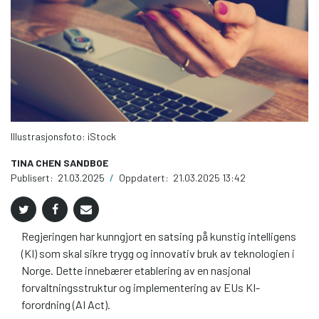
Illustrasjonsfoto: iStock
TINA CHEN SANDBOE
Publisert:
21.03.2025
/
Oppdatert:
21.03.2025 13:42
Regjeringen har kunngjort en satsing på kunstig intelligens
(KI) som skal sikre trygg og innovativ bruk av teknologien i
Norge. Dette innebærer etablering av en nasjonal
forvaltningsstruktur og implementering av EUs KI-
forordning (AI Act).