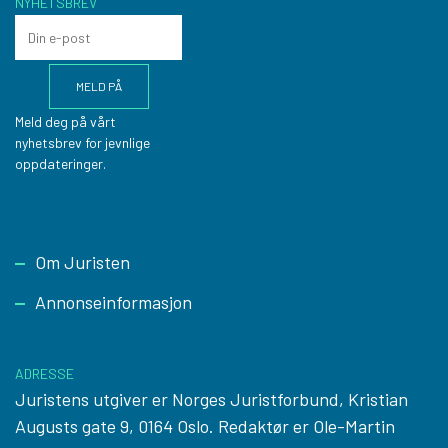
NYHETSBREV
Meld deg på vårt
nyhetsbrev for jevnlige
oppdateringer.
Footer
Om Juristen
Annonseinformasjon
ADRESSE
Juristens utgiver er Norges Juristforbund, Kristian
Augusts gate 9, 0164 Oslo. Redaktør er Ole-Martin