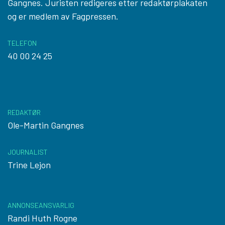
Gangnes. Juristen redigeres etter
redaktørplakaten
og er medlem av Fagpressen.
TELEFON
40 00 24 25
REDAKTØR
Ole-Martin Gangnes
JOURNALIST
Trine Lejon
ANNONSEANSVARLIG
Randi Huth Rogne