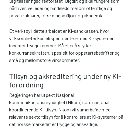
Digitaliseringsdirektoratet (Digdir) og skal fungere som
pådriver, veileder og bindeledd mellom offentlige og
private aktører, forskningsmiljøer og akademia.
Et verktøy i dette arbeidet er KI-sandkassen, hvor
virksomheter kan eksperimentere med KI-systemer
innenfor trygge rammer. Målet er å styrke
konkurransekraften, spesielt for oppstartsbedrifter og
små og mellomstore virksomheter.
Tilsyn og akkreditering under ny KI-
forordning
Regjeringen har utpekt Nasjonal
kommunikasjonsmyndighet (Nkom) som nasjonalt
koordinerende KI-tilsyn. Nkom vil samarbeide med
relevante sektortilsyn for å kontrollere at KI-systemer på
det norske markedet er trygge og ansvarlige.