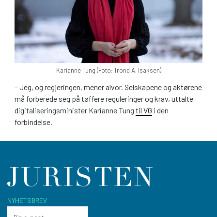
Karianne Tung (Foto: Trond A. Isaksen)
– Jeg, og regjeringen, mener alvor. Selskapene og aktørene
må forberede seg på tøffere reguleringer og krav, uttalte
digitaliseringsminister Karianne Tung
til VG
i den
forbindelse.
NYHETSBREV