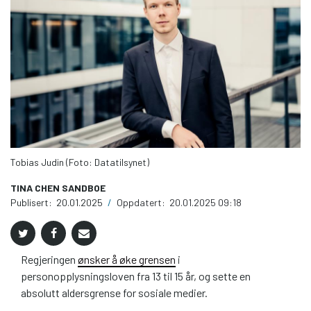
Tobias Judin (Foto: Datatilsynet)
TINA CHEN SANDBOE
Publisert:
20.01.2025
/
Oppdatert:
20.01.2025 09:18
Regjeringen
ønsker å øke grensen
i
personopplysningsloven fra 13 til 15 år, og sette en
absolutt aldersgrense for sosiale medier.