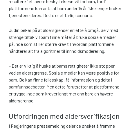
resultere i et lavere beskyttelsesnivå for barn, fordi
plattformene kan anta at barn under 15 år ikke lenger bruker
tjenestene deres. Dette er et farlig scenario.
Judin peker på at aldersgrenser er lette å omgå. Selv med
strenge tiltak vil barn finne måter å bruke sosiale medier
på, noe som stiller større krav til hvordan plattformene
håndterer alt fra algoritmer til innholdsmoderering.
– Det er viktig å huske at barns rettigheter ikke stopper
ved en aldersgrense. Sosiale medier kan være positive for
barn. De kan finne fellesskap, få informasjon og delta i
samfunnsdebatter. Men dette forutsetter at plattformene
er trygge, noe som krever langt mer enn bare en høyere
aldersgrense.
Utfordringen med aldersverifikasjon
I Regjeringens pressemelding deler de ønsket å fremme