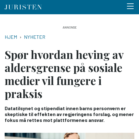
Menu 
Hopp
til
NAVIGASJONSSTI
HJEM
NYHETER
hovedinnhold
Spør hvordan heving av
aldersgrense på sosiale
medier vil fungere i
praksis
Datatilsynet og stipendiat innen barns personvern er
skeptiske til effekten av regjeringens forslag, og mener
fokus må rettes mot plattformenes ansvar.