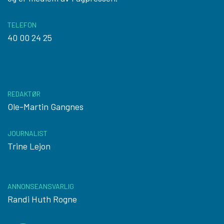
TELEFON
40 00 24 25
REDAKTØR
Ole-Martin Gangnes
JOURNALIST
Trine Lejon
ANNONSEANSVARLIG
Randi Huth Rogne