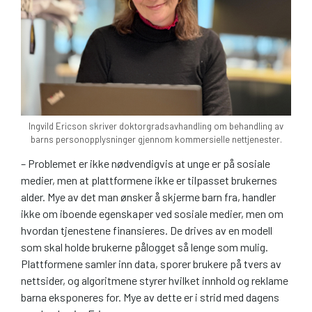
Ingvild Ericson skriver doktorgradsavhandling om behandling av
barns personopplysninger gjennom kommersielle nettjenester.
– Problemet er ikke nødvendigvis at unge er på sosiale
medier, men at plattformene ikke er tilpasset brukernes
alder. Mye av det man ønsker å skjerme barn fra, handler
ikke om iboende egenskaper ved sosiale medier, men om
hvordan tjenestene finansieres. De drives av en modell
som skal holde brukerne pålogget så lenge som mulig.
Plattformene samler inn data, sporer brukere på tvers av
nettsider, og algoritmene styrer hvilket innhold og reklame
barna eksponeres for. Mye av dette er i strid med dagens