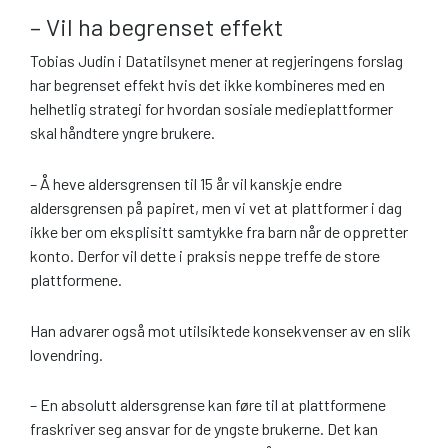
– Vil ha begrenset effekt
Tobias Judin i Datatilsynet mener at regjeringens forslag
har begrenset effekt hvis det ikke kombineres med en
helhetlig strategi for hvordan sosiale medieplattformer
skal håndtere yngre brukere.
– Å heve aldersgrensen til 15 år vil kanskje endre
aldersgrensen på papiret, men vi vet at plattformer i dag
ikke ber om eksplisitt samtykke fra barn når de oppretter
konto. Derfor vil dette i praksis neppe treffe de store
plattformene.
Han advarer også mot utilsiktede konsekvenser av en slik
lovendring.
– En absolutt aldersgrense kan føre til at plattformene
fraskriver seg ansvar for de yngste brukerne. Det kan