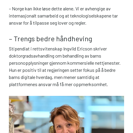
– Norge kan ikke løse dette alene. Vi er avhengige av
internasjonalt samarbeid og at teknologiselskapene tar
ansvar for å tilpasse seg lover og regler.
– Trengs bedre håndheving
Stipendiat i rettsvitenskap Ingvild Ericson skriver
doktorgradsavhandling om behandling av barns
personopplysninger gjennom kommersielle nettjenester.
Hun er positiv til at regjeringen setter fokus på å bedre
barns digitale hverdag, men mener samtidig at
plattformenes ansvar må få mer oppmerksomhet.