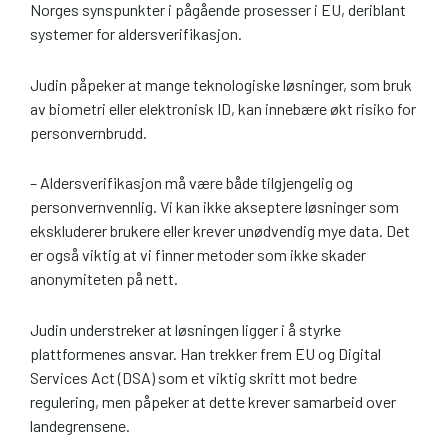
Norges synspunkter i pågående prosesser i EU, deriblant
systemer for aldersverifikasjon.
Judin påpeker at mange teknologiske løsninger, som bruk
av biometri eller elektronisk ID, kan innebære økt risiko for
personvernbrudd.
– Aldersverifikasjon må være både tilgjengelig og
personvernvennlig. Vi kan ikke akseptere løsninger som
ekskluderer brukere eller krever unødvendig mye data. Det
er også viktig at vi finner metoder som ikke skader
anonymiteten på nett.
Judin understreker at løsningen ligger i å styrke
plattformenes ansvar. Han trekker frem EU og Digital
Services Act (DSA) som et viktig skritt mot bedre
regulering, men påpeker at dette krever samarbeid over
landegrensene.