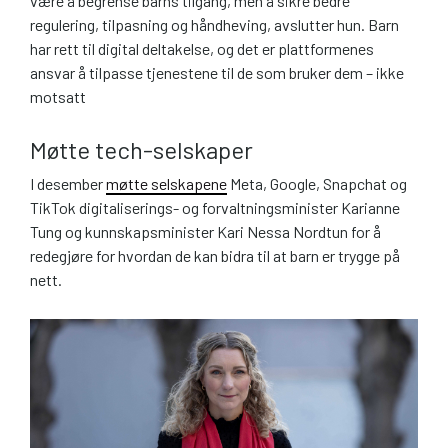
være å begrense barns tilgang, men å sikre bedre
regulering, tilpasning og håndheving, avslutter hun. Barn
har rett til digital deltakelse, og det er plattformenes
ansvar å tilpasse tjenestene til de som bruker dem – ikke
motsatt
Møtte tech-selskaper
I desember
møtte selskapene
Meta, Google, Snapchat og
TikTok digitaliserings- og forvaltningsminister Karianne
Tung og kunnskapsminister Kari Nessa Nordtun for å
redegjøre for hvordan de kan bidra til at barn er trygge på
nett.