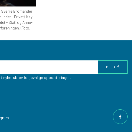
), Sverre Bromander
ndet - Privat), Kay
et - Stat) og Anne-
foreningen. (Foto:
t nyhetsbrev for jevnlige oppdateringer.
ngnes