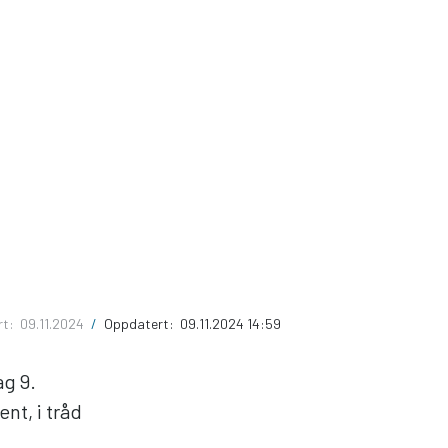
rt:
09.11.2024
/
Oppdatert:
09.11.2024 14:59
ag 9.
t, i tråd