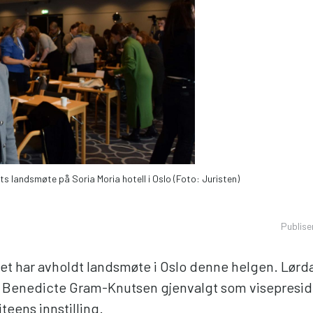
 landsmøte på Soria Moria hotell i Oslo (Foto: Juristen)
Publise
et har avholdt landsmøte i Oslo denne helgen. Lørd
Benedicte Gram-Knutsen gjenvalgt som visepresiden
eens innstilling.