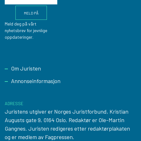
Meld deg på vårt
nyhetsbrev for jevnlige
oppdateringer.
Footer
Om Juristen
Annonseinformasjon
ADRESSE
Juristens utgiver er Norges Juristforbund, Kristian
Augusts gate 9, 0164 Oslo. Redaktør er Ole-Martin
Gangnes. Juristen redigeres etter
redaktørplakaten
og er medlem av Fagpressen.