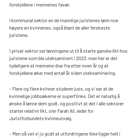
forskjellene i mennenes favør.
I kommunal sektor en de mannlige juristenes lønn noe
høyere en kvinnenes, også blant de aller ferskeste
juristene.
I privat sektor ser lønningene ut til å starte ganske likt hos
juristene som ble uteksaminert i 2023, men her er det
tydeligere at mennene drar fra etter noen år og at
forskjellene øker med antall år siden uteksaminering.
– Flere og flere kvinner studerer juss, og vi ser at de
kvinnelige jobbsøkerne er superflinke. Det er naturlig å
ønske å lønne dem godt, og positivt at det i alle sektorer
starter relativt likt, sier Farah Ali, leder for
Juristforbundets kvinneutvalg.
– Men så vet vi jo godt at utfordringene ikke ligger helt i