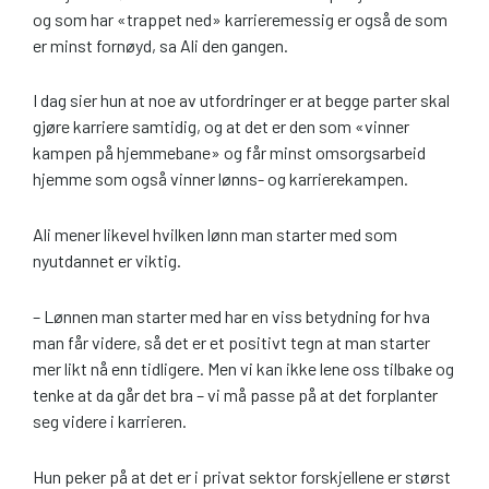
og som har «trappet ned» karrieremessig er også de som
er minst fornøyd, sa Ali den gangen.
I dag sier hun at noe av utfordringer er at begge parter skal
gjøre karriere samtidig, og at det er den som «vinner
kampen på hjemmebane» og får minst omsorgsarbeid
hjemme som også vinner lønns- og karrierekampen.
Ali mener likevel hvilken lønn man starter med som
nyutdannet er viktig.
– Lønnen man starter med har en viss betydning for hva
man får videre, så det er et positivt tegn at man starter
mer likt nå enn tidligere. Men vi kan ikke lene oss tilbake og
tenke at da går det bra – vi må passe på at det forplanter
seg videre i karrieren.
Hun peker på at det er i privat sektor forskjellene er størst