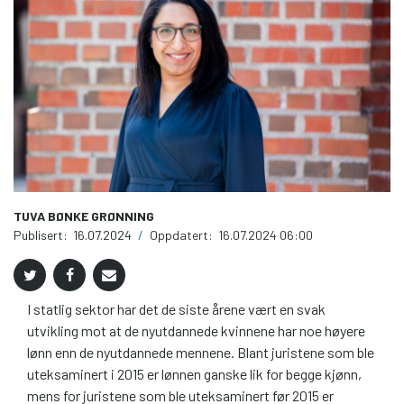
TUVA BØNKE GRØNNING
Publisert:
16.07.2024
/
Oppdatert:
16.07.2024 06:00
I statlig sektor har det de siste årene vært en svak
utvikling mot at de nyutdannede kvinnene har noe høyere
lønn enn de nyutdannede mennene. Blant juristene som ble
uteksaminert i 2015 er lønnen ganske lik for begge kjønn,
mens for juristene som ble uteksaminert før 2015 er