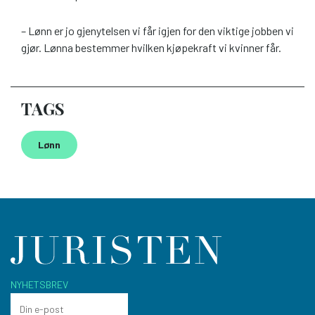
– Lønn er jo gjenytelsen vi får igjen for den viktige jobben vi
gjør. Lønna bestemmer hvilken kjøpekraft vi kvinner får.
TAGS
Lønn
NYHETSBREV