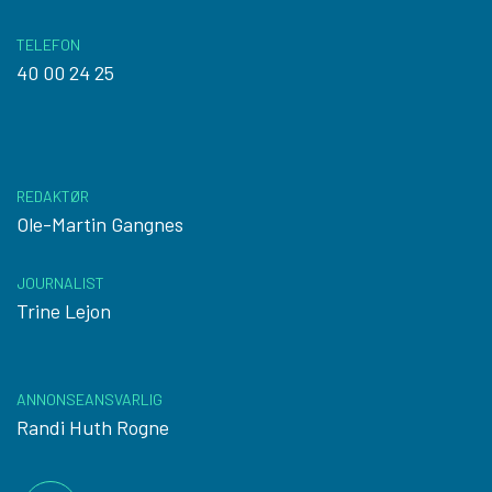
TELEFON
40 00 24 25
REDAKTØR
Ole-Martin Gangnes
JOURNALIST
Trine Lejon
ANNONSEANSVARLIG
Randi Huth Rogne