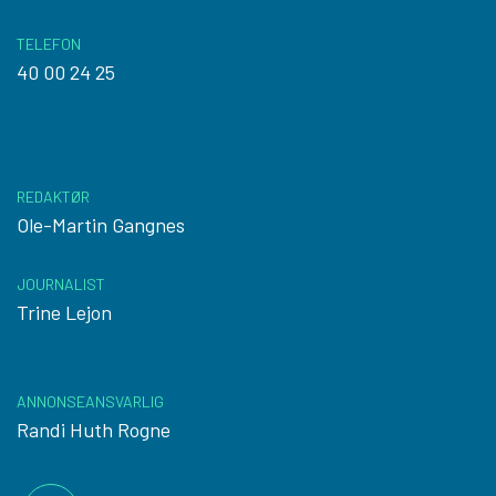
TELEFON
40 00 24 25
REDAKTØR
Ole-Martin Gangnes
JOURNALIST
Trine Lejon
ANNONSEANSVARLIG
Randi Huth Rogne