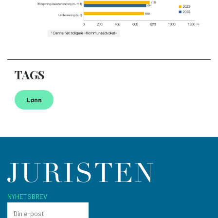
TAGS
Lønn
NYHETSBREV