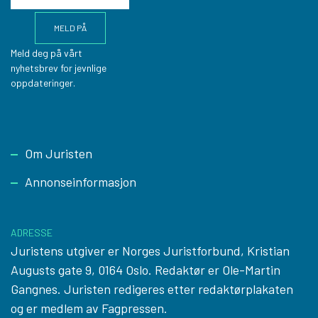
Meld deg på vårt
nyhetsbrev for jevnlige
oppdateringer.
Footer
Om Juristen
Annonseinformasjon
ADRESSE
Juristens utgiver er Norges Juristforbund, Kristian
Augusts gate 9, 0164 Oslo. Redaktør er Ole-Martin
Gangnes. Juristen redigeres etter
redaktørplakaten
og er medlem av Fagpressen.