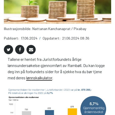
Illustrasjonsbilde: Nattanan Kanchanaprat / Pixabay
Publisert:
17.06.2024
/
Oppdatert:
21.06.2024 08:36
Tallene er hentet fra Juristforbundets årlige
lønnsundersøkelse gjennomført av Rambøll. Du kan logge
deg inn på forbundets sider for å sjekke hva du bør tjene
med deres
lønnskalkulator
.