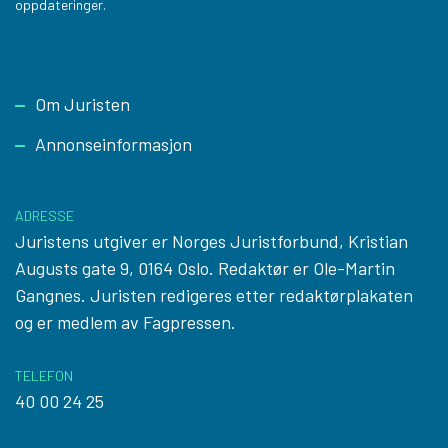
oppdateringer.
Footer
Om Juristen
Annonseinformasjon
ADRESSE
Juristens utgiver er Norges Juristforbund, Kristian
Augusts gate 9, 0164 Oslo. Redaktør er Ole-Martin
Gangnes. Juristen redigeres etter
redaktørplakaten
og er medlem av Fagpressen.
TELEFON
40 00 24 25