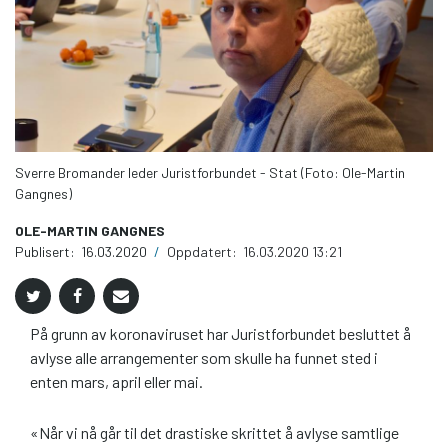
Sverre Bromander leder Juristforbundet - Stat (Foto: Ole-Martin
Gangnes)
OLE-MARTIN GANGNES
Publisert:
16.03.2020
/
Oppdatert:
16.03.2020 13:21
På grunn av koronaviruset har Juristforbundet besluttet å
avlyse alle arrangementer som skulle ha funnet sted i
enten mars, april eller mai.
«Når vi nå går til det drastiske skrittet å avlyse samtlige