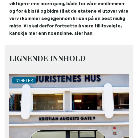
viktigere enn noen gang, både for våre medlemmer
og for å bistå og bidra til at de etatene vi utøver våre
verv i kommer seg igjennom krisen på en best mulig
måte. Vi skal derfor fortsette å være tillitsvalgte,
kanskje mer enn noensinne, sier han.
LIGNENDE INNHOLD
NYHETER