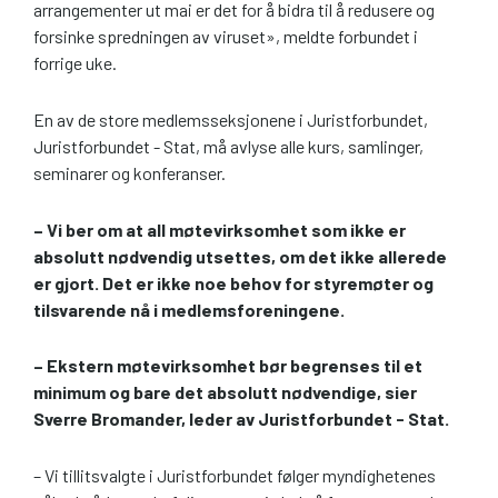
arrangementer ut mai er det for å bidra til å redusere og
forsinke spredningen av viruset», meldte forbundet i
forrige uke.
En av de store medlemsseksjonene i Juristforbundet,
Juristforbundet - Stat, må avlyse alle kurs, samlinger,
seminarer og konferanser.
– Vi ber om at all møtevirksomhet som ikke er
absolutt nødvendig utsettes, om det ikke allerede
er gjort. Det er ikke noe behov for styremøter og
tilsvarende nå i medlemsforeningene.
– Ekstern møtevirksomhet bør begrenses til et
minimum og bare det absolutt nødvendige, sier
Sverre Bromander, leder av Juristforbundet - Stat.
– Vi tillitsvalgte i Juristforbundet følger myndighetenes