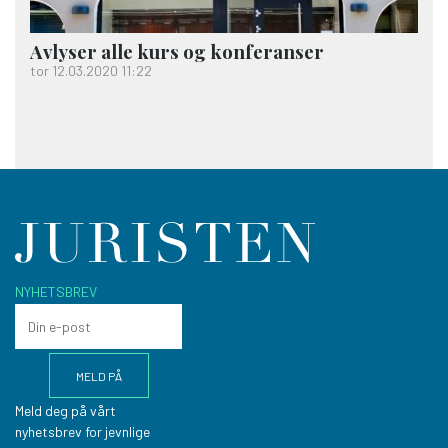
Avlyser alle kurs og konferanser
tor 12.03.2020 11:22
NYHETSBREV
Meld deg på vårt
nyhetsbrev for jevnlige