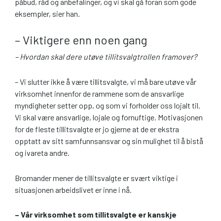
påbud, råd og anbefalinger, og vi skal gå foran som gode
eksempler, sier han.
– Viktigere enn noen gang
– Hvordan skal dere utøve tillitsvalgtrollen framover?
– Vi slutter ikke å være tillitsvalgte, vi må bare utøve vår
virksomhet innenfor de rammene som de ansvarlige
myndigheter setter opp, og som vi forholder oss lojalt til.
Vi skal være ansvarlige, lojale og fornuftige. Motivasjonen
for de fleste tillitsvalgte er jo gjerne at de er ekstra
opptatt av sitt samfunnsansvar og sin mulighet til å bistå
og ivareta andre.
Bromander mener de tillitsvalgte er svært viktige i
situasjonen arbeidslivet er inne i nå.
– Vår virksomhet som tillitsvalgte er kanskje