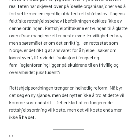
realiteten har skjøvet over på ideelle organisasjoner ved å
fortsette med en egentlig utdatert rettshjelpslov. Dagens
faktiske rettshjelpsbehov i befolkningen dekkes ikke av
denne ordningen. Rettshjelptiltakene er tvungen til å glatte
over disse manglene etter beste evne. Frivillighet er bra,
men spørsmålet er om det er riktig. I en rettsstat som
Norge, er det riktig at ansvaret for å hjelpe i saker om
lønnstyveri, ID-svindel, isolasjon i fengsel og
familiegjenforening ligger på skuldrene til en frivillig og
overarbeidet jusstudent?
Rettshjelpsordningen trenger en helhetlig reform. Nå byr
det seg en ny sjanse, men det nytter ikke å tro at dette vil
komme kostnadsfritt. Det er klart at en fungerende
rettshjelpsordning vil koste, men det vil koste enda mer
ikke å ha det.
[1]