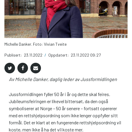
Michelle Danker. Foto: Vivian Tveite
Publisert:
23.11.2022
/
Oppdatert:
23.11.2022 09:27
Av Michelle Danker, daglig leder av Jussformidlingen
Jussformidlingen fyller 50 år i år og dette skal feires.
Jubileumsfeiringen er likevel bittersøt, da den også
symboliserer at Norge – 50 år senere – fortsatt opererer
med en rettshjelpsordning som ikke lenger oppfyller sitt
formål. Det er klart at en fungerende rettshjelpsordning vil
koste, men ikke å ha det vil koste mer.