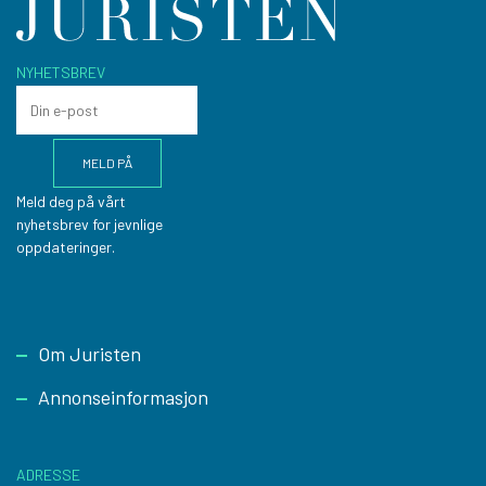
NYHETSBREV
Meld deg på vårt
nyhetsbrev for jevnlige
oppdateringer.
Footer
Om Juristen
Annonseinformasjon
ADRESSE