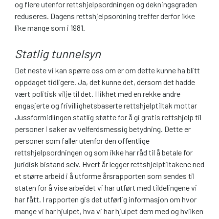
og flere utenfor rettshjelpsordningen og dekningsgraden
reduseres. Dagens rettshjelpsordning treffer derfor ikke
like mange som i 1981.
Statlig tunnelsyn
Det neste vi kan spørre oss om er om dette kunne ha blitt
oppdaget tidligere. Ja, det kunne det, dersom det hadde
vært politisk vilje til det. I likhet med en rekke andre
engasjerte og frivillighetsbaserte rettshjelptiltak mottar
Jussformidlingen statlig støtte for å gi gratis rettshjelp til
personer i saker av velferdsmessig betydning. Dette er
personer som faller utenfor den offentlige
rettshjelpsordningen og som ikke har råd til å betale for
juridisk bistand selv. Hvert år legger rettshjelptiltakene ned
et større arbeid i å utforme årsrapporten som sendes til
staten for å vise arbeidet vi har utført med tildelingene vi
har fått. I rapporten gis det utførlig informasjon om hvor
mange vi har hjulpet, hva vi har hjulpet dem med og hvilken