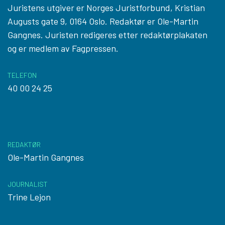
Juristens utgiver er Norges Juristforbund, Kristian
Augusts gate 9, 0164 Oslo. Redaktør er Ole-Martin
Gangnes. Juristen redigeres etter
redaktørplakaten
og er medlem av Fagpressen.
TELEFON
40 00 24 25
REDAKTØR
Ole-Martin Gangnes
JOURNALIST
Trine Lejon