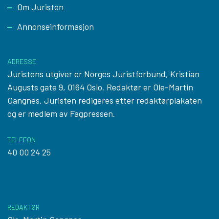
Footer
Om Juristen
Annonseinformasjon
ADRESSE
Juristens utgiver er Norges Juristforbund, Kristian
Augusts gate 9, 0164 Oslo. Redaktør er Ole-Martin
Gangnes. Juristen redigeres etter
redaktørplakaten
og er medlem av Fagpressen.
TELEFON
40 00 24 25
REDAKTØR