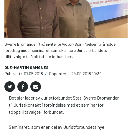
Sverre Bromander (t.v.) inviterte Victor-Bjørn Nielsen til å holde
foredrag under seminaret som skal lære Juristforbundets
tillitsvalgte til å bli tøffere forhandlere.
OLE-MARTIN GANGNES
Publisert:
07.05.2018
/
Oppdatert:
24.09.2018 10:34
Det sier leder av Juristforbundet Stat, Sverre Bromander,
til Juristkontakt i forbindelse med et seminar for
topptillitsvalgte i forbundet.
Seminaret, som er en del av Juristforbundets nye