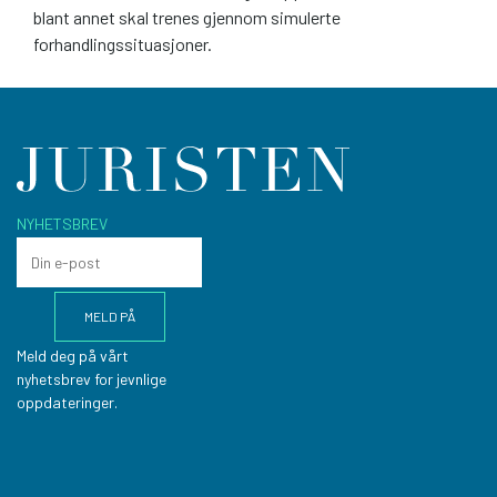
blant annet skal trenes gjennom simulerte
forhandlingssituasjoner.
NYHETSBREV
Meld deg på vårt
nyhetsbrev for jevnlige
oppdateringer.