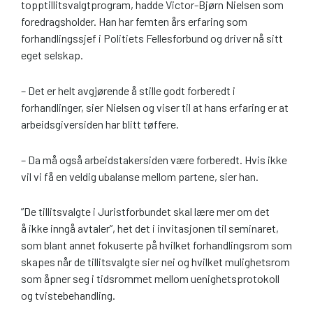
topptillitsvalgtprogram, hadde Victor-Bjørn Nielsen som
foredragsholder. Han har femten års erfaring som
forhandlingssjef i Politiets Fellesforbund og driver nå sitt
eget selskap.
– Det er helt avgjørende å stille godt forberedt i
forhandlinger, sier Nielsen og viser til at hans erfaring er at
arbeidsgiversiden har blitt tøffere.
– Da må også arbeidstakersiden være forberedt. Hvis ikke
vil vi få en veldig ubalanse mellom partene, sier han.
”De tillitsvalgte i Juristforbundet skal lære mer om det
å ikke inngå avtaler”, het det i invitasjonen til seminaret,
som blant annet fokuserte på hvilket forhandlingsrom som
skapes når de tillitsvalgte sier nei og hvilket mulighetsrom
som åpner seg i tidsrommet mellom uenighetsprotokoll
og tvistebehandling.